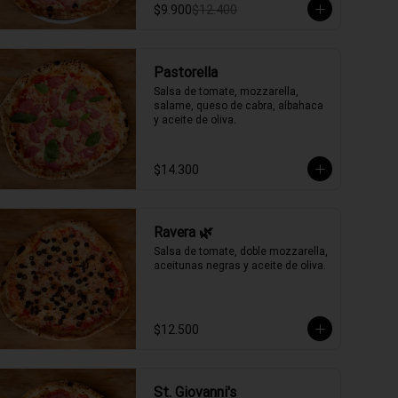
$9.900
$12.400
Pastorella
Salsa de tomate, mozzarella, 
salame, queso de cabra, albahaca 
y aceite de oliva.
$14.300
Ravera 🌿
Salsa de tomate, doble mozzarella, 
aceitunas negras y aceite de oliva.
$12.500
St. Giovanni's