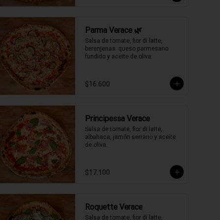
Parma Verace 🌿
Salsa de tomate, fior di latte, 
berenjenas  queso parmesano 
fundido y aceite de oliva.
$16.600
Principessa Verace
Salsa de tomate, fior di latte, 
albahaca, jamón serrano y aceite 
de oliva.
$17.100
Roquette Verace
Salsa de tomate, fior di latte, 