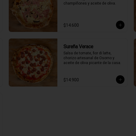
champiñones y aceite de oliva.
$14.600
Sureña Verace
Salsa de tomate, fior di latte, 
chorizo artesanal de Osorno y 
aceite de oliva picante de la casa.
$14.900