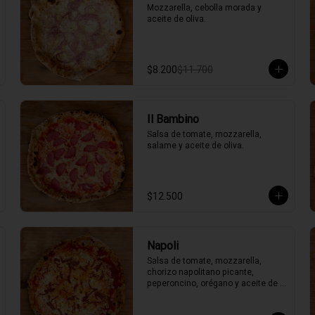
Mozzarella, cebolla morada y 
aceite de oliva.
$8.200
$11.700
Il Bambino
Salsa de tomate, mozzarella, 
salame y aceite de oliva.
$12.500
Napoli
Salsa de tomate, mozzarella, 
chorizo napolitano picante, 
peperoncino, orégano y aceite de 
oliva picante de la casa.