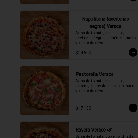
Napolitana (aceitunas
negras) Verace
Salsa de tomate, fior di latte, 
aceitunas negras, jamón ahumado 
y aceite de oliva.
$14.600
Pastorella Verace
Salsa de tomate, fior di latte, 
salame, queso de cabra, albahaca 
y aceite de oliva.
$17.100
Ravera Verace 🌿
Salsa de tomate, doble fior di latte, 