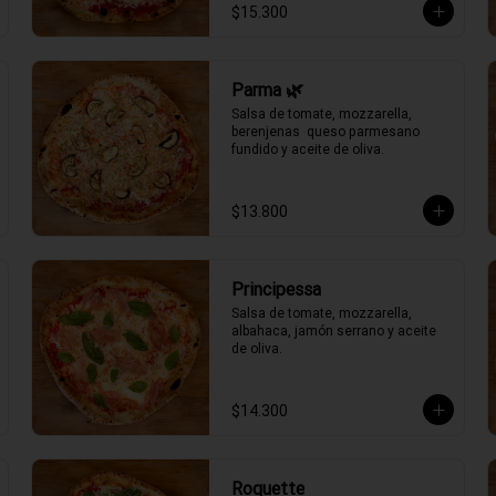
$15.300
Parma 🌿
Salsa de tomate, mozzarella, 
berenjenas  queso parmesano 
fundido y aceite de oliva.
$13.800
Principessa
Salsa de tomate, mozzarella, 
albahaca, jamón serrano y aceite 
de oliva.
$14.300
Roquette