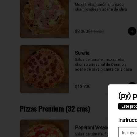
Mozzarella, jamón ahumado, 
champiñones y aceite de oliva.
$8.300
$11.800
Sureña
Salsa de tomate, mozzarella, 
chorizo artesanal de Osorno y 
aceite de oliva picante de la casa.
$13.700
(py) p
Pizzas Premium (32 cms)
Este pro
Instruc
Peperoni Verace
Salsa de tomate, fior di latte, 