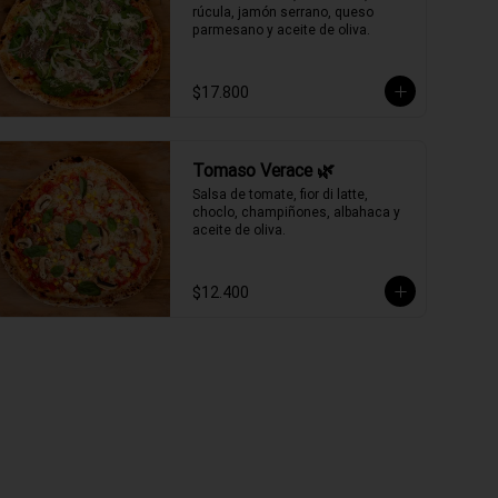
rúcula, jamón serrano, queso 
parmesano y aceite de oliva.
$17.800
Tomaso Verace 🌿
Salsa de tomate, fior di latte, 
choclo, champiñones, albahaca y 
aceite de oliva.
$12.400