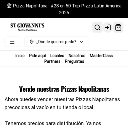
🏆 Pizza Napolitana · #28 en 50 Top Pizza Latin America
2026
Login
¿Dónde quieres pedir?
Inicio
Pide aquí
Locales
Nosotros
MasterClass
Partners
Preguntas
Vende nuestras Pizzas Napolitanas
Ahora puedes vender nuestras Pizzas Napolitanas
precocidas al vacío en tu tienda o local.
Tenemos precios para distribución. Ya nos