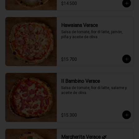
$14.500
Hawaiana Verace
Salsa de tomate, fior di latte, jamón, 
piña y aceite de oliva.
$15.700
Il Bambino Verace
Salsa de tomate, fior di latte, salame y 
aceite de oliva.
$15.300
Margherita Verace 🌿