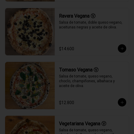
Ravera Vegana Ⓥ
Salsa de tomate, doble queso vegano, 
aceitunas negras y aceite de oliva.
$14.600
Tomaso Vegana Ⓥ
Salsa de tomate, queso vegano, 
choclo, champiñones, albahaca y 
aceite de oliva.
$12.800
Vegetariana Vegana Ⓥ
Salsa de tomate, queso vegano, 