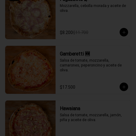
Mozzarella, cebolla morada y aceite de 
oliva.
$8.200
$11.700
Gamberetti 🆕
Salsa de tomate, mozzarella, 
camarones, peperoncino y aceite de 
oliva.
$17.500
Hawaiana
Salsa de tomate, mozzarella, jamón, 
piña y aceite de oliva.