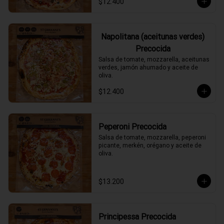
$12.400
Napolitana (aceitunas verdes)
Precocida
Salsa de tomate, mozzarella, aceitunas 
verdes, jamón ahumado y aceite de 
oliva.
$12.400
Peperoni Precocida
Salsa de tomate, mozzarella, peperoni 
picante, merkén, orégano y aceite de 
oliva.
$13.200
Principessa Precocida