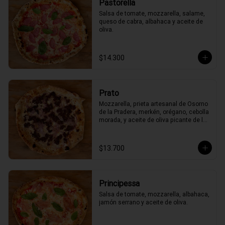
Pastorella
Salsa de tomate, mozzarella, salame, 
queso de cabra, albahaca y aceite de 
oliva.
$14.300
Prato
Mozzarella, prieta artesanal de Osorno 
de la Pradera, merkén, orégano, cebolla 
morada, y aceite de oliva picante de la 
casa
$13.700
Principessa
Salsa de tomate, mozzarella, albahaca, 
jamón serrano y aceite de oliva.