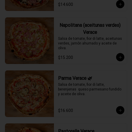
$14.600
Napolitana (aceitunas verdes)
Verace
Salsa de tomate, fior di latte, aceitunas 
verdes, jamón ahumado y aceite de 
oliva.
$15.200
Parma Verace 🌿
Salsa de tomate, fior di latte, 
berenjenas  queso parmesano fundido 
y aceite de oliva.
$16.600
Pastorella Verace