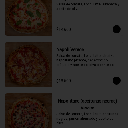
Salsa de tomate, fior di latte, albahaca y 
aceite de oliva.
$14.600
Napoli Verace
Salsa de tomate, fior di latte, chorizo 
napolitano picante, peperoncino, 
orégano y aceite de oliva picante de la 
casa.
$18.500
Napolitana (aceitunas negras)
Verace
Salsa de tomate, fior di latte, aceitunas 
negras, jamón ahumado y aceite de 
oliva.