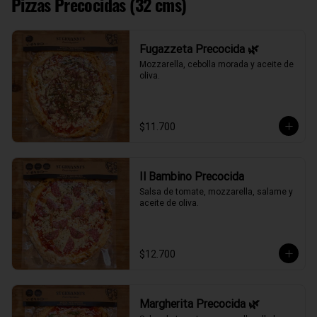
Pizzas Precocidas (32 cms)
Fugazzeta Precocida 🌿
Mozzarella, cebolla morada y aceite de 
oliva.
$11.700
Il Bambino Precocida
Salsa de tomate, mozzarella, salame y 
aceite de oliva.
$12.700
Margherita Precocida 🌿