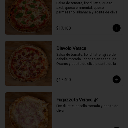
Salsa de tomate, fior di latte, queso 
azul, queso emmental, queso 
parmesano, albahaca y aceite de oliva.
$17.100
Diavolo Verace
Salsa de tomate, fior di latte, ají verde, 
cebolla morada , chorizo artesanal de 
Osorno y aceite de oliva picante de la 
casa.
$17.400
Fugazzeta Verace 🌿
Fior di latte, cebolla morada y aceite de 
oliva.