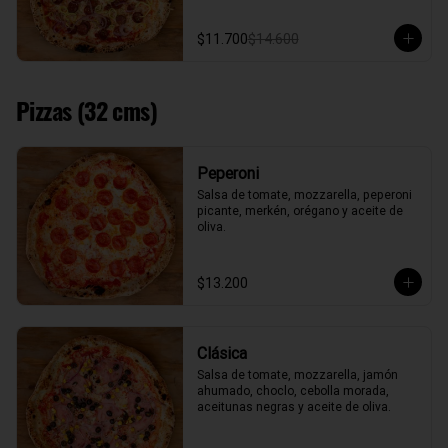
$11.700
$14.600
Pizzas (32 cms)
Peperoni
Salsa de tomate, mozzarella, peperoni 
picante, merkén, orégano y aceite de 
oliva.
$13.200
Clásica
Salsa de tomate, mozzarella, jamón 
ahumado, choclo, cebolla morada, 
aceitunas negras y aceite de oliva.