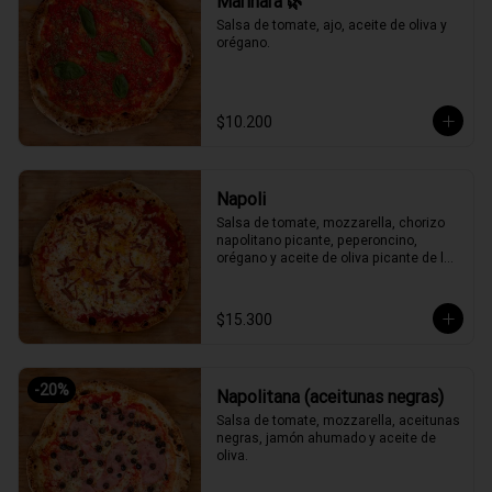
Marinara 🌿
Salsa de tomate, ajo, aceite de oliva y 
orégano.
$10.200
Napoli
Salsa de tomate, mozzarella, chorizo 
napolitano picante, peperoncino, 
orégano y aceite de oliva picante de la 
casa.
$15.300
-
20
%
Napolitana (aceitunas negras)
Salsa de tomate, mozzarella, aceitunas 
negras, jamón ahumado y aceite de 
oliva.