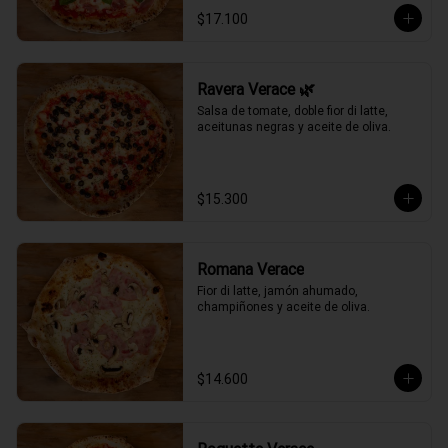
$17.100
Ravera Verace 🌿
Salsa de tomate, doble fior di latte, 
aceitunas negras y aceite de oliva.
$15.300
Romana Verace
Fior di latte, jamón ahumado, 
champiñones y aceite de oliva.
$14.600