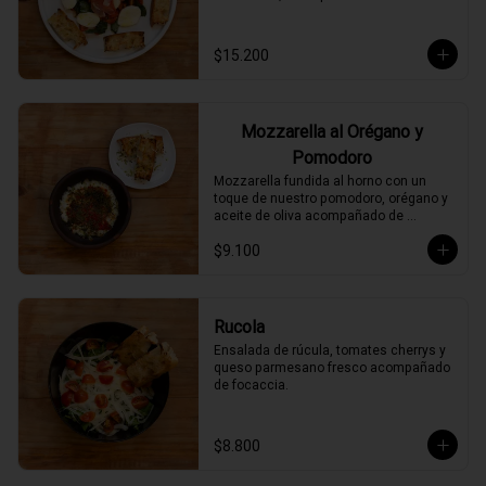
$15.200
Mozzarella al Orégano y
Pomodoro
Mozzarella fundida al horno con un 
toque de nuestro pomodoro, orégano y 
aceite de oliva acompañado de 
focaccia.
$9.100
Rucola
Ensalada de rúcula, tomates cherrys y 
queso parmesano fresco acompañado 
de focaccia.
$8.800