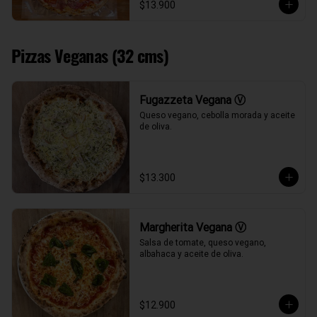
$13.900
Pizzas Veganas (32 cms)
Fugazzeta Vegana Ⓥ
Queso vegano, cebolla morada y aceite 
de oliva.
$13.300
Margherita Vegana Ⓥ
Salsa de tomate, queso vegano, 
albahaca y aceite de oliva.
$12.900