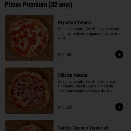
Pizzas Premium (32 cms)
Peperoni Verace
Salsa de tomate, fior di latte, peperoni 
picante, merkén, orégano y aceite de 
oliva.
$15.900
Clásica Verace
Salsa de tomate, fior di latte, jamón 
ahumado, choclo, cebolla morada, 
aceitunas negras y aceite de oliva.
$15.700
Cuatro Quesos Verace 🌿