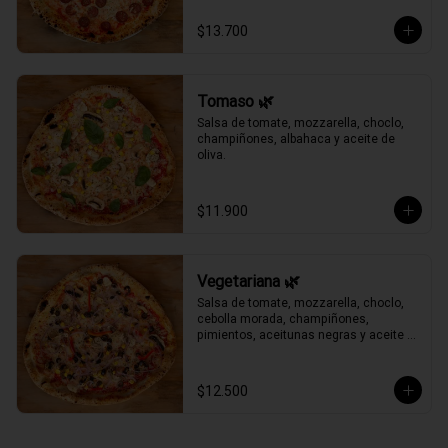
$13.700
Tomaso 🌿
Salsa de tomate, mozzarella, choclo, 
champiñones, albahaca y aceite de 
oliva.
$11.900
Vegetariana 🌿
Salsa de tomate, mozzarella, choclo, 
cebolla morada, champiñones, 
pimientos, aceitunas negras y aceite 
de oliva.
$12.500