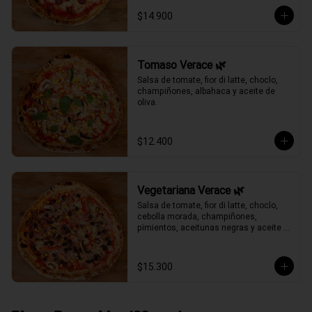
$14.900
Tomaso Verace 🌿
Salsa de tomate, fior di latte, choclo, 
champiñones, albahaca y aceite de 
oliva.
$12.400
Vegetariana Verace 🌿
Salsa de tomate, fior di latte, choclo, 
cebolla morada, champiñones, 
pimientos, aceitunas negras y aceite 
de oliva.
$15.300