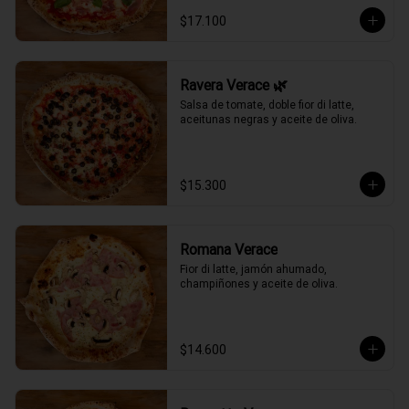
$17.100
Ravera Verace 🌿
Salsa de tomate, doble fior di latte, 
aceitunas negras y aceite de oliva.
$15.300
Romana Verace
Fior di latte, jamón ahumado, 
champiñones y aceite de oliva.
$14.600