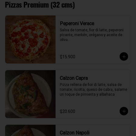
Pizzas Premium (32 cms)
Peperoni Verace
Salsa de tomate, fior di latte, peperoni 
picante, merkén, orégano y aceite de 
oliva.
$15.900
Calzon Capra
Pizza rellena de fior di latte, salsa de 
tomate, ricotta, queso de cabra, salame 
un toque de pimienta y albahaca
$20.600
Calzon Napoli