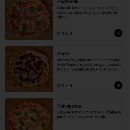
Pastorella
Salsa de tomate, mozzarella, salame, 
queso de cabra, albahaca y aceite de 
oliva.
$14.300
Prato
Mozzarella, prieta artesanal de Osorno 
de la Pradera, merkén, orégano, cebolla 
morada, y aceite de oliva picante de la 
casa
$13.700
Principessa
Salsa de tomate, mozzarella, albahaca, 
jamón serrano y aceite de oliva.