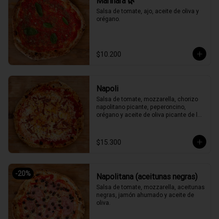
Marinara 🌿
Salsa de tomate, ajo, aceite de oliva y 
orégano.
$10.200
Napoli
Salsa de tomate, mozzarella, chorizo 
napolitano picante, peperoncino, 
orégano y aceite de oliva picante de la 
casa.
$15.300
-
20
%
Napolitana (aceitunas negras)
Salsa de tomate, mozzarella, aceitunas 
negras, jamón ahumado y aceite de 
oliva.