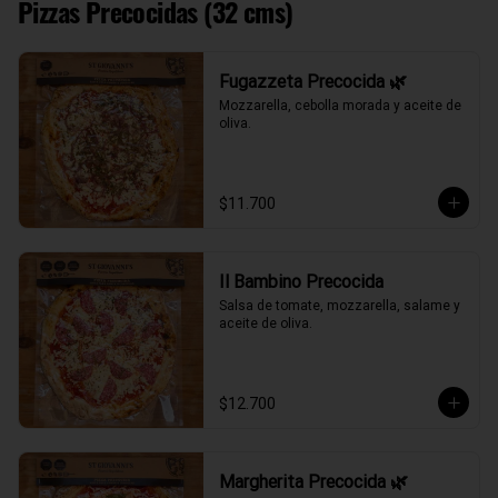
Pizzas Precocidas (32 cms)
Fugazzeta Precocida 🌿
Mozzarella, cebolla morada y aceite de 
oliva.
$11.700
Il Bambino Precocida
Salsa de tomate, mozzarella, salame y 
aceite de oliva.
$12.700
Margherita Precocida 🌿