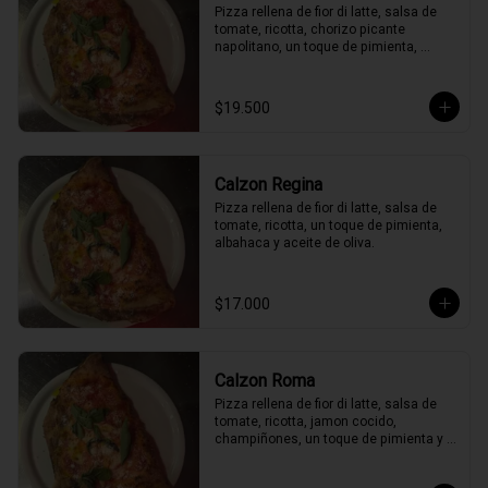
Pizza rellena de fior di latte, salsa de 
tomate, ricotta, chorizo picante 
napolitano, un toque de pimienta, 
peperoncino, albahaca y aceite de 
oliva.
$19.500
Calzon Regina
Pizza rellena de fior di latte, salsa de 
tomate, ricotta, un toque de pimienta, 
albahaca y aceite de oliva.
$17.000
Calzon Roma
Pizza rellena de fior di latte, salsa de 
tomate, ricotta, jamon cocido, 
champiñones, un toque de pimienta y 
albahaca y aceite de oliva