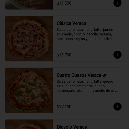
$19.500
Clásica Verace
Salsa de tomate, fior di latte, jamón 
ahumado, choclo, cebolla morada, 
aceitunas negras y aceite de oliva.
$15.700
Cuatro Quesos Verace 🌿
Salsa de tomate, fior di latte, queso 
azul, queso emmental, queso 
parmesano, albahaca y aceite de oliva.
$17.100
Diavolo Verace