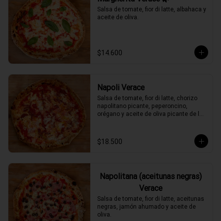
Salsa de tomate, fior di latte, albahaca y 
aceite de oliva.
$14.600
Napoli Verace
Salsa de tomate, fior di latte, chorizo 
napolitano picante, peperoncino, 
orégano y aceite de oliva picante de la 
casa.
$18.500
Napolitana (aceitunas negras)
Verace
Salsa de tomate, fior di latte, aceitunas 
negras, jamón ahumado y aceite de 
oliva.