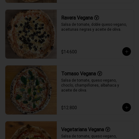
Ravera Vegana Ⓥ
Salsa de tomate, doble queso vegano, 
aceitunas negras y aceite de oliva.
$14.600
Tomaso Vegana Ⓥ
Salsa de tomate, queso vegano, 
choclo, champiñones, albahaca y 
aceite de oliva.
$12.800
Vegetariana Vegana Ⓥ
Salsa de tomate, queso vegano, 