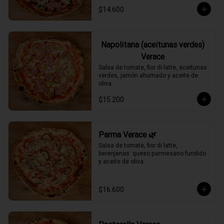
$14.600
Napolitana (aceitunas verdes)
Verace
Salsa de tomate, fior di latte, aceitunas 
verdes, jamón ahumado y aceite de 
oliva.
$15.200
Parma Verace 🌿
Salsa de tomate, fior di latte, 
berenjenas  queso parmesano fundido 
y aceite de oliva.
$16.600