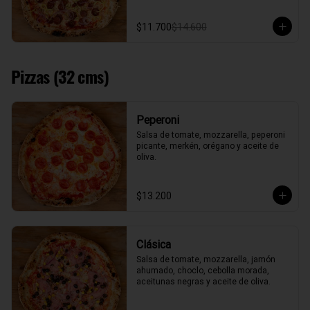
$11.700
$14.600
Pizzas (32 cms)
Peperoni
Salsa de tomate, mozzarella, peperoni 
picante, merkén, orégano y aceite de 
oliva.
$13.200
Clásica
Salsa de tomate, mozzarella, jamón 
ahumado, choclo, cebolla morada, 
aceitunas negras y aceite de oliva.