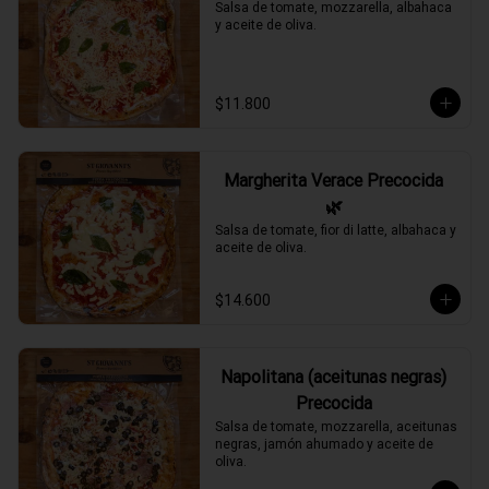
Salsa de tomate, mozzarella, albahaca 
y aceite de oliva.
$11.800
Margherita Verace Precocida
🌿
Salsa de tomate, fior di latte, albahaca y 
aceite de oliva.
$14.600
Napolitana (aceitunas negras)
Precocida
Salsa de tomate, mozzarella, aceitunas 
negras, jamón ahumado y aceite de 
oliva.