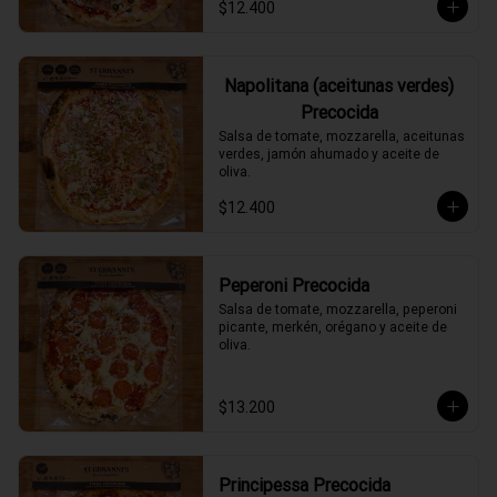
$12.400
Napolitana (aceitunas verdes)
Precocida
Salsa de tomate, mozzarella, aceitunas 
verdes, jamón ahumado y aceite de 
oliva.
$12.400
Peperoni Precocida
Salsa de tomate, mozzarella, peperoni 
picante, merkén, orégano y aceite de 
oliva.
$13.200
Principessa Precocida