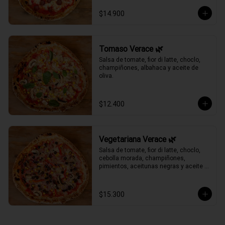
$14.900
Tomaso Verace 🌿
Salsa de tomate, fior di latte, choclo, 
champiñones, albahaca y aceite de 
oliva.
$12.400
Vegetariana Verace 🌿
Salsa de tomate, fior di latte, choclo, 
cebolla morada, champiñones, 
pimientos, aceitunas negras y aceite 
de oliva.
$15.300