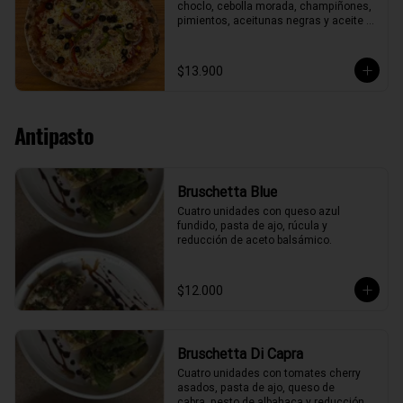
choclo, cebolla morada, champiñones, 
pimientos, aceitunas negras y aceite 
de oliva.
$13.900
Antipasto
Bruschetta Blue
Cuatro unidades con queso azul 
fundido, pasta de ajo, rúcula y 
reducción de aceto balsámico.
$12.000
Bruschetta Di Capra
Cuatro unidades con tomates cherry 
asados, pasta de ajo, queso de

cabra, pesto de albahaca y reducción 