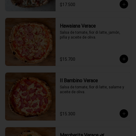
$17.500
Hawaiana Verace
Salsa de tomate, fior di latte, jamón, 
piña y aceite de oliva.
$15.700
Il Bambino Verace
Salsa de tomate, fior di latte, salame y 
aceite de oliva.
$15.300
Margherita Verace 🌿