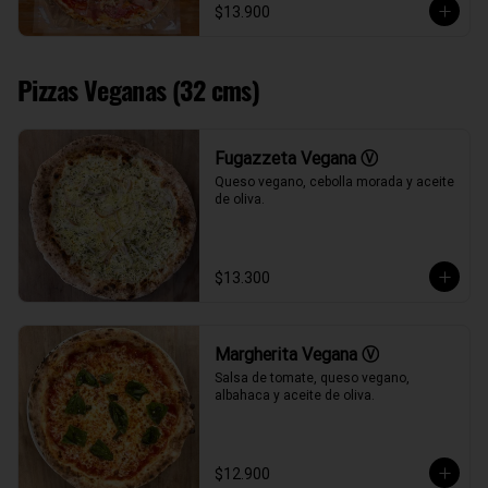
$13.900
Pizzas Veganas (32 cms)
Fugazzeta Vegana Ⓥ
Queso vegano, cebolla morada y aceite 
de oliva.
$13.300
Margherita Vegana Ⓥ
Salsa de tomate, queso vegano, 
albahaca y aceite de oliva.
$12.900