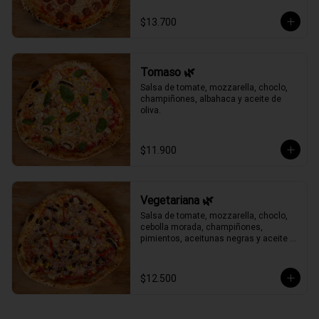
$13.700
Tomaso 🌿
Salsa de tomate, mozzarella, choclo, 
champiñones, albahaca y aceite de 
oliva.
$11.900
Vegetariana 🌿
Salsa de tomate, mozzarella, choclo, 
cebolla morada, champiñones, 
pimientos, aceitunas negras y aceite 
de oliva.
$12.500