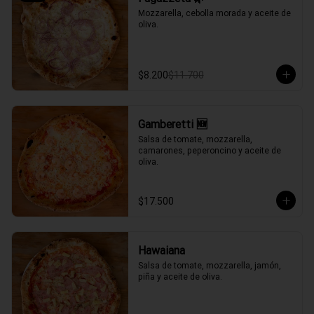
Mozzarella, cebolla morada y aceite de 
oliva.
$8.200
$11.700
Gamberetti 🆕
Salsa de tomate, mozzarella, 
camarones, peperoncino y aceite de 
oliva.
$17.500
Hawaiana
Salsa de tomate, mozzarella, jamón, 
piña y aceite de oliva.