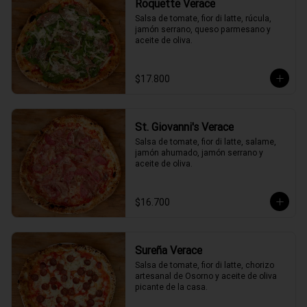
Roquette Verace
Salsa de tomate, fior di latte, rúcula, 
jamón serrano, queso parmesano y 
aceite de oliva.
$17.800
St. Giovanni's Verace
Salsa de tomate, fior di latte, salame, 
jamón ahumado, jamón serrano y 
aceite de oliva.
$16.700
Sureña Verace
Salsa de tomate, fior di latte, chorizo 
artesanal de Osorno y aceite de oliva 
picante de la casa.