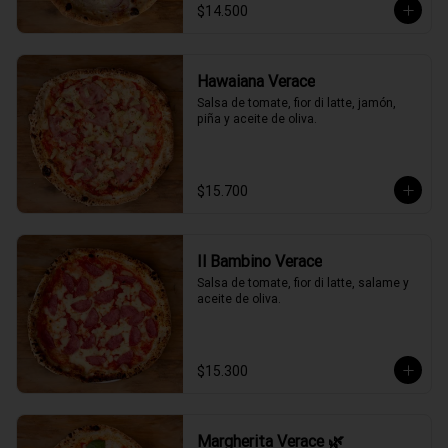
$14.500
Hawaiana Verace
Salsa de tomate, fior di latte, jamón, 
piña y aceite de oliva.
$15.700
Il Bambino Verace
Salsa de tomate, fior di latte, salame y 
aceite de oliva.
$15.300
Margherita Verace 🌿