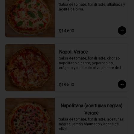
Salsa de tomate, fior di latte, albahaca y 
aceite de oliva.
$14.600
Napoli Verace
Salsa de tomate, fior di latte, chorizo 
napolitano picante, peperoncino, 
orégano y aceite de oliva picante de la 
casa.
$18.500
Napolitana (aceitunas negras)
Verace
Salsa de tomate, fior di latte, aceitunas 
negras, jamón ahumado y aceite de 
oliva.