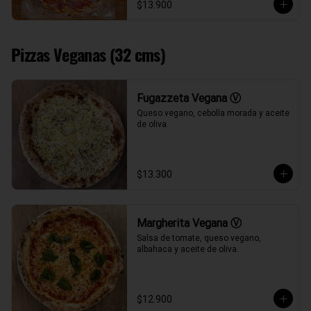
$13.900
Pizzas Veganas (32 cms)
Fugazzeta Vegana Ⓥ
Queso vegano, cebolla morada y aceite 
de oliva.
$13.300
Margherita Vegana Ⓥ
Salsa de tomate, queso vegano, 
albahaca y aceite de oliva.
$12.900