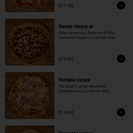
$17.100
Ravera Verace 🌿
Salsa de tomate, doble fior di latte, 
aceitunas negras y aceite de oliva.
$15.300
Romana Verace
Fior di latte, jamón ahumado, 
champiñones y aceite de oliva.
$14.600