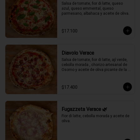
Salsa de tomate, fior di latte, queso 
azul, queso emmental, queso 
parmesano, albahaca y aceite de oliva.
$17.100
Diavolo Verace
Salsa de tomate, fior di latte, ají verde, 
cebolla morada , chorizo artesanal de 
Osorno y aceite de oliva picante de la 
casa.
$17.400
Fugazzeta Verace 🌿
Fior di latte, cebolla morada y aceite de 
oliva.