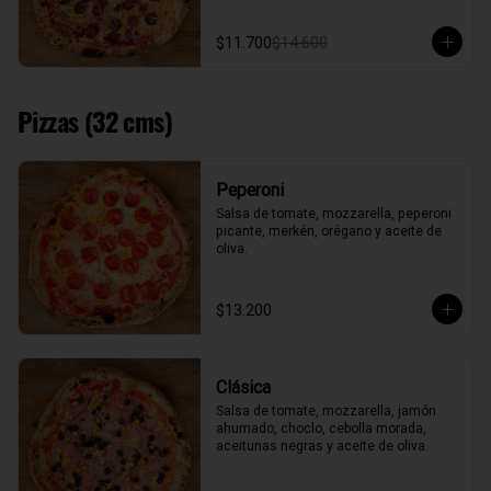
$11.700
$14.600
Pizzas (32 cms)
Peperoni
Salsa de tomate, mozzarella, peperoni 
picante, merkén, orégano y aceite de 
oliva.
$13.200
Clásica
Salsa de tomate, mozzarella, jamón 
ahumado, choclo, cebolla morada, 
aceitunas negras y aceite de oliva.