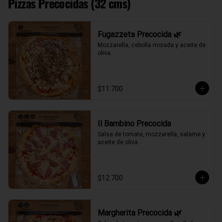
Pizzas Precocidas (32 cms)
Fugazzeta Precocida 🌿
Mozzarella, cebolla morada y aceite de 
oliva.
$11.700
Il Bambino Precocida
Salsa de tomate, mozzarella, salame y 
aceite de oliva.
$12.700
Margherita Precocida 🌿