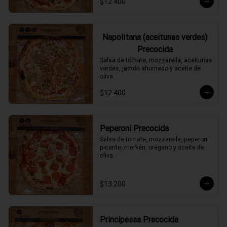
$12.400
Napolitana (aceitunas verdes)
Precocida
Salsa de tomate, mozzarella, aceitunas 
verdes, jamón ahumado y aceite de 
oliva.
$12.400
Peperoni Precocida
Salsa de tomate, mozzarella, peperoni 
picante, merkén, orégano y aceite de 
oliva.
$13.200
Principessa Precocida