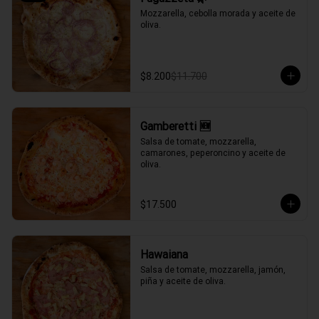
Mozzarella, cebolla morada y aceite de 
oliva.
$8.200
$11.700
Gamberetti 🆕
Salsa de tomate, mozzarella, 
camarones, peperoncino y aceite de 
oliva.
$17.500
Hawaiana
Salsa de tomate, mozzarella, jamón, 
piña y aceite de oliva.