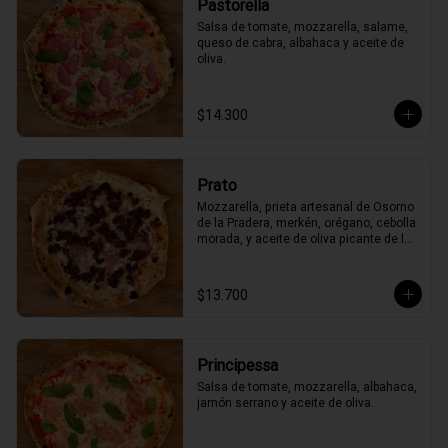
Pastorella
Salsa de tomate, mozzarella, salame, 
queso de cabra, albahaca y aceite de 
oliva.
$14.300
Prato
Mozzarella, prieta artesanal de Osorno 
de la Pradera, merkén, orégano, cebolla 
morada, y aceite de oliva picante de la 
casa
$13.700
Principessa
Salsa de tomate, mozzarella, albahaca, 
jamón serrano y aceite de oliva.