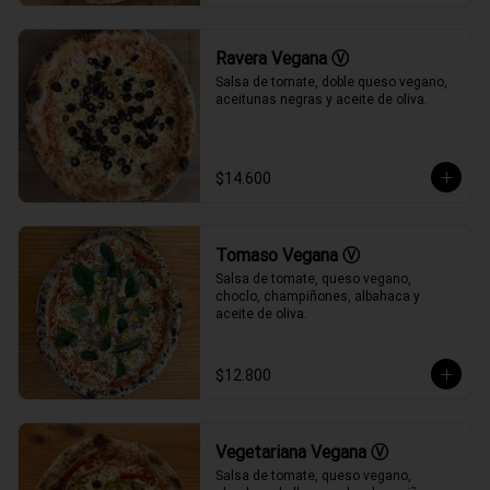
Ravera Vegana Ⓥ
Salsa de tomate, doble queso vegano, 
aceitunas negras y aceite de oliva.
$14.600
Tomaso Vegana Ⓥ
Salsa de tomate, queso vegano, 
choclo, champiñones, albahaca y 
aceite de oliva.
$12.800
Vegetariana Vegana Ⓥ
Salsa de tomate, queso vegano, 