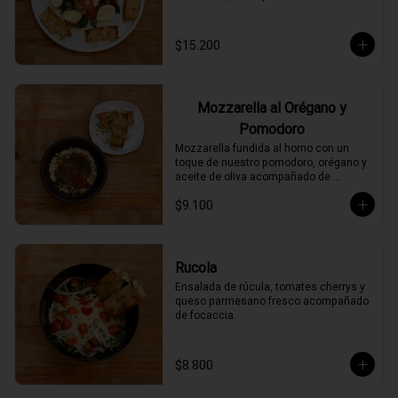
$15.200
Mozzarella al Orégano y
Pomodoro
Mozzarella fundida al horno con un 
toque de nuestro pomodoro, orégano y 
aceite de oliva acompañado de 
focaccia.
$9.100
Rucola
Ensalada de rúcula, tomates cherrys y 
queso parmesano fresco acompañado 
de focaccia.
$8.800