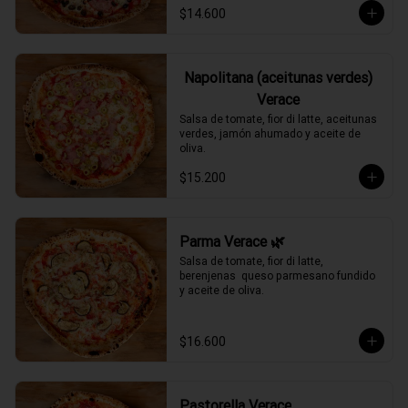
$14.600
Napolitana (aceitunas verdes)
Verace
Salsa de tomate, fior di latte, aceitunas 
verdes, jamón ahumado y aceite de 
oliva.
$15.200
Parma Verace 🌿
Salsa de tomate, fior di latte, 
berenjenas  queso parmesano fundido 
y aceite de oliva.
$16.600
Pastorella Verace