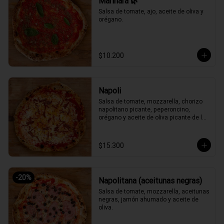
Marinara 🌿
Salsa de tomate, ajo, aceite de oliva y 
orégano.
$10.200
Napoli
Salsa de tomate, mozzarella, chorizo 
napolitano picante, peperoncino, 
orégano y aceite de oliva picante de la 
casa.
$15.300
-
20
%
Napolitana (aceitunas negras)
Salsa de tomate, mozzarella, aceitunas 
negras, jamón ahumado y aceite de 
oliva.