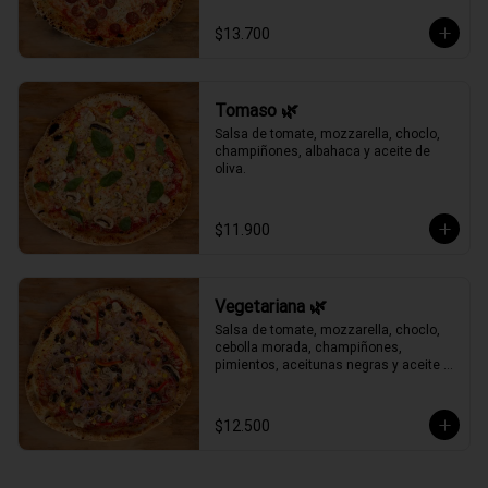
$13.700
Tomaso 🌿
Salsa de tomate, mozzarella, choclo, 
champiñones, albahaca y aceite de 
oliva.
$11.900
Vegetariana 🌿
Salsa de tomate, mozzarella, choclo, 
cebolla morada, champiñones, 
pimientos, aceitunas negras y aceite 
de oliva.
$12.500