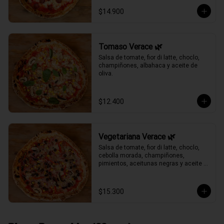
$14.900
Tomaso Verace 🌿
Salsa de tomate, fior di latte, choclo, 
champiñones, albahaca y aceite de 
oliva.
$12.400
Vegetariana Verace 🌿
Salsa de tomate, fior di latte, choclo, 
cebolla morada, champiñones, 
pimientos, aceitunas negras y aceite 
de oliva.
$15.300