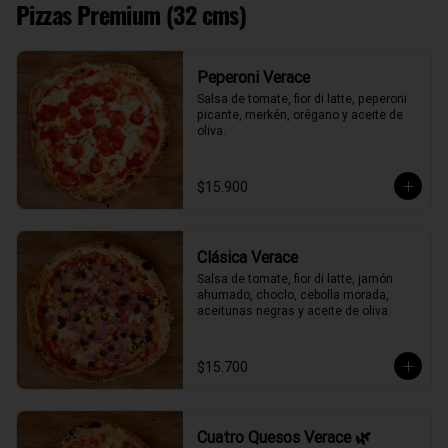
Pizzas Premium (32 cms)
Peperoni Verace
Salsa de tomate, fior di latte, peperoni 
picante, merkén, orégano y aceite de 
oliva.
$15.900
Clásica Verace
Salsa de tomate, fior di latte, jamón 
ahumado, choclo, cebolla morada, 
aceitunas negras y aceite de oliva.
$15.700
Cuatro Quesos Verace 🌿