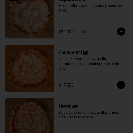
Mozzarella, cebolla morada y aceite de 
oliva.
$8.200
$11.700
Gamberetti 🆕
Salsa de tomate, mozzarella, 
camarones, peperoncino y aceite de 
oliva.
$17.500
Hawaiana
Salsa de tomate, mozzarella, jamón, 
piña y aceite de oliva.