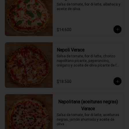
Salsa de tomate, fior di latte, albahaca y 
aceite de oliva.
$14.600
Napoli Verace
Salsa de tomate, fior di latte, chorizo 
napolitano picante, peperoncino, 
orégano y aceite de oliva picante de la 
casa.
$18.500
Napolitana (aceitunas negras)
Verace
Salsa de tomate, fior di latte, aceitunas 
negras, jamón ahumado y aceite de 
oliva.