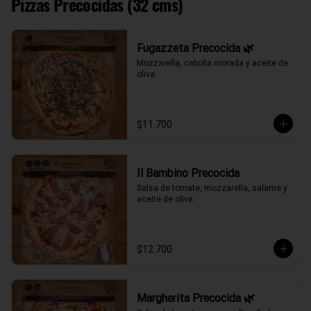
Pizzas Precocidas (32 cms)
Fugazzeta Precocida 🌿
Mozzarella, cebolla morada y aceite de 
oliva.
$11.700
Il Bambino Precocida
Salsa de tomate, mozzarella, salame y 
aceite de oliva.
$12.700
Margherita Precocida 🌿