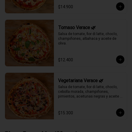
$14.900
Tomaso Verace 🌿
Salsa de tomate, fior di latte, choclo, 
champiñones, albahaca y aceite de 
oliva.
$12.400
Vegetariana Verace 🌿
Salsa de tomate, fior di latte, choclo, 
cebolla morada, champiñones, 
pimientos, aceitunas negras y aceite 
de oliva.
$15.300