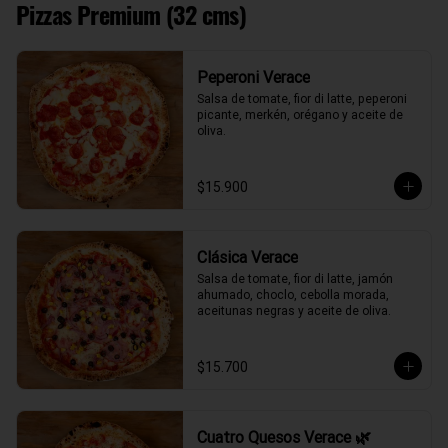
Pizzas Premium (32 cms)
Peperoni Verace
Salsa de tomate, fior di latte, peperoni 
picante, merkén, orégano y aceite de 
oliva.
$15.900
Clásica Verace
Salsa de tomate, fior di latte, jamón 
ahumado, choclo, cebolla morada, 
aceitunas negras y aceite de oliva.
$15.700
Cuatro Quesos Verace 🌿