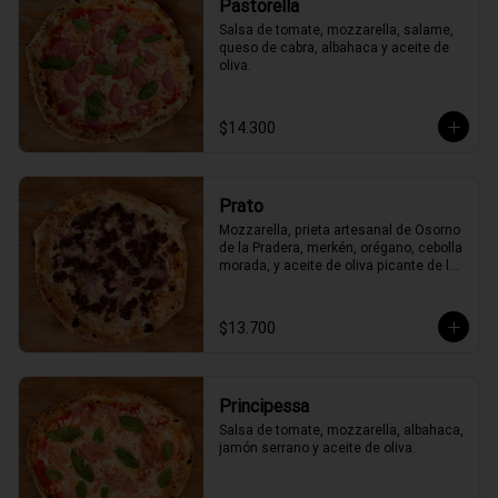
Pastorella
Salsa de tomate, mozzarella, salame, 
queso de cabra, albahaca y aceite de 
oliva.
$14.300
Prato
Mozzarella, prieta artesanal de Osorno 
de la Pradera, merkén, orégano, cebolla 
morada, y aceite de oliva picante de la 
casa
$13.700
Principessa
Salsa de tomate, mozzarella, albahaca, 
jamón serrano y aceite de oliva.