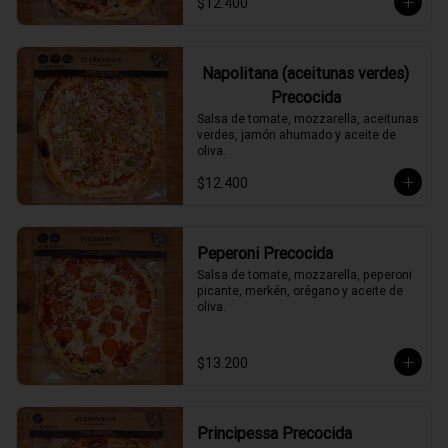
$12.400
Napolitana (aceitunas verdes)
Precocida
Salsa de tomate, mozzarella, aceitunas 
verdes, jamón ahumado y aceite de 
oliva.
$12.400
Peperoni Precocida
Salsa de tomate, mozzarella, peperoni 
picante, merkén, orégano y aceite de 
oliva.
$13.200
Principessa Precocida