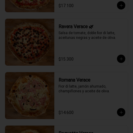
$17.100
Ravera Verace 🌿
Salsa de tomate, doble fior di latte, 
aceitunas negras y aceite de oliva.
$15.300
Romana Verace
Fior di latte, jamón ahumado, 
champiñones y aceite de oliva.
$14.600