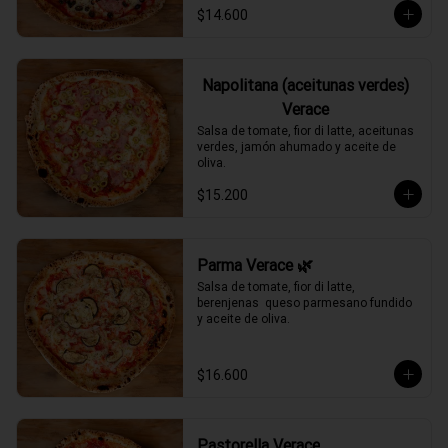
$14.600
Napolitana (aceitunas verdes)
Verace
Salsa de tomate, fior di latte, aceitunas 
verdes, jamón ahumado y aceite de 
oliva.
$15.200
Parma Verace 🌿
Salsa de tomate, fior di latte, 
berenjenas  queso parmesano fundido 
y aceite de oliva.
$16.600
Pastorella Verace