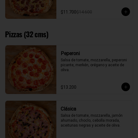
$11.700
$14.600
Pizzas (32 cms)
Peperoni
Salsa de tomate, mozzarella, peperoni 
picante, merkén, orégano y aceite de 
oliva.
$13.200
Clásica
Salsa de tomate, mozzarella, jamón 
ahumado, choclo, cebolla morada, 
aceitunas negras y aceite de oliva.