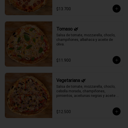
$13.700
Tomaso 🌿
Salsa de tomate, mozzarella, choclo, 
champiñones, albahaca y aceite de 
oliva.
$11.900
Vegetariana 🌿
Salsa de tomate, mozzarella, choclo, 
cebolla morada, champiñones, 
pimientos, aceitunas negras y aceite 
de oliva.
$12.500