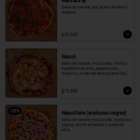
Marinara 🌿
Salsa de tomate, ajo, aceite de oliva y 
orégano.
$10.200
Napoli
Salsa de tomate, mozzarella, chorizo 
napolitano picante, peperoncino, 
orégano y aceite de oliva picante de la 
casa.
$15.300
-
20
%
Napolitana (aceitunas negras)
Salsa de tomate, mozzarella, aceitunas 
negras, jamón ahumado y aceite de 
oliva.