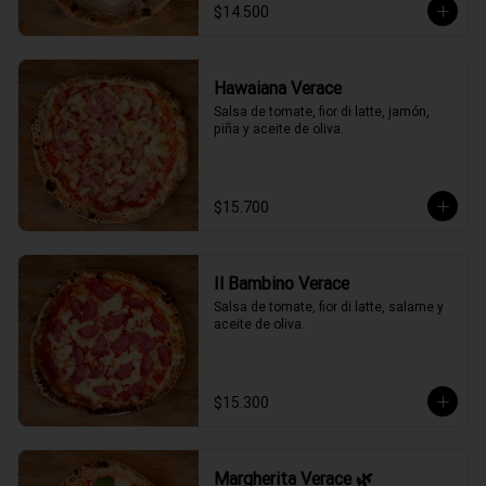
$14.500
Hawaiana Verace
Salsa de tomate, fior di latte, jamón, 
piña y aceite de oliva.
$15.700
Il Bambino Verace
Salsa de tomate, fior di latte, salame y 
aceite de oliva.
$15.300
Margherita Verace 🌿