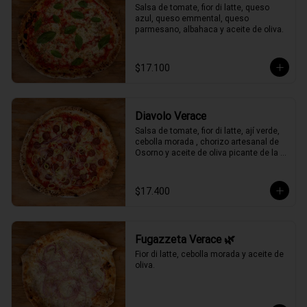
Salsa de tomate, fior di latte, queso 
azul, queso emmental, queso 
parmesano, albahaca y aceite de oliva.
$17.100
Diavolo Verace
Salsa de tomate, fior di latte, ají verde, 
cebolla morada , chorizo artesanal de 
Osorno y aceite de oliva picante de la 
casa.
$17.400
Fugazzeta Verace 🌿
Fior di latte, cebolla morada y aceite de 
oliva.