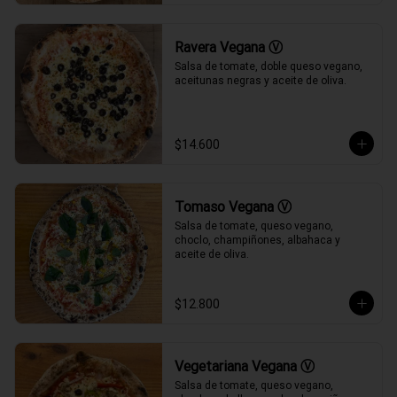
Ravera Vegana Ⓥ
Salsa de tomate, doble queso vegano, 
aceitunas negras y aceite de oliva.
$14.600
Tomaso Vegana Ⓥ
Salsa de tomate, queso vegano, 
choclo, champiñones, albahaca y 
aceite de oliva.
$12.800
Vegetariana Vegana Ⓥ
Salsa de tomate, queso vegano, 