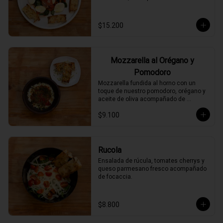
$15.200
Mozzarella al Orégano y
Pomodoro
Mozzarella fundida al horno con un 
toque de nuestro pomodoro, orégano y 
aceite de oliva acompañado de 
focaccia.
$9.100
Rucola
Ensalada de rúcula, tomates cherrys y 
queso parmesano fresco acompañado 
de focaccia.
$8.800