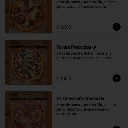
Salsa de tomate, mozzarella, albahaca, 
jamón serrano y aceite de oliva.
$14.300
Ravera Precocida 🌿
Salsa de tomate, doble mozzarella, 
aceitunas negras y aceite de oliva.
$12.500
St. Giovanni's Precocida
Salsa de tomate, mozzarella, salame, 
jamón ahumado, jamón serrano y 
aceite de oliva.