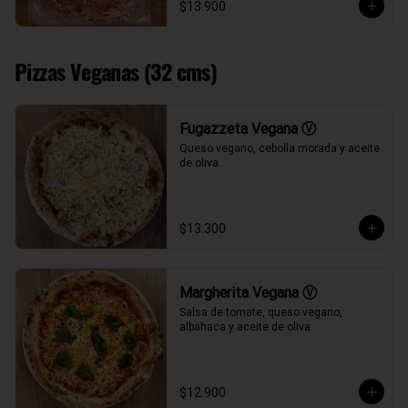
$13.900
Pizzas Veganas (32 cms)
Fugazzeta Vegana Ⓥ
Queso vegano, cebolla morada y aceite 
de oliva.
$13.300
Margherita Vegana Ⓥ
Salsa de tomate, queso vegano, 
albahaca y aceite de oliva.
$12.900