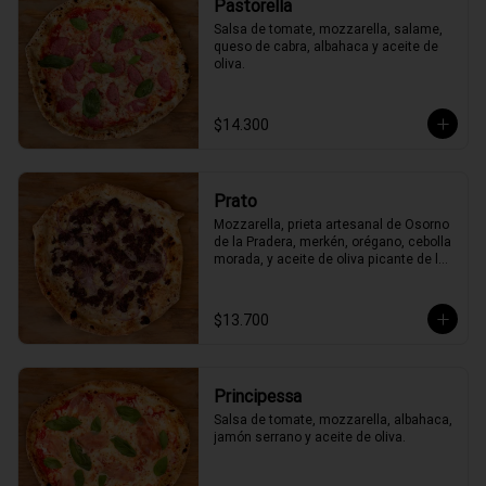
Pastorella
Salsa de tomate, mozzarella, salame, 
queso de cabra, albahaca y aceite de 
oliva.
$14.300
Prato
Mozzarella, prieta artesanal de Osorno 
de la Pradera, merkén, orégano, cebolla 
morada, y aceite de oliva picante de la 
casa
$13.700
Principessa
Salsa de tomate, mozzarella, albahaca, 
jamón serrano y aceite de oliva.