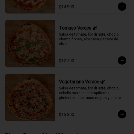
$14.900
Tomaso Verace 🌿
Salsa de tomate, fior di latte, choclo, 
champiñones, albahaca y aceite de 
oliva.
$12.400
Vegetariana Verace 🌿
Salsa de tomate, fior di latte, choclo, 
cebolla morada, champiñones, 
pimientos, aceitunas negras y aceite 
de oliva.
$15.300