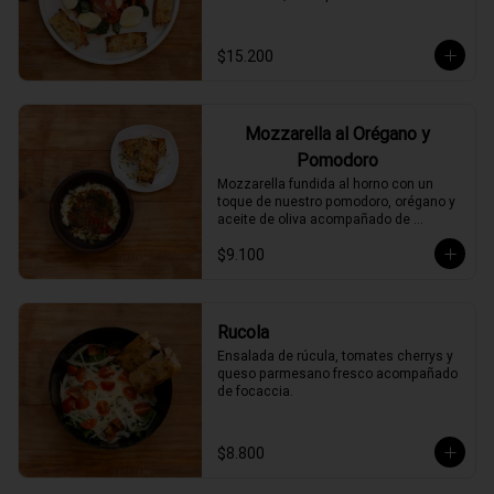
$15.200
Mozzarella al Orégano y
Pomodoro
Mozzarella fundida al horno con un 
toque de nuestro pomodoro, orégano y 
aceite de oliva acompañado de 
focaccia.
$9.100
Rucola
Ensalada de rúcula, tomates cherrys y 
queso parmesano fresco acompañado 
de focaccia.
$8.800