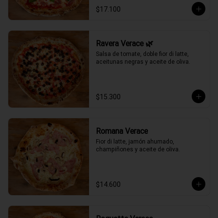
$17.100
Ravera Verace 🌿
Salsa de tomate, doble fior di latte, 
aceitunas negras y aceite de oliva.
$15.300
Romana Verace
Fior di latte, jamón ahumado, 
champiñones y aceite de oliva.
$14.600