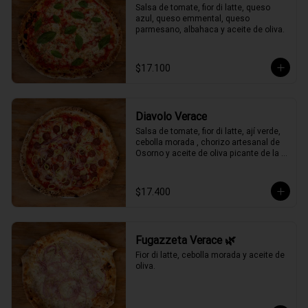
Salsa de tomate, fior di latte, queso 
azul, queso emmental, queso 
parmesano, albahaca y aceite de oliva.
$17.100
Diavolo Verace
Salsa de tomate, fior di latte, ají verde, 
cebolla morada , chorizo artesanal de 
Osorno y aceite de oliva picante de la 
casa.
$17.400
Fugazzeta Verace 🌿
Fior di latte, cebolla morada y aceite de 
oliva.