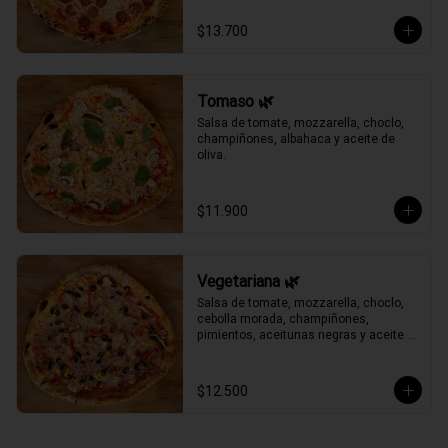
$13.700
Tomaso 🌿
Salsa de tomate, mozzarella, choclo, 
champiñones, albahaca y aceite de 
oliva.
$11.900
Vegetariana 🌿
Salsa de tomate, mozzarella, choclo, 
cebolla morada, champiñones, 
pimientos, aceitunas negras y aceite 
de oliva.
$12.500