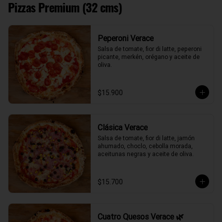
Pizzas Premium (32 cms)
Peperoni Verace
Salsa de tomate, fior di latte, peperoni 
picante, merkén, orégano y aceite de 
oliva.
$15.900
Clásica Verace
Salsa de tomate, fior di latte, jamón 
ahumado, choclo, cebolla morada, 
aceitunas negras y aceite de oliva.
$15.700
Cuatro Quesos Verace 🌿