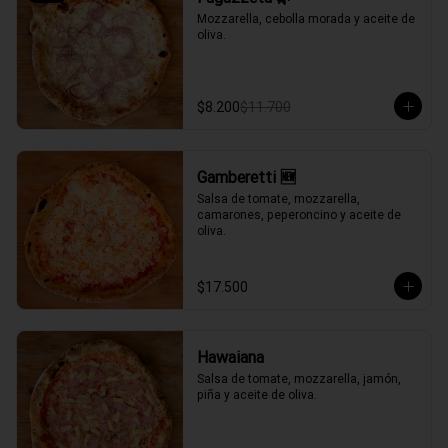
Mozzarella, cebolla morada y aceite de 
oliva.
$8.200
$11.700
Gamberetti 🆕
Salsa de tomate, mozzarella, 
camarones, peperoncino y aceite de 
oliva.
$17.500
Hawaiana
Salsa de tomate, mozzarella, jamón, 
piña y aceite de oliva.