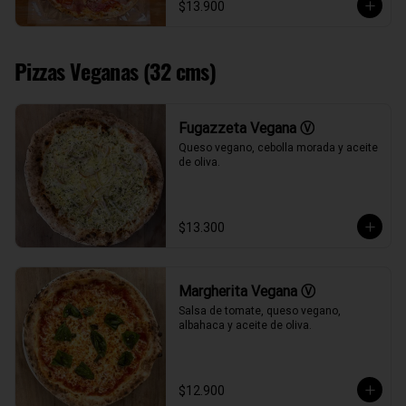
$13.900
Pizzas Veganas (32 cms)
Fugazzeta Vegana Ⓥ
Queso vegano, cebolla morada y aceite 
de oliva.
$13.300
Margherita Vegana Ⓥ
Salsa de tomate, queso vegano, 
albahaca y aceite de oliva.
$12.900