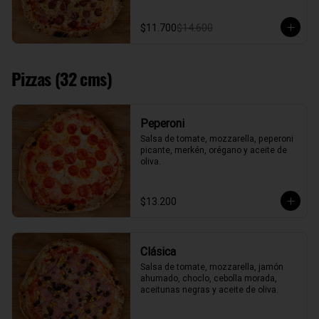
$11.700
$14.600
Pizzas (32 cms)
Peperoni
Salsa de tomate, mozzarella, peperoni 
picante, merkén, orégano y aceite de 
oliva.
$13.200
Clásica
Salsa de tomate, mozzarella, jamón 
ahumado, choclo, cebolla morada, 
aceitunas negras y aceite de oliva.