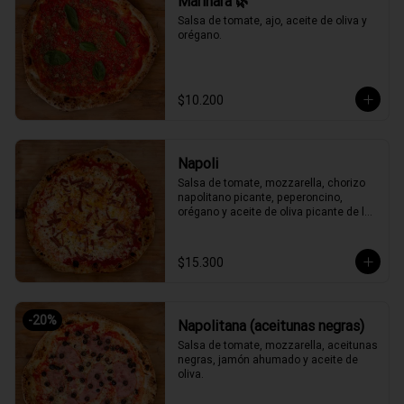
Marinara 🌿
Salsa de tomate, ajo, aceite de oliva y 
orégano.
$10.200
Napoli
Salsa de tomate, mozzarella, chorizo 
napolitano picante, peperoncino, 
orégano y aceite de oliva picante de la 
casa.
$15.300
-
20
%
Napolitana (aceitunas negras)
Salsa de tomate, mozzarella, aceitunas 
negras, jamón ahumado y aceite de 
oliva.