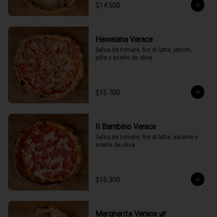
$14.500
Hawaiana Verace
Salsa de tomate, fior di latte, jamón, 
piña y aceite de oliva.
$15.700
Il Bambino Verace
Salsa de tomate, fior di latte, salame y 
aceite de oliva.
$15.300
Margherita Verace 🌿