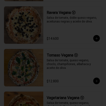
Ravera Vegana Ⓥ
Salsa de tomate, doble queso vegano, 
aceitunas negras y aceite de oliva.
$14.600
Tomaso Vegana Ⓥ
Salsa de tomate, queso vegano, 
choclo, champiñones, albahaca y 
aceite de oliva.
$12.800
Vegetariana Vegana Ⓥ
Salsa de tomate, queso vegano, 