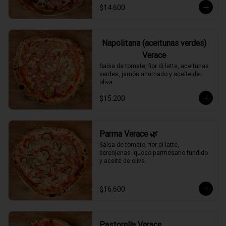
$14.600
Napolitana (aceitunas verdes)
Verace
Salsa de tomate, fior di latte, aceitunas 
verdes, jamón ahumado y aceite de 
oliva.
$15.200
Parma Verace 🌿
Salsa de tomate, fior di latte, 
berenjenas  queso parmesano fundido 
y aceite de oliva.
$16.600
Pastorella Verace