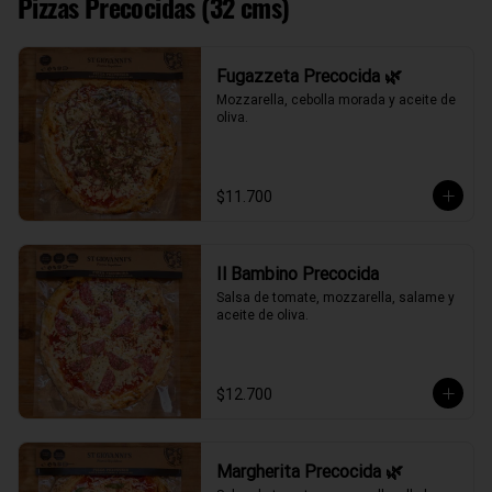
Pizzas Precocidas (32 cms)
Fugazzeta Precocida 🌿
Mozzarella, cebolla morada y aceite de 
oliva.
$11.700
Il Bambino Precocida
Salsa de tomate, mozzarella, salame y 
aceite de oliva.
$12.700
Margherita Precocida 🌿