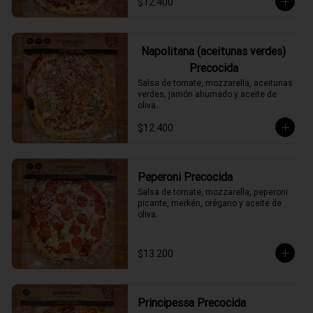
$12.400
Napolitana (aceitunas verdes)
Precocida
Salsa de tomate, mozzarella, aceitunas 
verdes, jamón ahumado y aceite de 
oliva.
$12.400
Peperoni Precocida
Salsa de tomate, mozzarella, peperoni 
picante, merkén, orégano y aceite de 
oliva.
$13.200
Principessa Precocida