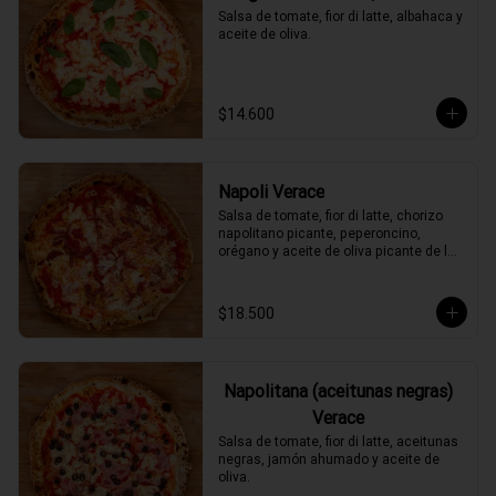
Salsa de tomate, fior di latte, albahaca y 
aceite de oliva.
$14.600
Napoli Verace
Salsa de tomate, fior di latte, chorizo 
napolitano picante, peperoncino, 
orégano y aceite de oliva picante de la 
casa.
$18.500
Napolitana (aceitunas negras)
Verace
Salsa de tomate, fior di latte, aceitunas 
negras, jamón ahumado y aceite de 
oliva.