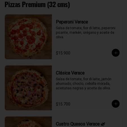
Pizzas Premium (32 cms)
Peperoni Verace
Salsa de tomate, fior di latte, peperoni 
picante, merkén, orégano y aceite de 
oliva.
$15.900
Clásica Verace
Salsa de tomate, fior di latte, jamón 
ahumado, choclo, cebolla morada, 
aceitunas negras y aceite de oliva.
$15.700
Cuatro Quesos Verace 🌿