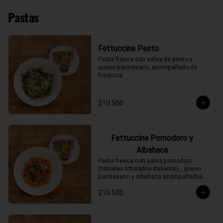
Pastas
Fettuccine Pesto
Pasta fresca con salsa de pesto y 
queso parmesano, acompañado de 
focaccia.
$10.500
Fettuccine Pomodoro y
Albahaca
Pasta fresca con salsa pomodoro 
(tomates triturados italianos) , queso 
parmesano y albahaca acompañados 
de focaccia.
$10.500