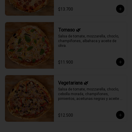
$13.700
Tomaso 🌿
Salsa de tomate, mozzarella, choclo, 
champiñones, albahaca y aceite de 
oliva.
$11.900
Vegetariana 🌿
Salsa de tomate, mozzarella, choclo, 
cebolla morada, champiñones, 
pimientos, aceitunas negras y aceite 
de oliva.
$12.500