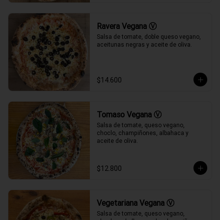
Ravera Vegana Ⓥ
Salsa de tomate, doble queso vegano, 
aceitunas negras y aceite de oliva.
$14.600
Tomaso Vegana Ⓥ
Salsa de tomate, queso vegano, 
choclo, champiñones, albahaca y 
aceite de oliva.
$12.800
Vegetariana Vegana Ⓥ
Salsa de tomate, queso vegano, 