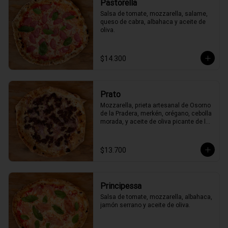
Pastorella
Salsa de tomate, mozzarella, salame, 
queso de cabra, albahaca y aceite de 
oliva.
$14.300
Prato
Mozzarella, prieta artesanal de Osorno 
de la Pradera, merkén, orégano, cebolla 
morada, y aceite de oliva picante de la 
casa
$13.700
Principessa
Salsa de tomate, mozzarella, albahaca, 
jamón serrano y aceite de oliva.