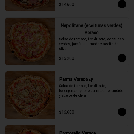
$14.600
Napolitana (aceitunas verdes)
Verace
Salsa de tomate, fior di latte, aceitunas 
verdes, jamón ahumado y aceite de 
oliva.
$15.200
Parma Verace 🌿
Salsa de tomate, fior di latte, 
berenjenas  queso parmesano fundido 
y aceite de oliva.
$16.600
Pastorella Verace