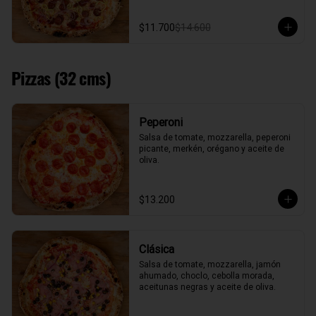
$11.700
$14.600
Pizzas (32 cms)
Peperoni
Salsa de tomate, mozzarella, peperoni 
picante, merkén, orégano y aceite de 
oliva.
$13.200
Clásica
Salsa de tomate, mozzarella, jamón 
ahumado, choclo, cebolla morada, 
aceitunas negras y aceite de oliva.