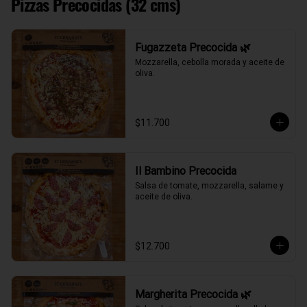
Pizzas Precocidas (32 cms)
Fugazzeta Precocida 🌿
Mozzarella, cebolla morada y aceite de 
oliva.
$11.700
Il Bambino Precocida
Salsa de tomate, mozzarella, salame y 
aceite de oliva.
$12.700
Margherita Precocida 🌿