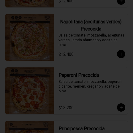
$12.400
Napolitana (aceitunas verdes)
Precocida
Salsa de tomate, mozzarella, aceitunas 
verdes, jamón ahumado y aceite de 
oliva.
$12.400
Peperoni Precocida
Salsa de tomate, mozzarella, peperoni 
picante, merkén, orégano y aceite de 
oliva.
$13.200
Principessa Precocida