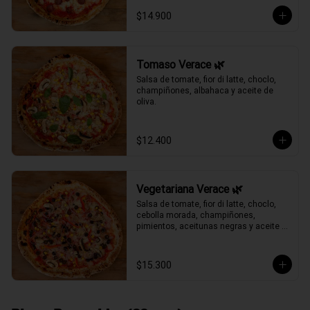
$14.900
Tomaso Verace 🌿
Salsa de tomate, fior di latte, choclo, 
champiñones, albahaca y aceite de 
oliva.
$12.400
Vegetariana Verace 🌿
Salsa de tomate, fior di latte, choclo, 
cebolla morada, champiñones, 
pimientos, aceitunas negras y aceite 
de oliva.
$15.300