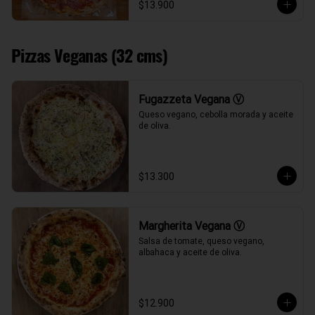
$13.900
Pizzas Veganas (32 cms)
Fugazzeta Vegana Ⓥ
Queso vegano, cebolla morada y aceite 
de oliva.
$13.300
Margherita Vegana Ⓥ
Salsa de tomate, queso vegano, 
albahaca y aceite de oliva.
$12.900