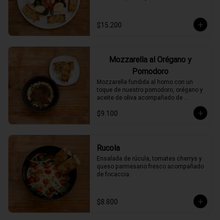
$15.200
Mozzarella al Orégano y
Pomodoro
Mozzarella fundida al horno con un 
toque de nuestro pomodoro, orégano y 
aceite de oliva acompañado de 
focaccia.
$9.100
Rucola
Ensalada de rúcula, tomates cherrys y 
queso parmesano fresco acompañado 
de focaccia.
$8.800