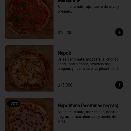
Marinara 🌿
Salsa de tomate, ajo, aceite de oliva y 
orégano.
$10.200
Napoli
Salsa de tomate, mozzarella, chorizo 
napolitano picante, peperoncino, 
orégano y aceite de oliva picante de la 
casa.
$15.300
-
20
%
Napolitana (aceitunas negras)
Salsa de tomate, mozzarella, aceitunas 
negras, jamón ahumado y aceite de 
oliva.