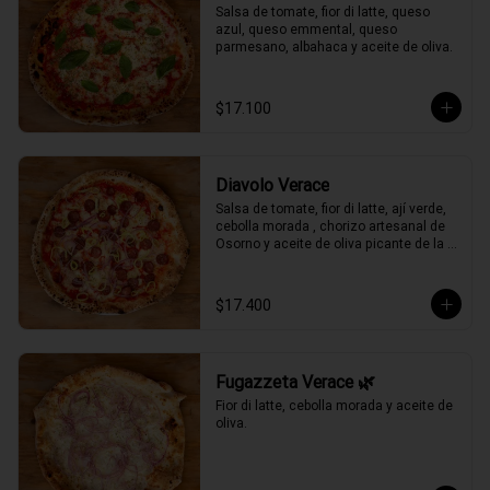
Salsa de tomate, fior di latte, queso 
azul, queso emmental, queso 
parmesano, albahaca y aceite de oliva.
$17.100
Diavolo Verace
Salsa de tomate, fior di latte, ají verde, 
cebolla morada , chorizo artesanal de 
Osorno y aceite de oliva picante de la 
casa.
$17.400
Fugazzeta Verace 🌿
Fior di latte, cebolla morada y aceite de 
oliva.