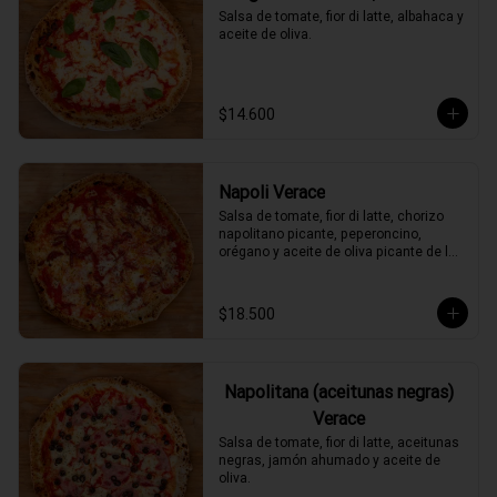
Salsa de tomate, fior di latte, albahaca y 
aceite de oliva.
$14.600
Napoli Verace
Salsa de tomate, fior di latte, chorizo 
napolitano picante, peperoncino, 
orégano y aceite de oliva picante de la 
casa.
$18.500
Napolitana (aceitunas negras)
Verace
Salsa de tomate, fior di latte, aceitunas 
negras, jamón ahumado y aceite de 
oliva.