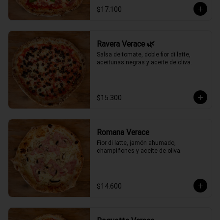
$17.100
Ravera Verace 🌿
Salsa de tomate, doble fior di latte, 
aceitunas negras y aceite de oliva.
$15.300
Romana Verace
Fior di latte, jamón ahumado, 
champiñones y aceite de oliva.
$14.600