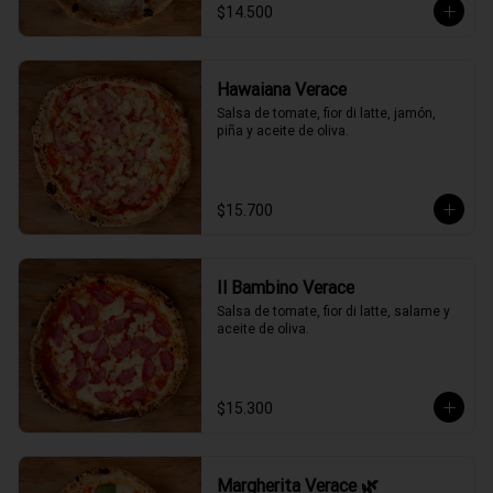
$14.500
Hawaiana Verace
Salsa de tomate, fior di latte, jamón, 
piña y aceite de oliva.
$15.700
Il Bambino Verace
Salsa de tomate, fior di latte, salame y 
aceite de oliva.
$15.300
Margherita Verace 🌿