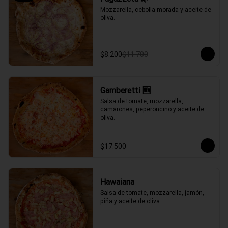
Mozzarella, cebolla morada y aceite de 
oliva.
$8.200
$11.700
Gamberetti 🆕
Salsa de tomate, mozzarella, 
camarones, peperoncino y aceite de 
oliva.
$17.500
Hawaiana
Salsa de tomate, mozzarella, jamón, 
piña y aceite de oliva.