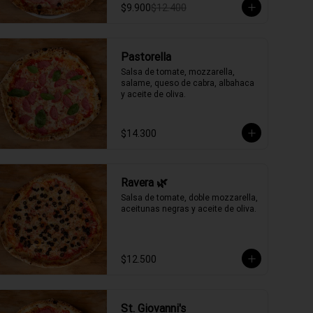
$9.900
$12.400
Pastorella
Salsa de tomate, mozzarella, 
salame, queso de cabra, albahaca 
y aceite de oliva.
$14.300
Ravera 🌿
Salsa de tomate, doble mozzarella, 
aceitunas negras y aceite de oliva.
$12.500
St. Giovanni's