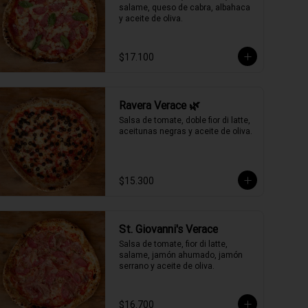
salame, queso de cabra, albahaca 
y aceite de oliva.
$17.100
Ravera Verace 🌿
Salsa de tomate, doble fior di latte, 
aceitunas negras y aceite de oliva.
$15.300
St. Giovanni's Verace
Salsa de tomate, fior di latte, 
salame, jamón ahumado, jamón 
serrano y aceite de oliva.
$16.700