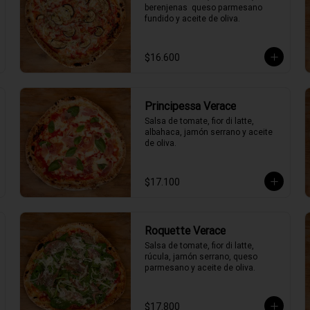
berenjenas  queso parmesano 
fundido y aceite de oliva.
$16.600
Principessa Verace
Salsa de tomate, fior di latte, 
albahaca, jamón serrano y aceite 
de oliva.
$17.100
Roquette Verace
Salsa de tomate, fior di latte, 
rúcula, jamón serrano, queso 
parmesano y aceite de oliva.
$17.800