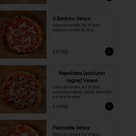
Il Bambino Verace
Salsa de tomate, fior di latte, 
salame y aceite de oliva.
$15.300
Napolitana (aceitunas
negras) Verace
Salsa de tomate, fior di latte, 
aceitunas negras, jamón ahumado 
y aceite de oliva.
$14.600
Pastorella Verace
Salsa de tomate, fior di latte, 