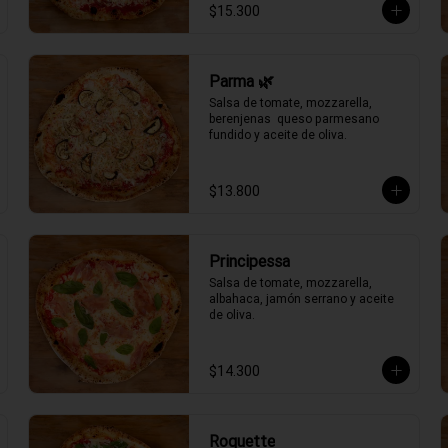
$15.300
Parma 🌿
Salsa de tomate, mozzarella, 
berenjenas  queso parmesano 
fundido y aceite de oliva.
$13.800
Principessa
Salsa de tomate, mozzarella, 
albahaca, jamón serrano y aceite 
de oliva.
$14.300
Roquette