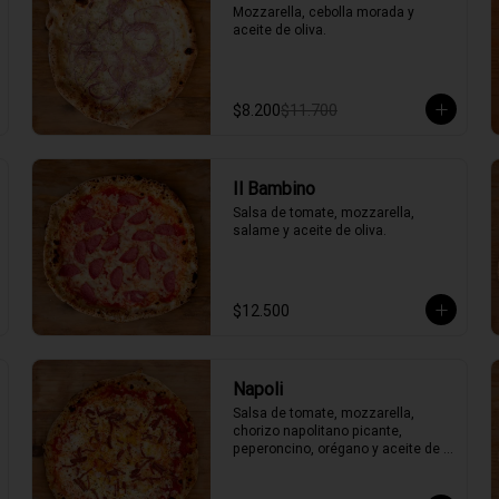
Mozzarella, cebolla morada y 
aceite de oliva.
$8.200
$11.700
Il Bambino
Salsa de tomate, mozzarella, 
salame y aceite de oliva.
$12.500
Napoli
Salsa de tomate, mozzarella, 
chorizo napolitano picante, 
peperoncino, orégano y aceite de 
oliva picante de la casa.