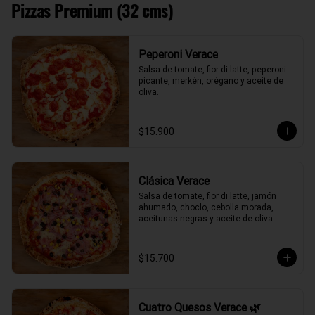
Pizzas Premium (32 cms)
Peperoni Verace
Salsa de tomate, fior di latte, peperoni 
picante, merkén, orégano y aceite de 
oliva.
$15.900
Clásica Verace
Salsa de tomate, fior di latte, jamón 
ahumado, choclo, cebolla morada, 
aceitunas negras y aceite de oliva.
$15.700
Cuatro Quesos Verace 🌿