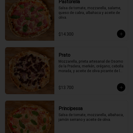
Pastorella
Salsa de tomate, mozzarella, salame, 
queso de cabra, albahaca y aceite de 
oliva.
$14.300
Prato
Mozzarella, prieta artesanal de Osorno 
de la Pradera, merkén, orégano, cebolla 
morada, y aceite de oliva picante de la 
casa
$13.700
Principessa
Salsa de tomate, mozzarella, albahaca, 
jamón serrano y aceite de oliva.