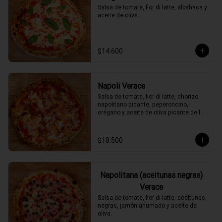
Salsa de tomate, fior di latte, albahaca y 
aceite de oliva.
$14.600
Napoli Verace
Salsa de tomate, fior di latte, chorizo 
napolitano picante, peperoncino, 
orégano y aceite de oliva picante de la 
casa.
$18.500
Napolitana (aceitunas negras)
Verace
Salsa de tomate, fior di latte, aceitunas 
negras, jamón ahumado y aceite de 
oliva.