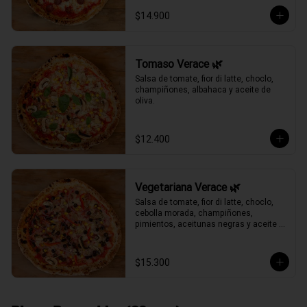
$14.900
Tomaso Verace 🌿
Salsa de tomate, fior di latte, choclo, 
champiñones, albahaca y aceite de 
oliva.
$12.400
Vegetariana Verace 🌿
Salsa de tomate, fior di latte, choclo, 
cebolla morada, champiñones, 
pimientos, aceitunas negras y aceite 
de oliva.
$15.300