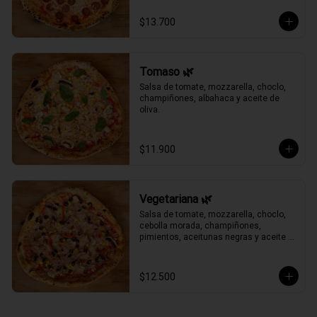
$13.700
Tomaso 🌿
Salsa de tomate, mozzarella, choclo, 
champiñones, albahaca y aceite de 
oliva.
$11.900
Vegetariana 🌿
Salsa de tomate, mozzarella, choclo, 
cebolla morada, champiñones, 
pimientos, aceitunas negras y aceite 
de oliva.
$12.500