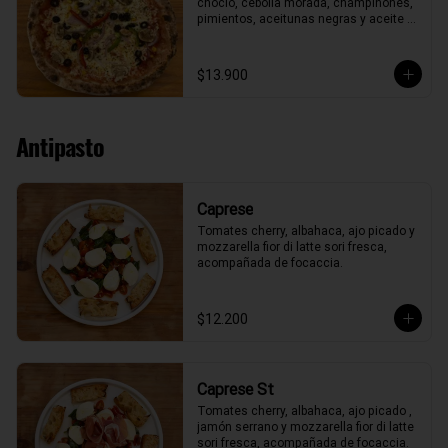
choclo, cebolla morada, champiñones, 
pimientos, aceitunas negras y aceite 
de oliva.
$13.900
Antipasto
Caprese
Tomates cherry, albahaca, ajo picado y 
mozzarella fior di latte sori fresca, 
acompañada de focaccia.
$12.200
Caprese St
Tomates cherry, albahaca, ajo picado , 
jamón serrano y mozzarella fior di latte 
sori fresca, acompañada de focaccia.