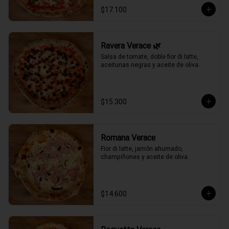
$17.100
Ravera Verace 🌿
Salsa de tomate, doble fior di latte, 
aceitunas negras y aceite de oliva.
$15.300
Romana Verace
Fior di latte, jamón ahumado, 
champiñones y aceite de oliva.
$14.600