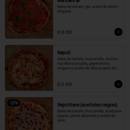
Marinara 🌿
Salsa de tomate, ajo, aceite de oliva y 
orégano.
$10.200
Napoli
Salsa de tomate, mozzarella, chorizo 
napolitano picante, peperoncino, 
orégano y aceite de oliva picante de la 
casa.
$15.300
-
20
%
Napolitana (aceitunas negras)
Salsa de tomate, mozzarella, aceitunas 
negras, jamón ahumado y aceite de 
oliva.