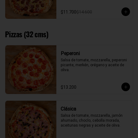
$11.700
$14.600
Pizzas (32 cms)
Peperoni
Salsa de tomate, mozzarella, peperoni 
picante, merkén, orégano y aceite de 
oliva.
$13.200
Clásica
Salsa de tomate, mozzarella, jamón 
ahumado, choclo, cebolla morada, 
aceitunas negras y aceite de oliva.