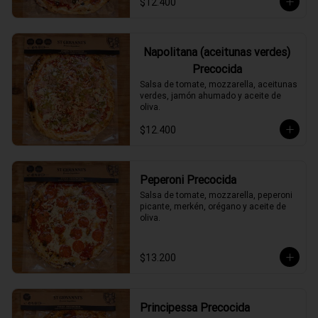
$12.400
Napolitana (aceitunas verdes)
Precocida
Salsa de tomate, mozzarella, aceitunas 
verdes, jamón ahumado y aceite de 
oliva.
$12.400
Peperoni Precocida
Salsa de tomate, mozzarella, peperoni 
picante, merkén, orégano y aceite de 
oliva.
$13.200
Principessa Precocida