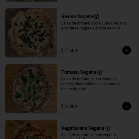
Ravera Vegana Ⓥ
Salsa de tomate, doble queso vegano, 
aceitunas negras y aceite de oliva.
$14.600
Tomaso Vegana Ⓥ
Salsa de tomate, queso vegano, 
choclo, champiñones, albahaca y 
aceite de oliva.
$12.800
Vegetariana Vegana Ⓥ
Salsa de tomate, queso vegano, 