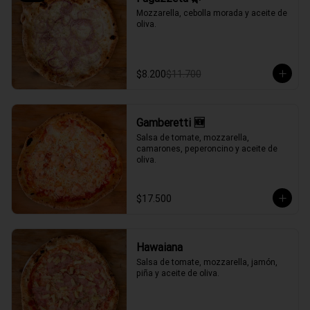
Mozzarella, cebolla morada y aceite de 
oliva.
$8.200
$11.700
Gamberetti 🆕
Salsa de tomate, mozzarella, 
camarones, peperoncino y aceite de 
oliva.
$17.500
Hawaiana
Salsa de tomate, mozzarella, jamón, 
piña y aceite de oliva.