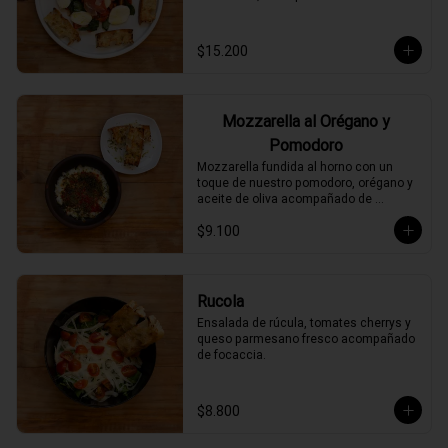
$15.200
Mozzarella al Orégano y
Pomodoro
Mozzarella fundida al horno con un 
toque de nuestro pomodoro, orégano y 
aceite de oliva acompañado de 
focaccia.
$9.100
Rucola
Ensalada de rúcula, tomates cherrys y 
queso parmesano fresco acompañado 
de focaccia.
$8.800