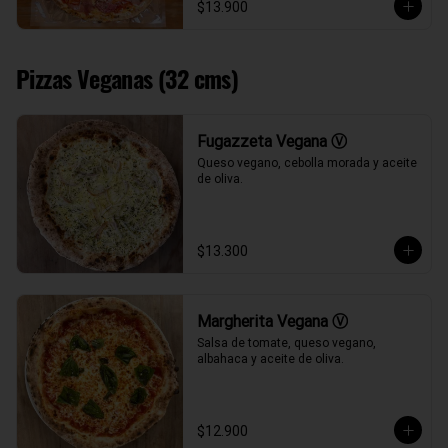
$13.900
Pizzas Veganas (32 cms)
Fugazzeta Vegana Ⓥ
Queso vegano, cebolla morada y aceite 
de oliva.
$13.300
Margherita Vegana Ⓥ
Salsa de tomate, queso vegano, 
albahaca y aceite de oliva.
$12.900