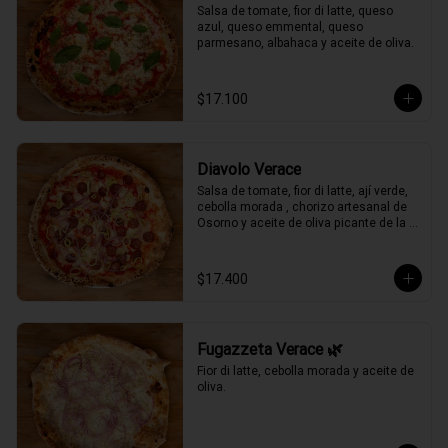
Salsa de tomate, fior di latte, queso 
azul, queso emmental, queso 
parmesano, albahaca y aceite de oliva.
$17.100
Diavolo Verace
Salsa de tomate, fior di latte, ají verde, 
cebolla morada , chorizo artesanal de 
Osorno y aceite de oliva picante de la 
casa.
$17.400
Fugazzeta Verace 🌿
Fior di latte, cebolla morada y aceite de 
oliva.