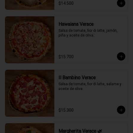
$14.500
Hawaiana Verace
Salsa de tomate, fior di latte, jamón, 
piña y aceite de oliva.
$15.700
Il Bambino Verace
Salsa de tomate, fior di latte, salame y 
aceite de oliva.
$15.300
Margherita Verace 🌿