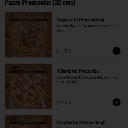
Pizzas Precocidas (32 cms)
Fugazzeta Precocida 🌿
Mozzarella, cebolla morada y aceite de 
oliva.
$11.700
Il Bambino Precocida
Salsa de tomate, mozzarella, salame y 
aceite de oliva.
$12.700
Margherita Precocida 🌿