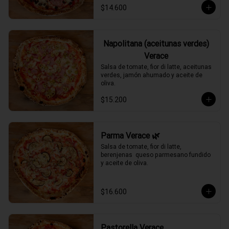
$14.600
Napolitana (aceitunas verdes)
Verace
Salsa de tomate, fior di latte, aceitunas 
verdes, jamón ahumado y aceite de 
oliva.
$15.200
Parma Verace 🌿
Salsa de tomate, fior di latte, 
berenjenas  queso parmesano fundido 
y aceite de oliva.
$16.600
Pastorella Verace