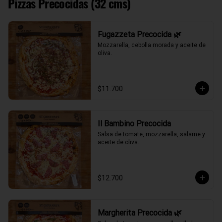
Pizzas Precocidas (32 cms)
Fugazzeta Precocida 🌿
Mozzarella, cebolla morada y aceite de 
oliva.
$11.700
Il Bambino Precocida
Salsa de tomate, mozzarella, salame y 
aceite de oliva.
$12.700
Margherita Precocida 🌿