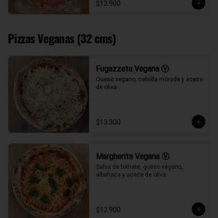
$13.900
Pizzas Veganas (32 cms)
Fugazzeta Vegana Ⓥ
Queso vegano, cebolla morada y aceite 
de oliva.
$13.300
Margherita Vegana Ⓥ
Salsa de tomate, queso vegano, 
albahaca y aceite de oliva.
$12.900