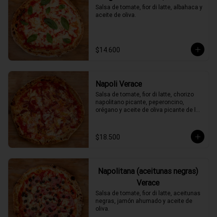
Salsa de tomate, fior di latte, albahaca y 
aceite de oliva.
$14.600
Napoli Verace
Salsa de tomate, fior di latte, chorizo 
napolitano picante, peperoncino, 
orégano y aceite de oliva picante de la 
casa.
$18.500
Napolitana (aceitunas negras)
Verace
Salsa de tomate, fior di latte, aceitunas 
negras, jamón ahumado y aceite de 
oliva.