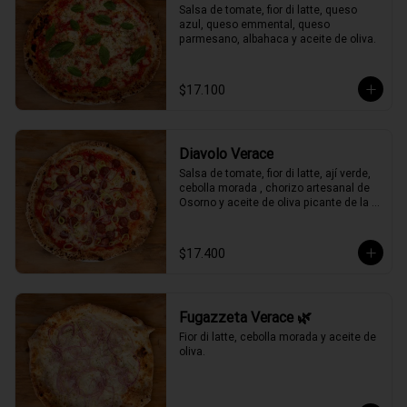
Salsa de tomate, fior di latte, queso 
azul, queso emmental, queso 
parmesano, albahaca y aceite de oliva.
$17.100
Diavolo Verace
Salsa de tomate, fior di latte, ají verde, 
cebolla morada , chorizo artesanal de 
Osorno y aceite de oliva picante de la 
casa.
$17.400
Fugazzeta Verace 🌿
Fior di latte, cebolla morada y aceite de 
oliva.