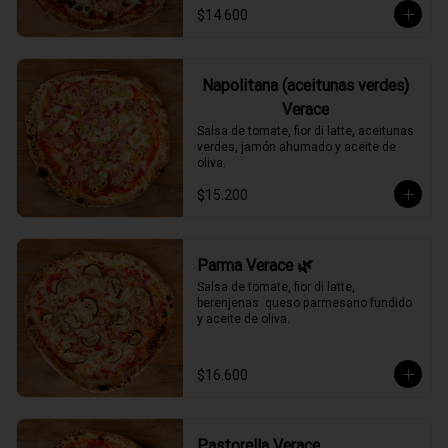
$14.600
Napolitana (aceitunas verdes)
Verace
Salsa de tomate, fior di latte, aceitunas 
verdes, jamón ahumado y aceite de 
oliva.
$15.200
Parma Verace 🌿
Salsa de tomate, fior di latte, 
berenjenas  queso parmesano fundido 
y aceite de oliva.
$16.600
Pastorella Verace