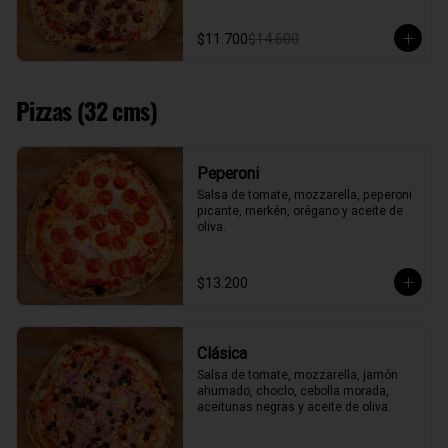
$11.700
$14.600
Pizzas (32 cms)
Peperoni
Salsa de tomate, mozzarella, peperoni 
picante, merkén, orégano y aceite de 
oliva.
$13.200
Clásica
Salsa de tomate, mozzarella, jamón 
ahumado, choclo, cebolla morada, 
aceitunas negras y aceite de oliva.