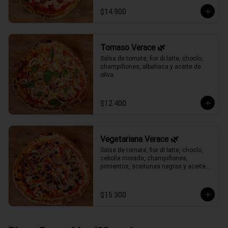
$14.900
Tomaso Verace 🌿
Salsa de tomate, fior di latte, choclo, 
champiñones, albahaca y aceite de 
oliva.
$12.400
Vegetariana Verace 🌿
Salsa de tomate, fior di latte, choclo, 
cebolla morada, champiñones, 
pimientos, aceitunas negras y aceite 
de oliva.
$15.300