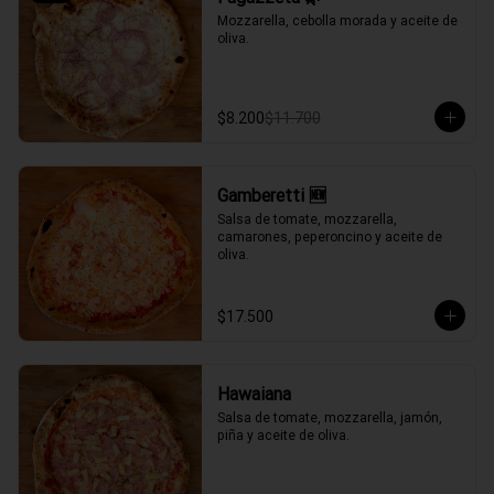
Mozzarella, cebolla morada y aceite de 
oliva.
$8.200
$11.700
Gamberetti 🆕
Salsa de tomate, mozzarella, 
camarones, peperoncino y aceite de 
oliva.
$17.500
Hawaiana
Salsa de tomate, mozzarella, jamón, 
piña y aceite de oliva.