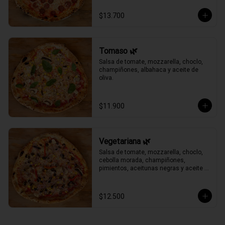
$13.700
Tomaso 🌿
Salsa de tomate, mozzarella, choclo, 
champiñones, albahaca y aceite de 
oliva.
$11.900
Vegetariana 🌿
Salsa de tomate, mozzarella, choclo, 
cebolla morada, champiñones, 
pimientos, aceitunas negras y aceite 
de oliva.
$12.500