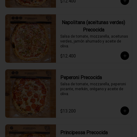
$12.400
Napolitana (aceitunas verdes)
Precocida
Salsa de tomate, mozzarella, aceitunas 
verdes, jamón ahumado y aceite de 
oliva.
$12.400
Peperoni Precocida
Salsa de tomate, mozzarella, peperoni 
picante, merkén, orégano y aceite de 
oliva.
$13.200
Principessa Precocida