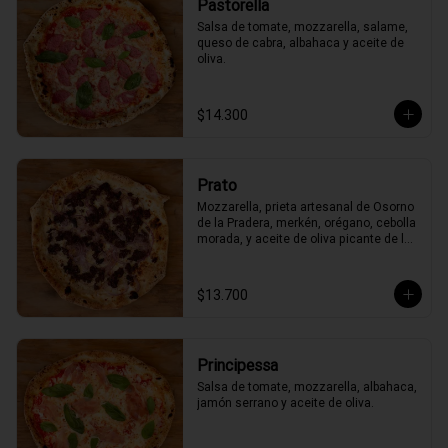
Pastorella
Salsa de tomate, mozzarella, salame, 
queso de cabra, albahaca y aceite de 
oliva.
$14.300
Prato
Mozzarella, prieta artesanal de Osorno 
de la Pradera, merkén, orégano, cebolla 
morada, y aceite de oliva picante de la 
casa
$13.700
Principessa
Salsa de tomate, mozzarella, albahaca, 
jamón serrano y aceite de oliva.