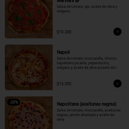
Marinara 🌿
Salsa de tomate, ajo, aceite de oliva y 
orégano.
$10.200
Napoli
Salsa de tomate, mozzarella, chorizo 
napolitano picante, peperoncino, 
orégano y aceite de oliva picante de la 
casa.
$15.300
-
20
%
Napolitana (aceitunas negras)
Salsa de tomate, mozzarella, aceitunas 
negras, jamón ahumado y aceite de 
oliva.