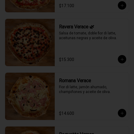
$17.100
Ravera Verace 🌿
Salsa de tomate, doble fior di latte, 
aceitunas negras y aceite de oliva.
$15.300
Romana Verace
Fior di latte, jamón ahumado, 
champiñones y aceite de oliva.
$14.600