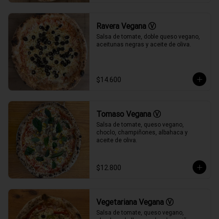
Ravera Vegana Ⓥ
Salsa de tomate, doble queso vegano, 
aceitunas negras y aceite de oliva.
$14.600
Tomaso Vegana Ⓥ
Salsa de tomate, queso vegano, 
choclo, champiñones, albahaca y 
aceite de oliva.
$12.800
Vegetariana Vegana Ⓥ
Salsa de tomate, queso vegano, 