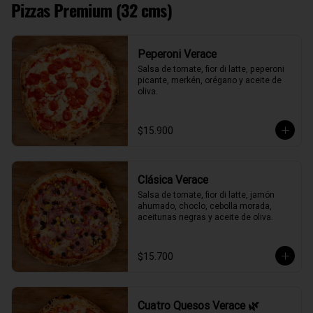
Pizzas Premium (32 cms)
Peperoni Verace
Salsa de tomate, fior di latte, peperoni 
picante, merkén, orégano y aceite de 
oliva.
$15.900
Clásica Verace
Salsa de tomate, fior di latte, jamón 
ahumado, choclo, cebolla morada, 
aceitunas negras y aceite de oliva.
$15.700
Cuatro Quesos Verace 🌿