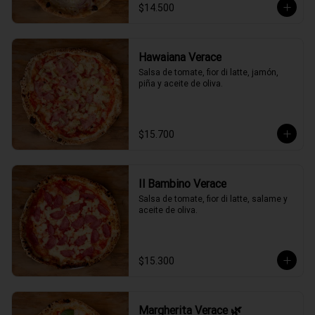
$14.500
Hawaiana Verace
Salsa de tomate, fior di latte, jamón, 
piña y aceite de oliva.
$15.700
Il Bambino Verace
Salsa de tomate, fior di latte, salame y 
aceite de oliva.
$15.300
Margherita Verace 🌿