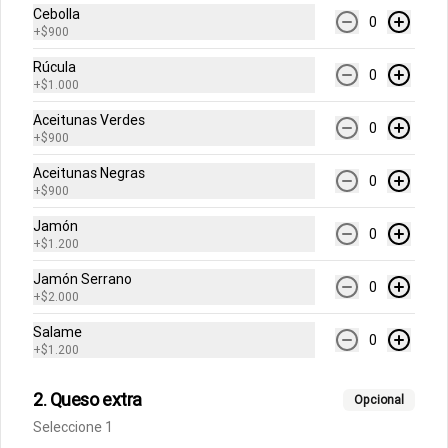
Cebolla
0
Pastas
+
$900
Rúcula
0
+
$1.000
Fettuccine Pesto
Aceitunas Verdes
Pasta fresca con salsa de pesto y 
0
queso parmesano, acompañado de 
+
$900
focaccia.
Aceitunas Negras
0
+
$900
$10.500
Jamón
0
+
$1.200
Fettuccine Pomodoro y
Jamón Serrano
0
+
$2.000
Albahaca
Pasta fresca con salsa pomodoro 
Salame
(tomates triturados italianos) , queso 
0
+
$1.200
parmesano y albahaca acompañados 
de focaccia.
$10.500
2. Queso extra
Opcional
Seleccione 1