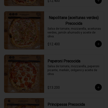
$12.400
Napolitana (aceitunas verdes)
Precocida
Salsa de tomate, mozzarella, aceitunas 
verdes, jamón ahumado y aceite de 
oliva.
$12.400
Peperoni Precocida
Salsa de tomate, mozzarella, peperoni 
picante, merkén, orégano y aceite de 
oliva.
$13.200
Principessa Precocida