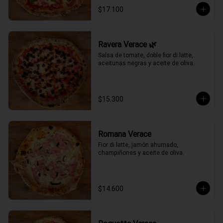
$17.100
Ravera Verace 🌿
Salsa de tomate, doble fior di latte, 
aceitunas negras y aceite de oliva.
$15.300
Romana Verace
Fior di latte, jamón ahumado, 
champiñones y aceite de oliva.
$14.600