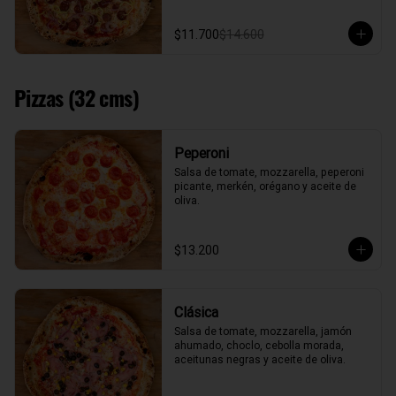
$11.700
$14.600
Pizzas (32 cms)
Peperoni
Salsa de tomate, mozzarella, peperoni 
picante, merkén, orégano y aceite de 
oliva.
$13.200
Clásica
Salsa de tomate, mozzarella, jamón 
ahumado, choclo, cebolla morada, 
aceitunas negras y aceite de oliva.