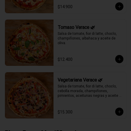
$14.900
Tomaso Verace 🌿
Salsa de tomate, fior di latte, choclo, 
champiñones, albahaca y aceite de 
oliva.
$12.400
Vegetariana Verace 🌿
Salsa de tomate, fior di latte, choclo, 
cebolla morada, champiñones, 
pimientos, aceitunas negras y aceite 
de oliva.
$15.300