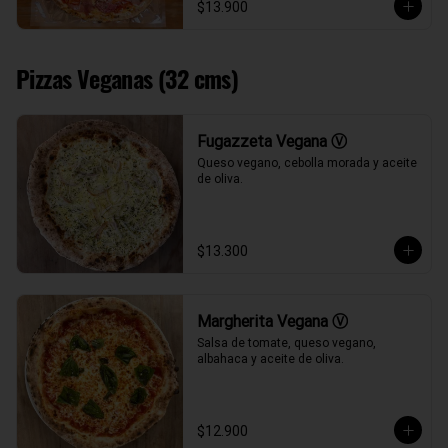
$13.900
Pizzas Veganas (32 cms)
Fugazzeta Vegana Ⓥ
Queso vegano, cebolla morada y aceite 
de oliva.
$13.300
Margherita Vegana Ⓥ
Salsa de tomate, queso vegano, 
albahaca y aceite de oliva.
$12.900