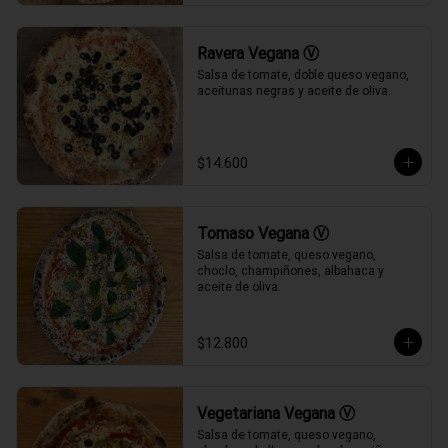
Ravera Vegana Ⓥ
Salsa de tomate, doble queso vegano, 
aceitunas negras y aceite de oliva.
$14.600
Tomaso Vegana Ⓥ
Salsa de tomate, queso vegano, 
choclo, champiñones, albahaca y 
aceite de oliva.
$12.800
Vegetariana Vegana Ⓥ
Salsa de tomate, queso vegano, 