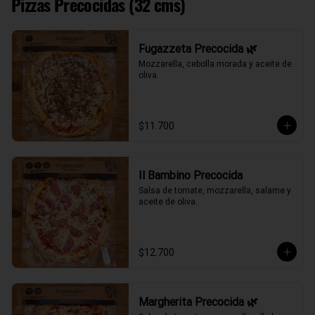
Pizzas Precocidas (32 cms)
Fugazzeta Precocida 🌿
Mozzarella, cebolla morada y aceite de 
oliva.
$11.700
Il Bambino Precocida
Salsa de tomate, mozzarella, salame y 
aceite de oliva.
$12.700
Margherita Precocida 🌿