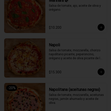
Marinara 🌿
Salsa de tomate, ajo, aceite de oliva y 
orégano.
$10.200
Napoli
Salsa de tomate, mozzarella, chorizo 
napolitano picante, peperoncino, 
orégano y aceite de oliva picante de la 
casa.
$15.300
-
20
%
Napolitana (aceitunas negras)
Salsa de tomate, mozzarella, aceitunas 
negras, jamón ahumado y aceite de 
oliva.