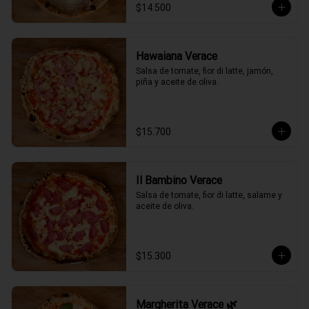
$14.500
Hawaiana Verace
Salsa de tomate, fior di latte, jamón, 
piña y aceite de oliva.
$15.700
Il Bambino Verace
Salsa de tomate, fior di latte, salame y 
aceite de oliva.
$15.300
Margherita Verace 🌿