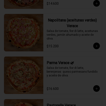
$14.600
Napolitana (aceitunas verdes)
Verace
Salsa de tomate, fior di latte, aceitunas 
verdes, jamón ahumado y aceite de 
oliva.
$15.200
Parma Verace 🌿
Salsa de tomate, fior di latte, 
berenjenas  queso parmesano fundido 
y aceite de oliva.
$16.600
Pastorella Verace