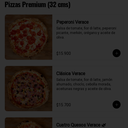
Pizzas Premium (32 cms)
Peperoni Verace
Salsa de tomate, fior di latte, peperoni 
picante, merkén, orégano y aceite de 
oliva.
$15.900
Clásica Verace
Salsa de tomate, fior di latte, jamón 
ahumado, choclo, cebolla morada, 
aceitunas negras y aceite de oliva.
$15.700
Cuatro Quesos Verace 🌿