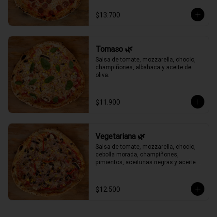
$13.700
Tomaso 🌿
Salsa de tomate, mozzarella, choclo, 
champiñones, albahaca y aceite de 
oliva.
$11.900
Vegetariana 🌿
Salsa de tomate, mozzarella, choclo, 
cebolla morada, champiñones, 
pimientos, aceitunas negras y aceite 
de oliva.
$12.500