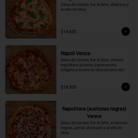
Salsa de tomate, fior di latte, albahaca y 
aceite de oliva.
$14.600
Napoli Verace
Salsa de tomate, fior di latte, chorizo 
napolitano picante, peperoncino, 
orégano y aceite de oliva picante de la 
casa.
$18.500
Napolitana (aceitunas negras)
Verace
Salsa de tomate, fior di latte, aceitunas 
negras, jamón ahumado y aceite de 
oliva.