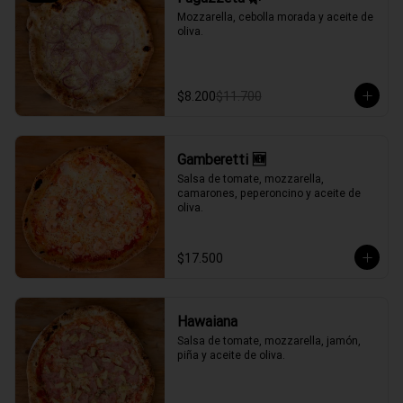
Mozzarella, cebolla morada y aceite de 
oliva.
$8.200
$11.700
Gamberetti 🆕
Salsa de tomate, mozzarella, 
camarones, peperoncino y aceite de 
oliva.
$17.500
Hawaiana
Salsa de tomate, mozzarella, jamón, 
piña y aceite de oliva.