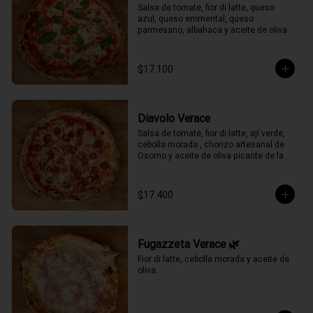
Salsa de tomate, fior di latte, queso 
azul, queso emmental, queso 
parmesano, albahaca y aceite de oliva.
$17.100
Diavolo Verace
Salsa de tomate, fior di latte, ají verde, 
cebolla morada , chorizo artesanal de 
Osorno y aceite de oliva picante de la 
casa.
$17.400
Fugazzeta Verace 🌿
Fior di latte, cebolla morada y aceite de 
oliva.