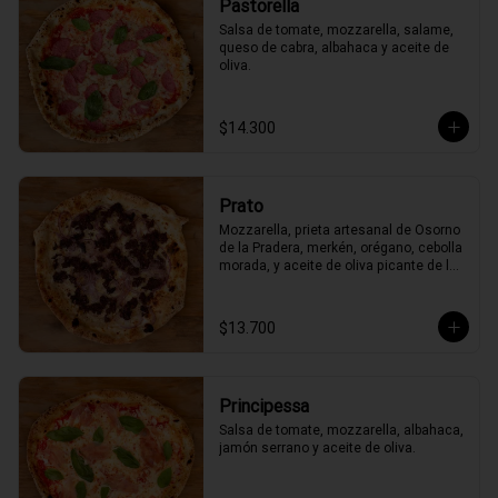
Pastorella
Salsa de tomate, mozzarella, salame, 
queso de cabra, albahaca y aceite de 
oliva.
$14.300
Prato
Mozzarella, prieta artesanal de Osorno 
de la Pradera, merkén, orégano, cebolla 
morada, y aceite de oliva picante de la 
casa
$13.700
Principessa
Salsa de tomate, mozzarella, albahaca, 
jamón serrano y aceite de oliva.