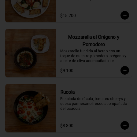
$15.200
Mozzarella al Orégano y
Pomodoro
Mozzarella fundida al horno con un 
toque de nuestro pomodoro, orégano y 
aceite de oliva acompañado de 
focaccia.
$9.100
Rucola
Ensalada de rúcula, tomates cherrys y 
queso parmesano fresco acompañado 
de focaccia.
$8.800