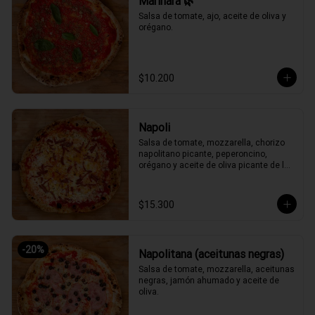
Marinara 🌿
Salsa de tomate, ajo, aceite de oliva y 
orégano.
$10.200
Napoli
Salsa de tomate, mozzarella, chorizo 
napolitano picante, peperoncino, 
orégano y aceite de oliva picante de la 
casa.
$15.300
-
20
%
Napolitana (aceitunas negras)
Salsa de tomate, mozzarella, aceitunas 
negras, jamón ahumado y aceite de 
oliva.