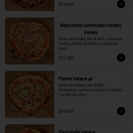
$14.600
Napolitana (aceitunas verdes)
Verace
Salsa de tomate, fior di latte, aceitunas 
verdes, jamón ahumado y aceite de 
oliva.
$15.200
Parma Verace 🌿
Salsa de tomate, fior di latte, 
berenjenas  queso parmesano fundido 
y aceite de oliva.
$16.600
Pastorella Verace