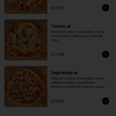
$13.700
Tomaso 🌿
Salsa de tomate, mozzarella, choclo, 
champiñones, albahaca y aceite de 
oliva.
$11.900
Vegetariana 🌿
Salsa de tomate, mozzarella, choclo, 
cebolla morada, champiñones, 
pimientos, aceitunas negras y aceite 
de oliva.
$12.500