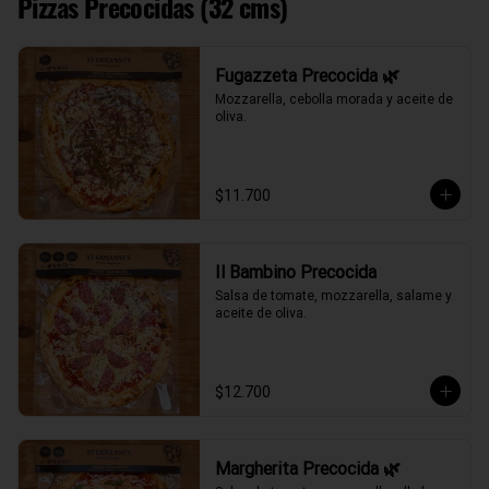
Pizzas Precocidas (32 cms)
Fugazzeta Precocida 🌿
Mozzarella, cebolla morada y aceite de 
oliva.
$11.700
Il Bambino Precocida
Salsa de tomate, mozzarella, salame y 
aceite de oliva.
$12.700
Margherita Precocida 🌿