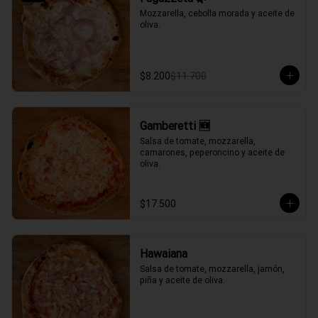
Mozzarella, cebolla morada y aceite de 
oliva.
$8.200
$11.700
Gamberetti 🆕
Salsa de tomate, mozzarella, 
camarones, peperoncino y aceite de 
oliva.
$17.500
Hawaiana
Salsa de tomate, mozzarella, jamón, 
piña y aceite de oliva.