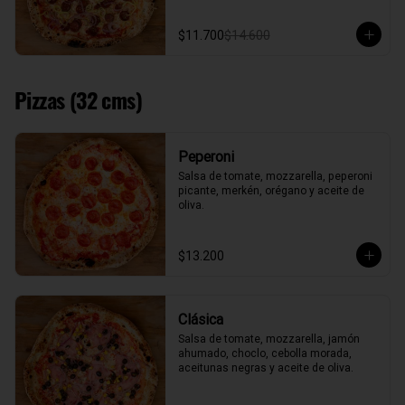
$11.700
$14.600
Pizzas (32 cms)
Peperoni
Salsa de tomate, mozzarella, peperoni 
picante, merkén, orégano y aceite de 
oliva.
$13.200
Clásica
Salsa de tomate, mozzarella, jamón 
ahumado, choclo, cebolla morada, 
aceitunas negras y aceite de oliva.