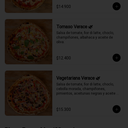
$14.900
Tomaso Verace 🌿
Salsa de tomate, fior di latte, choclo, 
champiñones, albahaca y aceite de 
oliva.
$12.400
Vegetariana Verace 🌿
Salsa de tomate, fior di latte, choclo, 
cebolla morada, champiñones, 
pimientos, aceitunas negras y aceite 
de oliva.
$15.300