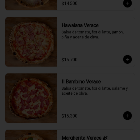
$14.500
Hawaiana Verace
Salsa de tomate, fior di latte, jamón, 
piña y aceite de oliva.
$15.700
Il Bambino Verace
Salsa de tomate, fior di latte, salame y 
aceite de oliva.
$15.300
Margherita Verace 🌿