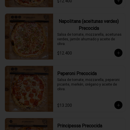
$12.400
Napolitana (aceitunas verdes)
Precocida
Salsa de tomate, mozzarella, aceitunas 
verdes, jamón ahumado y aceite de 
oliva.
$12.400
Peperoni Precocida
Salsa de tomate, mozzarella, peperoni 
picante, merkén, orégano y aceite de 
oliva.
$13.200
Principessa Precocida