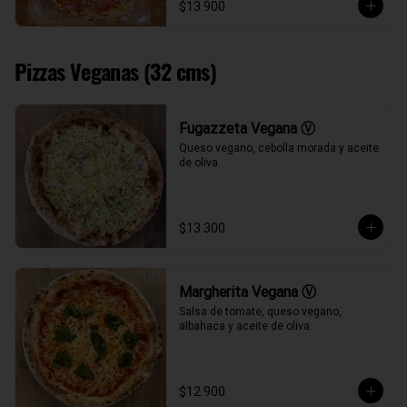
$13.900
Pizzas Veganas (32 cms)
Fugazzeta Vegana Ⓥ
Queso vegano, cebolla morada y aceite 
de oliva.
$13.300
Margherita Vegana Ⓥ
Salsa de tomate, queso vegano, 
albahaca y aceite de oliva.
$12.900