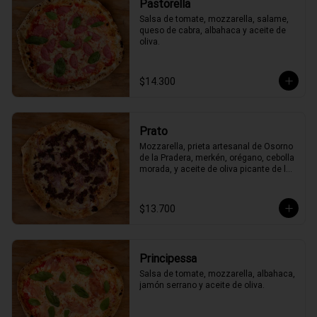
Pastorella
Salsa de tomate, mozzarella, salame, 
queso de cabra, albahaca y aceite de 
oliva.
$14.300
Prato
Mozzarella, prieta artesanal de Osorno 
de la Pradera, merkén, orégano, cebolla 
morada, y aceite de oliva picante de la 
casa
$13.700
Principessa
Salsa de tomate, mozzarella, albahaca, 
jamón serrano y aceite de oliva.