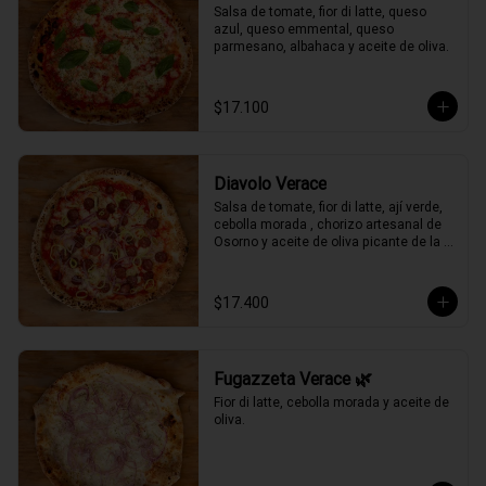
Salsa de tomate, fior di latte, queso 
azul, queso emmental, queso 
parmesano, albahaca y aceite de oliva.
$17.100
Diavolo Verace
Salsa de tomate, fior di latte, ají verde, 
cebolla morada , chorizo artesanal de 
Osorno y aceite de oliva picante de la 
casa.
$17.400
Fugazzeta Verace 🌿
Fior di latte, cebolla morada y aceite de 
oliva.