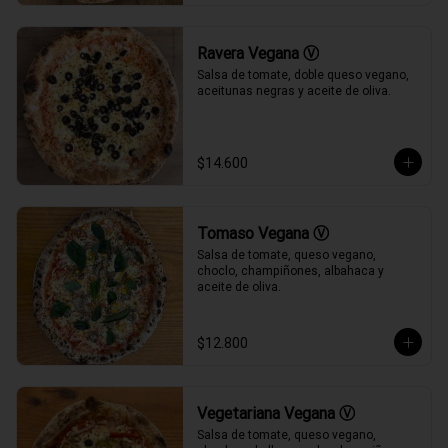
Ravera Vegana Ⓥ
Salsa de tomate, doble queso vegano, 
aceitunas negras y aceite de oliva.
$14.600
Tomaso Vegana Ⓥ
Salsa de tomate, queso vegano, 
choclo, champiñones, albahaca y 
aceite de oliva.
$12.800
Vegetariana Vegana Ⓥ
Salsa de tomate, queso vegano, 