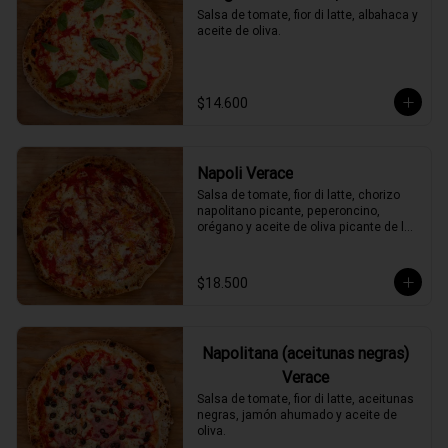
Salsa de tomate, fior di latte, albahaca y 
aceite de oliva.
$14.600
Napoli Verace
Salsa de tomate, fior di latte, chorizo 
napolitano picante, peperoncino, 
orégano y aceite de oliva picante de la 
casa.
$18.500
Napolitana (aceitunas negras)
Verace
Salsa de tomate, fior di latte, aceitunas 
negras, jamón ahumado y aceite de 
oliva.