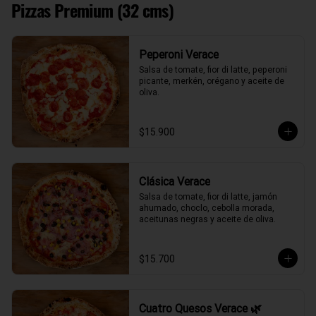
Pizzas Premium (32 cms)
Peperoni Verace
Salsa de tomate, fior di latte, peperoni 
picante, merkén, orégano y aceite de 
oliva.
$15.900
Clásica Verace
Salsa de tomate, fior di latte, jamón 
ahumado, choclo, cebolla morada, 
aceitunas negras y aceite de oliva.
$15.700
Cuatro Quesos Verace 🌿