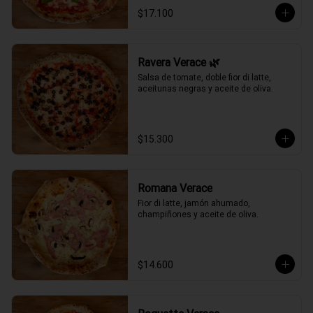
$17.100
Ravera Verace 🌿
Salsa de tomate, doble fior di latte, 
aceitunas negras y aceite de oliva.
$15.300
Romana Verace
Fior di latte, jamón ahumado, 
champiñones y aceite de oliva.
$14.600