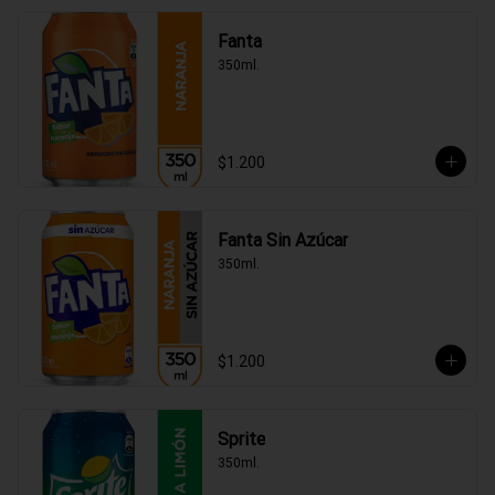
Fanta
350ml.
$1.200
Fanta Sin Azúcar
350ml.
$1.200
Sprite
350ml.