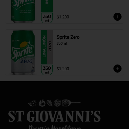
$1.200
Sprite Zero
350ml.
$1.200