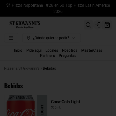
🏆 Pizza Napolitana · #28 en 50 Top Pizza Latin America
2026
Login
¿Dónde quieres pedir?
Inicio
Pide aquí
Locales
Nosotros
MasterClass
Partners
Preguntas
Pizzería St Giovanni’s
Bebidas
Bebidas
Coca-Cola Light
350ml.