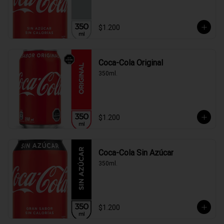
$1.200
Coca-Cola Original
350ml.
$1.200
Coca-Cola Sin Azúcar
350ml.
$1.200