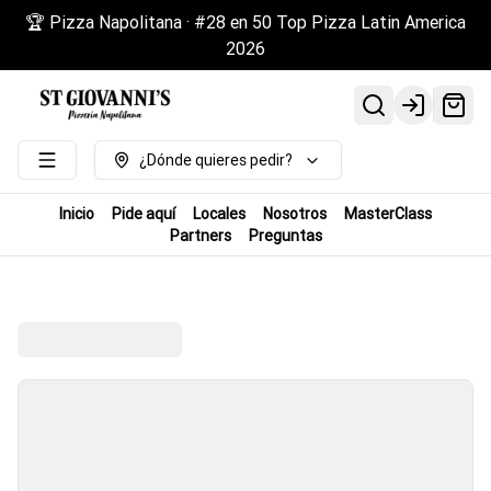
🏆 Pizza Napolitana · #28 en 50 Top Pizza Latin America
2026
Login
¿Dónde quieres pedir?
Inicio
Pide aquí
Locales
Nosotros
MasterClass
Partners
Preguntas