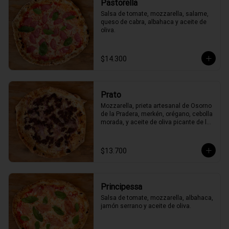
Pastorella
Salsa de tomate, mozzarella, salame, 
queso de cabra, albahaca y aceite de 
oliva.
$14.300
Prato
Mozzarella, prieta artesanal de Osorno 
de la Pradera, merkén, orégano, cebolla 
morada, y aceite de oliva picante de la 
casa
$13.700
Principessa
Salsa de tomate, mozzarella, albahaca, 
jamón serrano y aceite de oliva.