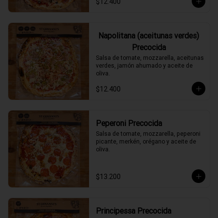
$12.400
Napolitana (aceitunas verdes)
Precocida
Salsa de tomate, mozzarella, aceitunas 
verdes, jamón ahumado y aceite de 
oliva.
$12.400
Peperoni Precocida
Salsa de tomate, mozzarella, peperoni 
picante, merkén, orégano y aceite de 
oliva.
$13.200
Principessa Precocida