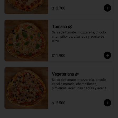
$13.700
Tomaso 🌿
Salsa de tomate, mozzarella, choclo, 
champiñones, albahaca y aceite de 
oliva.
$11.900
Vegetariana 🌿
Salsa de tomate, mozzarella, choclo, 
cebolla morada, champiñones, 
pimientos, aceitunas negras y aceite 
de oliva.
$12.500