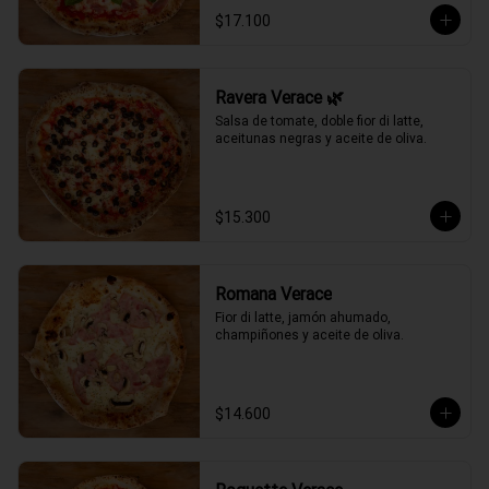
$17.100
Ravera Verace 🌿
Salsa de tomate, doble fior di latte, 
aceitunas negras y aceite de oliva.
$15.300
Romana Verace
Fior di latte, jamón ahumado, 
champiñones y aceite de oliva.
$14.600