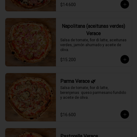
$14.600
Napolitana (aceitunas verdes)
Verace
Salsa de tomate, fior di latte, aceitunas 
verdes, jamón ahumado y aceite de 
oliva.
$15.200
Parma Verace 🌿
Salsa de tomate, fior di latte, 
berenjenas  queso parmesano fundido 
y aceite de oliva.
$16.600
Pastorella Verace