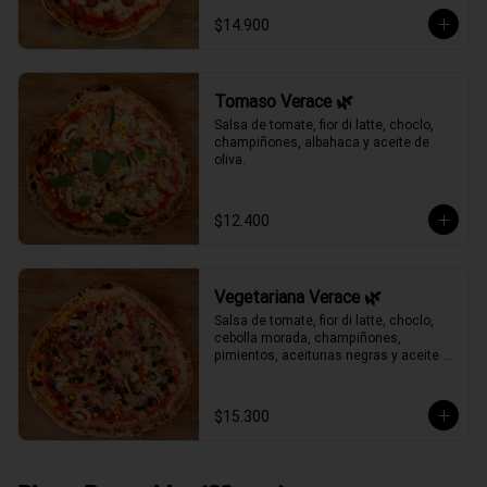
$14.900
Tomaso Verace 🌿
Salsa de tomate, fior di latte, choclo, 
champiñones, albahaca y aceite de 
oliva.
$12.400
Vegetariana Verace 🌿
Salsa de tomate, fior di latte, choclo, 
cebolla morada, champiñones, 
pimientos, aceitunas negras y aceite 
de oliva.
$15.300