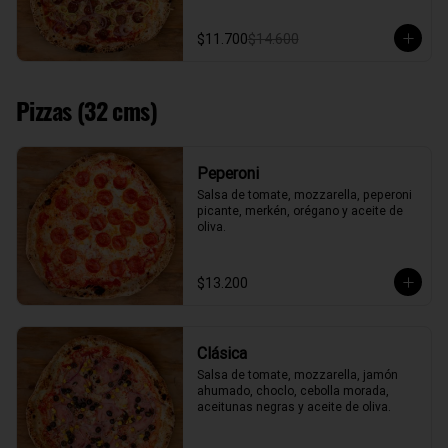
$11.700
$14.600
Pizzas (32 cms)
Peperoni
Salsa de tomate, mozzarella, peperoni 
picante, merkén, orégano y aceite de 
oliva.
$13.200
Clásica
Salsa de tomate, mozzarella, jamón 
ahumado, choclo, cebolla morada, 
aceitunas negras y aceite de oliva.