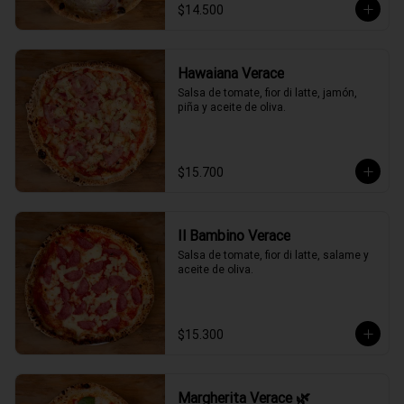
$14.500
Hawaiana Verace
Salsa de tomate, fior di latte, jamón, 
piña y aceite de oliva.
$15.700
Il Bambino Verace
Salsa de tomate, fior di latte, salame y 
aceite de oliva.
$15.300
Margherita Verace 🌿