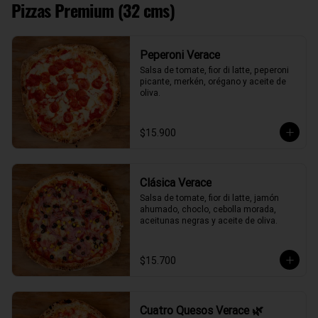
Pizzas Premium (32 cms)
Peperoni Verace
Salsa de tomate, fior di latte, peperoni 
picante, merkén, orégano y aceite de 
oliva.
$15.900
Clásica Verace
Salsa de tomate, fior di latte, jamón 
ahumado, choclo, cebolla morada, 
aceitunas negras y aceite de oliva.
$15.700
Cuatro Quesos Verace 🌿