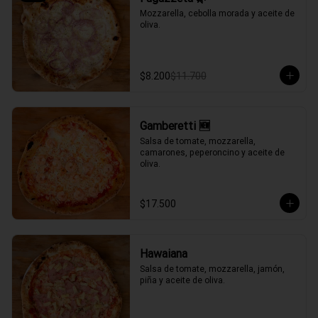
Mozzarella, cebolla morada y aceite de 
oliva.
$8.200
$11.700
Gamberetti 🆕
Salsa de tomate, mozzarella, 
camarones, peperoncino y aceite de 
oliva.
$17.500
Hawaiana
Salsa de tomate, mozzarella, jamón, 
piña y aceite de oliva.