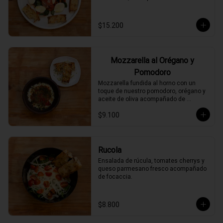
$15.200
Mozzarella al Orégano y
Pomodoro
Mozzarella fundida al horno con un 
toque de nuestro pomodoro, orégano y 
aceite de oliva acompañado de 
focaccia.
$9.100
Rucola
Ensalada de rúcula, tomates cherrys y 
queso parmesano fresco acompañado 
de focaccia.
$8.800