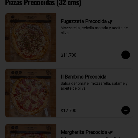
Pizzas Precocidas (32 cms)
Fugazzeta Precocida 🌿
Mozzarella, cebolla morada y aceite de 
oliva.
$11.700
Il Bambino Precocida
Salsa de tomate, mozzarella, salame y 
aceite de oliva.
$12.700
Margherita Precocida 🌿