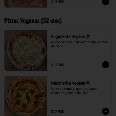
$13.900
Pizzas Veganas (32 cms)
Fugazzeta Vegana Ⓥ
Queso vegano, cebolla morada y aceite 
de oliva.
$13.300
Margherita Vegana Ⓥ
Salsa de tomate, queso vegano, 
albahaca y aceite de oliva.
$12.900