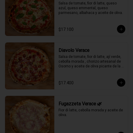
Salsa de tomate, fior di latte, queso 
azul, queso emmental, queso 
parmesano, albahaca y aceite de oliva.
$17.100
Diavolo Verace
Salsa de tomate, fior di latte, ají verde, 
cebolla morada , chorizo artesanal de 
Osorno y aceite de oliva picante de la 
casa.
$17.400
Fugazzeta Verace 🌿
Fior di latte, cebolla morada y aceite de 
oliva.