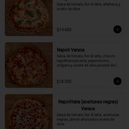
Salsa de tomate, fior di latte, albahaca y 
aceite de oliva.
$14.600
Napoli Verace
Salsa de tomate, fior di latte, chorizo 
napolitano picante, peperoncino, 
orégano y aceite de oliva picante de la 
casa.
$18.500
Napolitana (aceitunas negras)
Verace
Salsa de tomate, fior di latte, aceitunas 
negras, jamón ahumado y aceite de 
oliva.