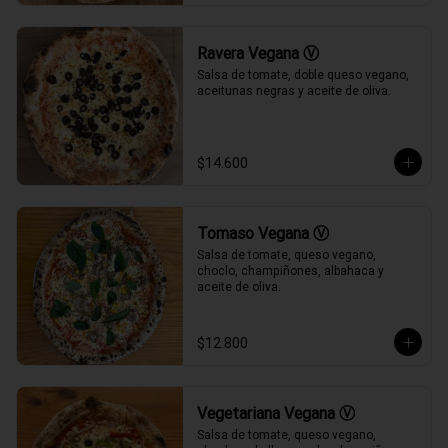
Ravera Vegana Ⓥ
Salsa de tomate, doble queso vegano, 
aceitunas negras y aceite de oliva.
$14.600
Tomaso Vegana Ⓥ
Salsa de tomate, queso vegano, 
choclo, champiñones, albahaca y 
aceite de oliva.
$12.800
Vegetariana Vegana Ⓥ
Salsa de tomate, queso vegano, 