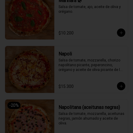
Marinara 🌿
Salsa de tomate, ajo, aceite de oliva y 
orégano.
$10.200
Napoli
Salsa de tomate, mozzarella, chorizo 
napolitano picante, peperoncino, 
orégano y aceite de oliva picante de la 
casa.
$15.300
-
20
%
Napolitana (aceitunas negras)
Salsa de tomate, mozzarella, aceitunas 
negras, jamón ahumado y aceite de 
oliva.