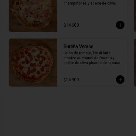
champiñones y aceite de oliva.
$14.600
Sureña Verace
Salsa de tomate, fior di latte, 
chorizo artesanal de Osorno y 
aceite de oliva picante de la casa.
$14.900