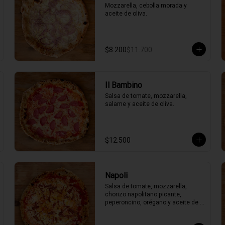
Mozzarella, cebolla morada y 
aceite de oliva.
$8.200
$11.700
Il Bambino
Salsa de tomate, mozzarella, 
salame y aceite de oliva.
$12.500
Napoli
Salsa de tomate, mozzarella, 
chorizo napolitano picante, 
peperoncino, orégano y aceite de 
oliva picante de la casa.