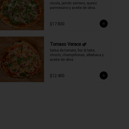
rúcula, jamón serrano, queso 
parmesano y aceite de oliva.
$17.800
Tomaso Verace 🌿
Salsa de tomate, fior di latte, 
choclo, champiñones, albahaca y 
aceite de oliva.
$12.400