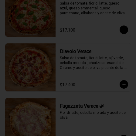
Salsa de tomate, fior di latte, queso 
azul, queso emmental, queso 
parmesano, albahaca y aceite de oliva.
$17.100
Diavolo Verace
Salsa de tomate, fior di latte, ají verde, 
cebolla morada , chorizo artesanal de 
Osorno y aceite de oliva picante de la 
casa.
$17.400
Fugazzeta Verace 🌿
Fior di latte, cebolla morada y aceite de 
oliva.