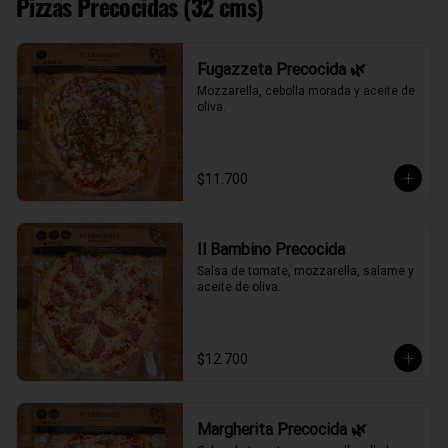
Pizzas Precocidas (32 cms)
Fugazzeta Precocida 🌿
Mozzarella, cebolla morada y aceite de 
oliva.
$11.700
Il Bambino Precocida
Salsa de tomate, mozzarella, salame y 
aceite de oliva.
$12.700
Margherita Precocida 🌿