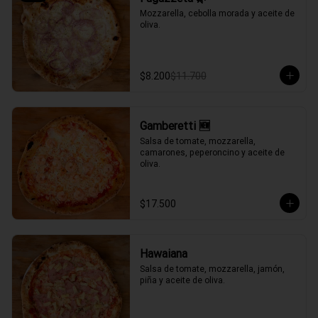
Mozzarella, cebolla morada y aceite de 
oliva.
$8.200
$11.700
Gamberetti 🆕
Salsa de tomate, mozzarella, 
camarones, peperoncino y aceite de 
oliva.
$17.500
Hawaiana
Salsa de tomate, mozzarella, jamón, 
piña y aceite de oliva.