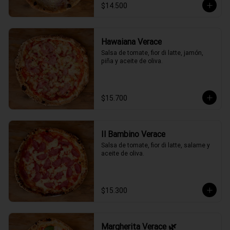
$14.500
Hawaiana Verace
Salsa de tomate, fior di latte, jamón, 
piña y aceite de oliva.
$15.700
Il Bambino Verace
Salsa de tomate, fior di latte, salame y 
aceite de oliva.
$15.300
Margherita Verace 🌿