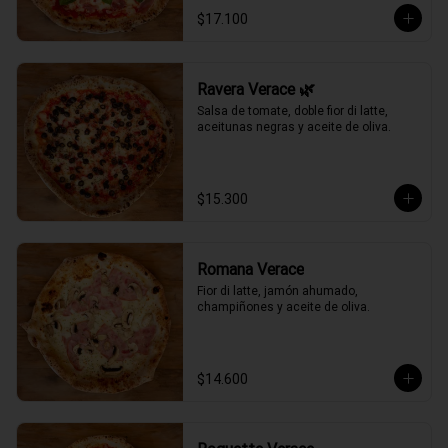
$17.100
Ravera Verace 🌿
Salsa de tomate, doble fior di latte, 
aceitunas negras y aceite de oliva.
$15.300
Romana Verace
Fior di latte, jamón ahumado, 
champiñones y aceite de oliva.
$14.600