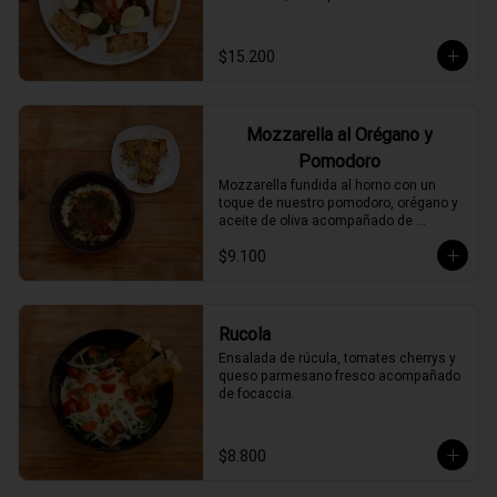
$15.200
Mozzarella al Orégano y
Pomodoro
Mozzarella fundida al horno con un 
toque de nuestro pomodoro, orégano y 
aceite de oliva acompañado de 
focaccia.
$9.100
Rucola
Ensalada de rúcula, tomates cherrys y 
queso parmesano fresco acompañado 
de focaccia.
$8.800