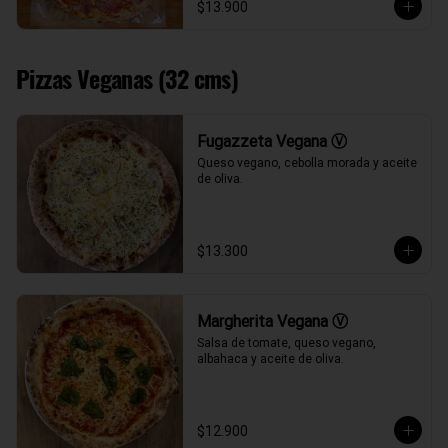
$13.900
Pizzas Veganas (32 cms)
Fugazzeta Vegana Ⓥ
Queso vegano, cebolla morada y aceite 
de oliva.
$13.300
Margherita Vegana Ⓥ
Salsa de tomate, queso vegano, 
albahaca y aceite de oliva.
$12.900