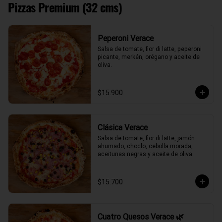
Pizzas Premium (32 cms)
Peperoni Verace
Salsa de tomate, fior di latte, peperoni 
picante, merkén, orégano y aceite de 
oliva.
$15.900
Clásica Verace
Salsa de tomate, fior di latte, jamón 
ahumado, choclo, cebolla morada, 
aceitunas negras y aceite de oliva.
$15.700
Cuatro Quesos Verace 🌿