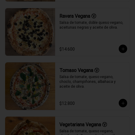
Ravera Vegana Ⓥ
Salsa de tomate, doble queso vegano, 
aceitunas negras y aceite de oliva.
$14.600
Tomaso Vegana Ⓥ
Salsa de tomate, queso vegano, 
choclo, champiñones, albahaca y 
aceite de oliva.
$12.800
Vegetariana Vegana Ⓥ
Salsa de tomate, queso vegano, 