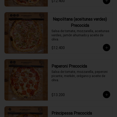
$12.400
Napolitana (aceitunas verdes)
Precocida
Salsa de tomate, mozzarella, aceitunas 
verdes, jamón ahumado y aceite de 
oliva.
$12.400
Peperoni Precocida
Salsa de tomate, mozzarella, peperoni 
picante, merkén, orégano y aceite de 
oliva.
$13.200
Principessa Precocida