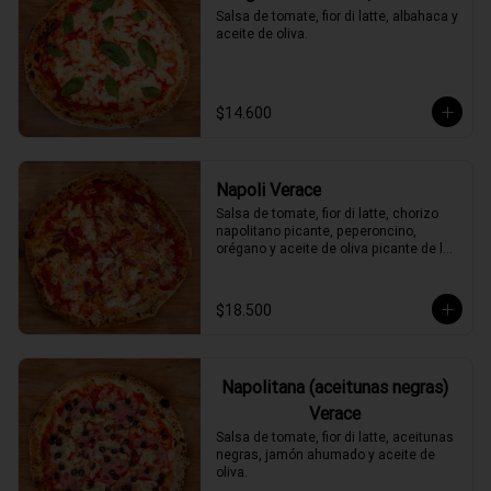
Salsa de tomate, fior di latte, albahaca y 
aceite de oliva.
$14.600
Napoli Verace
Salsa de tomate, fior di latte, chorizo 
napolitano picante, peperoncino, 
orégano y aceite de oliva picante de la 
casa.
$18.500
Napolitana (aceitunas negras)
Verace
Salsa de tomate, fior di latte, aceitunas 
negras, jamón ahumado y aceite de 
oliva.