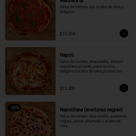
Marinara 🌿
Salsa de tomate, ajo, aceite de oliva y 
orégano.
$10.200
Napoli
Salsa de tomate, mozzarella, chorizo 
napolitano picante, peperoncino, 
orégano y aceite de oliva picante de la 
casa.
$15.300
-
20
%
Napolitana (aceitunas negras)
Salsa de tomate, mozzarella, aceitunas 
negras, jamón ahumado y aceite de 
oliva.