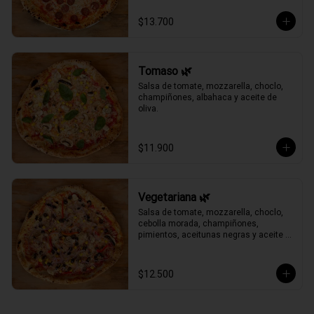
$13.700
Tomaso 🌿
Salsa de tomate, mozzarella, choclo, 
champiñones, albahaca y aceite de 
oliva.
$11.900
Vegetariana 🌿
Salsa de tomate, mozzarella, choclo, 
cebolla morada, champiñones, 
pimientos, aceitunas negras y aceite 
de oliva.
$12.500