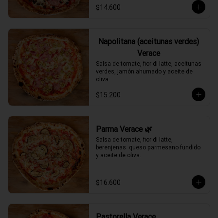
$14.600
Napolitana (aceitunas verdes)
Verace
Salsa de tomate, fior di latte, aceitunas 
verdes, jamón ahumado y aceite de 
oliva.
$15.200
Parma Verace 🌿
Salsa de tomate, fior di latte, 
berenjenas  queso parmesano fundido 
y aceite de oliva.
$16.600
Pastorella Verace