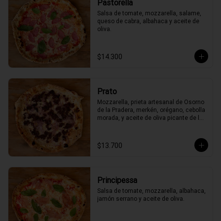
Pastorella
Salsa de tomate, mozzarella, salame, 
queso de cabra, albahaca y aceite de 
oliva.
$14.300
Prato
Mozzarella, prieta artesanal de Osorno 
de la Pradera, merkén, orégano, cebolla 
morada, y aceite de oliva picante de la 
casa
$13.700
Principessa
Salsa de tomate, mozzarella, albahaca, 
jamón serrano y aceite de oliva.