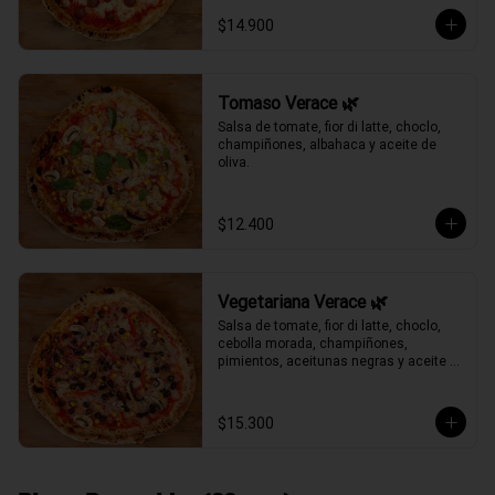
$14.900
Tomaso Verace 🌿
Salsa de tomate, fior di latte, choclo, 
champiñones, albahaca y aceite de 
oliva.
$12.400
Vegetariana Verace 🌿
Salsa de tomate, fior di latte, choclo, 
cebolla morada, champiñones, 
pimientos, aceitunas negras y aceite 
de oliva.
$15.300