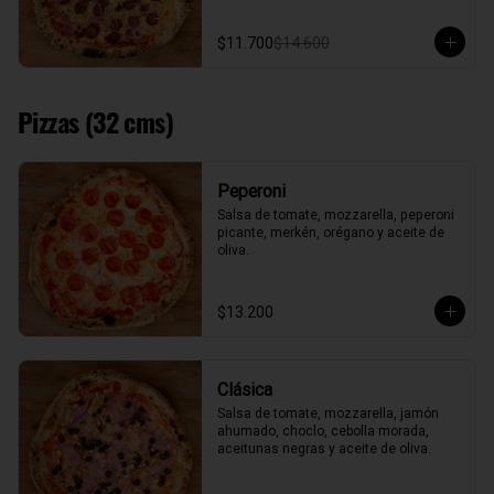
$11.700
$14.600
Pizzas (32 cms)
Peperoni
Salsa de tomate, mozzarella, peperoni 
picante, merkén, orégano y aceite de 
oliva.
$13.200
Clásica
Salsa de tomate, mozzarella, jamón 
ahumado, choclo, cebolla morada, 
aceitunas negras y aceite de oliva.