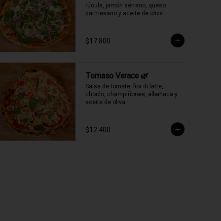
rúcula, jamón serrano, queso 
parmesano y aceite de oliva.
$17.800
Tomaso Verace 🌿
Salsa de tomate, fior di latte, 
choclo, champiñones, albahaca y 
aceite de oliva.
$12.400