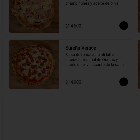
champiñones y aceite de oliva.
$14.600
Sureña Verace
Salsa de tomate, fior di latte, 
chorizo artesanal de Osorno y 
aceite de oliva picante de la casa.
$14.900