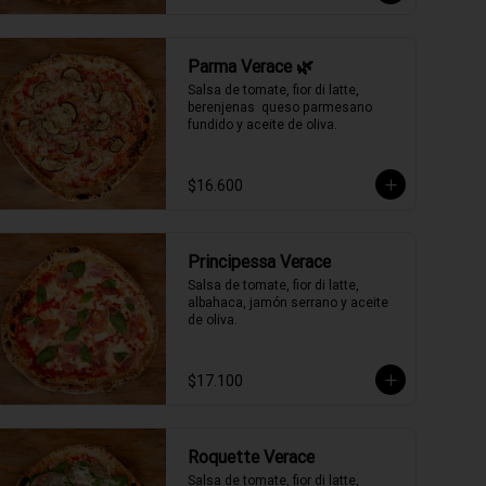
Parma Verace 🌿
Salsa de tomate, fior di latte, 
berenjenas  queso parmesano 
fundido y aceite de oliva.
$16.600
Principessa Verace
Salsa de tomate, fior di latte, 
albahaca, jamón serrano y aceite 
de oliva.
$17.100
Roquette Verace
Salsa de tomate, fior di latte, 