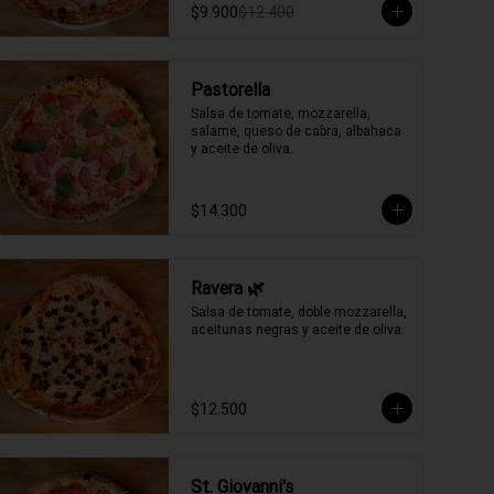
$9.900
$12.400
Pastorella
Salsa de tomate, mozzarella, 
salame, queso de cabra, albahaca 
y aceite de oliva.
$14.300
Ravera 🌿
Salsa de tomate, doble mozzarella, 
aceitunas negras y aceite de oliva.
$12.500
St. Giovanni's