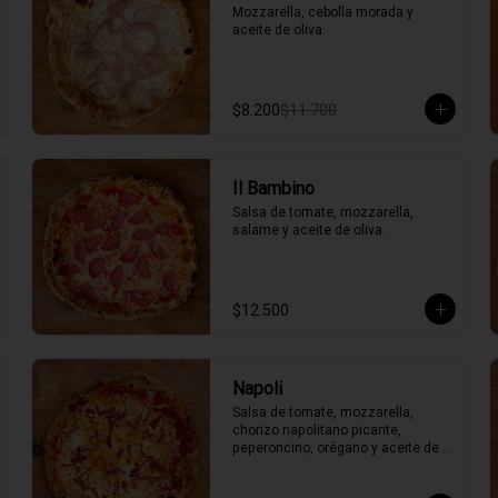
Mozzarella, cebolla morada y 
aceite de oliva.
$8.200
$11.700
Il Bambino
Salsa de tomate, mozzarella, 
salame y aceite de oliva.
$12.500
Napoli
Salsa de tomate, mozzarella, 
chorizo napolitano picante, 
peperoncino, orégano y aceite de 
oliva picante de la casa.