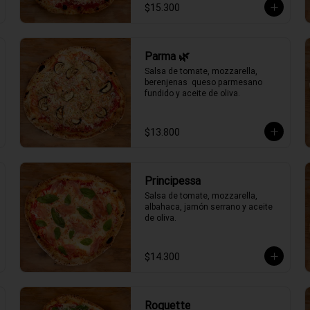
$15.300
Parma 🌿
Salsa de tomate, mozzarella, 
berenjenas  queso parmesano 
fundido y aceite de oliva.
$13.800
Principessa
Salsa de tomate, mozzarella, 
albahaca, jamón serrano y aceite 
de oliva.
$14.300
Roquette