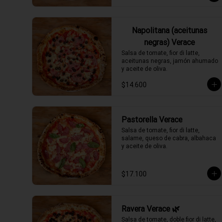
Napolitana (aceitunas
negras) Verace
Salsa de tomate, fior di latte, 
aceitunas negras, jamón ahumado 
y aceite de oliva.
$14.600
Pastorella Verace
Salsa de tomate, fior di latte, 
salame, queso de cabra, albahaca 
y aceite de oliva.
$17.100
Ravera Verace 🌿
Salsa de tomate, doble fior di latte, 