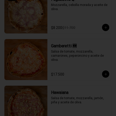
Mozzarella, cebolla morada y aceite de 
oliva.
$8.200
$11.700
Gamberetti 🆕
Salsa de tomate, mozzarella, 
camarones, peperoncino y aceite de 
oliva.
$17.500
Hawaiana
Salsa de tomate, mozzarella, jamón, 
piña y aceite de oliva.