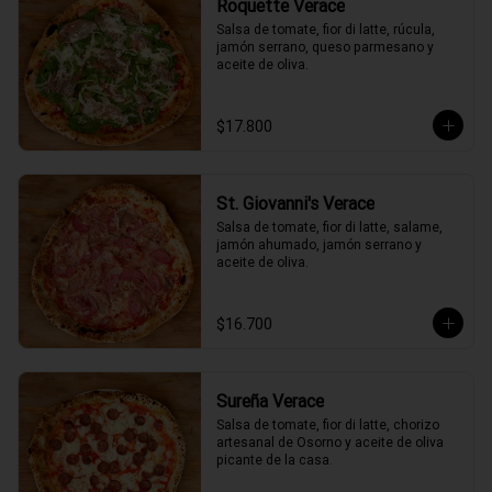
Roquette Verace
Salsa de tomate, fior di latte, rúcula, 
jamón serrano, queso parmesano y 
aceite de oliva.
$17.800
St. Giovanni's Verace
Salsa de tomate, fior di latte, salame, 
jamón ahumado, jamón serrano y 
aceite de oliva.
$16.700
Sureña Verace
Salsa de tomate, fior di latte, chorizo 
artesanal de Osorno y aceite de oliva 
picante de la casa.