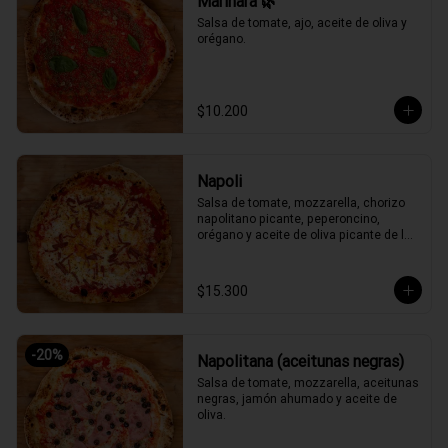
Marinara 🌿
Salsa de tomate, ajo, aceite de oliva y 
orégano.
$10.200
Napoli
Salsa de tomate, mozzarella, chorizo 
napolitano picante, peperoncino, 
orégano y aceite de oliva picante de la 
casa.
$15.300
-
20
%
Napolitana (aceitunas negras)
Salsa de tomate, mozzarella, aceitunas 
negras, jamón ahumado y aceite de 
oliva.