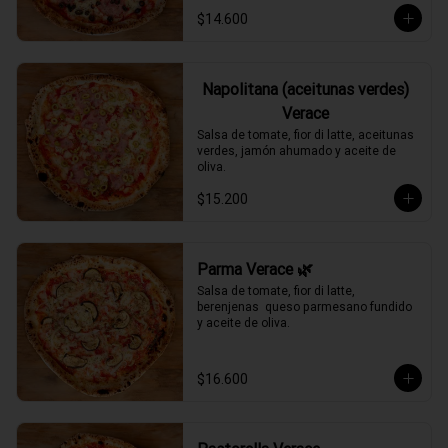
$14.600
Napolitana (aceitunas verdes)
Verace
Salsa de tomate, fior di latte, aceitunas 
verdes, jamón ahumado y aceite de 
oliva.
$15.200
Parma Verace 🌿
Salsa de tomate, fior di latte, 
berenjenas  queso parmesano fundido 
y aceite de oliva.
$16.600