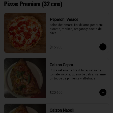
Pizzas Premium (32 cms)
Peperoni Verace
Salsa de tomate, fior di latte, peperoni 
picante, merkén, orégano y aceite de 
oliva.
$15.900
Calzon Capra
Pizza rellena de fior di latte, salsa de 
tomate, ricotta, queso de cabra, salame 
un toque de pimienta y albahaca
$20.600
Calzon Napoli