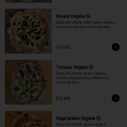
Ravera Vegana Ⓥ
Salsa de tomate, doble queso vegano, 
aceitunas negras y aceite de oliva.
$14.600
Tomaso Vegana Ⓥ
Salsa de tomate, queso vegano, 
choclo, champiñones, albahaca y 
aceite de oliva.
$12.800
Vegetariana Vegana Ⓥ
Salsa de tomate, queso vegano, 