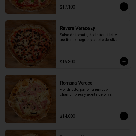
$17.100
Ravera Verace 🌿
Salsa de tomate, doble fior di latte, 
aceitunas negras y aceite de oliva.
$15.300
Romana Verace
Fior di latte, jamón ahumado, 
champiñones y aceite de oliva.
$14.600