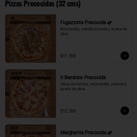
Pizzas Precocidas (32 cms)
Fugazzeta Precocida 🌿
Mozzarella, cebolla morada y aceite de 
oliva.
$11.700
Il Bambino Precocida
Salsa de tomate, mozzarella, salame y 
aceite de oliva.
$12.700
Margherita Precocida 🌿