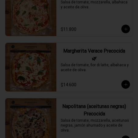
Salsa de tomate, mozzarella, albahaca 
y aceite de oliva.
$11.800
Margherita Verace Precocida
🌿
Salsa de tomate, fior di latte, albahaca y 
aceite de oliva.
$14.600
Napolitana (aceitunas negras)
Precocida
Salsa de tomate, mozzarella, aceitunas 
negras, jamón ahumado y aceite de 
oliva.