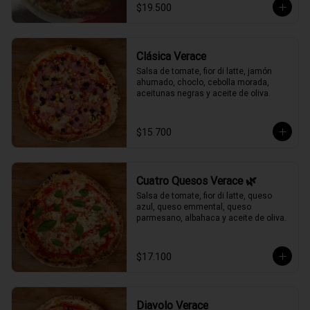
$19.500
Clásica Verace
Salsa de tomate, fior di latte, jamón 
ahumado, choclo, cebolla morada, 
aceitunas negras y aceite de oliva.
$15.700
Cuatro Quesos Verace 🌿
Salsa de tomate, fior di latte, queso 
azul, queso emmental, queso 
parmesano, albahaca y aceite de oliva.
$17.100
Diavolo Verace