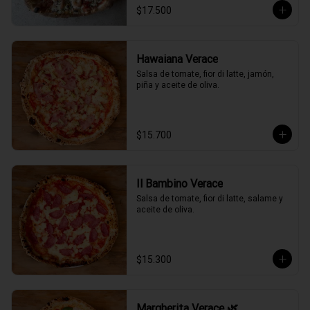
$17.500
Hawaiana Verace
Salsa de tomate, fior di latte, jamón, 
piña y aceite de oliva.
$15.700
Il Bambino Verace
Salsa de tomate, fior di latte, salame y 
aceite de oliva.
$15.300
Margherita Verace 🌿