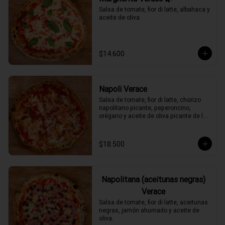
Salsa de tomate, fior di latte, albahaca y 
aceite de oliva.
$14.600
Napoli Verace
Salsa de tomate, fior di latte, chorizo 
napolitano picante, peperoncino, 
orégano y aceite de oliva picante de la 
casa.
$18.500
Napolitana (aceitunas negras)
Verace
Salsa de tomate, fior di latte, aceitunas 
negras, jamón ahumado y aceite de 
oliva.