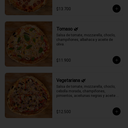
$13.700
Tomaso 🌿
Salsa de tomate, mozzarella, choclo, 
champiñones, albahaca y aceite de 
oliva.
$11.900
Vegetariana 🌿
Salsa de tomate, mozzarella, choclo, 
cebolla morada, champiñones, 
pimientos, aceitunas negras y aceite 
de oliva.
$12.500