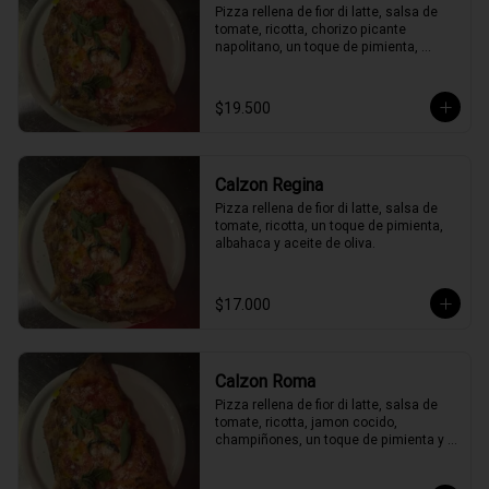
Pizza rellena de fior di latte, salsa de 
tomate, ricotta, chorizo picante 
napolitano, un toque de pimienta, 
peperoncino, albahaca y aceite de 
oliva.
$19.500
Calzon Regina
Pizza rellena de fior di latte, salsa de 
tomate, ricotta, un toque de pimienta, 
albahaca y aceite de oliva.
$17.000
Calzon Roma
Pizza rellena de fior di latte, salsa de 
tomate, ricotta, jamon cocido, 
champiñones, un toque de pimienta y 
albahaca y aceite de oliva