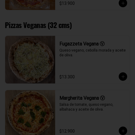
$13.900
Pizzas Veganas (32 cms)
Fugazzeta Vegana Ⓥ
Queso vegano, cebolla morada y aceite 
de oliva.
$13.300
Margherita Vegana Ⓥ
Salsa de tomate, queso vegano, 
albahaca y aceite de oliva.
$12.900