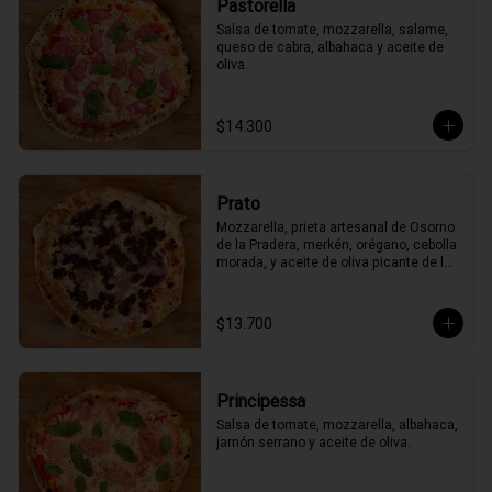
Pastorella
Salsa de tomate, mozzarella, salame, 
queso de cabra, albahaca y aceite de 
oliva.
$14.300
Prato
Mozzarella, prieta artesanal de Osorno 
de la Pradera, merkén, orégano, cebolla 
morada, y aceite de oliva picante de la 
casa
$13.700
Principessa
Salsa de tomate, mozzarella, albahaca, 
jamón serrano y aceite de oliva.