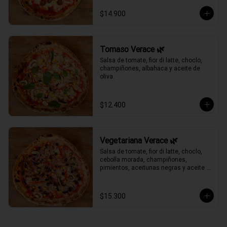
$14.900
Tomaso Verace 🌿
Salsa de tomate, fior di latte, choclo, 
champiñones, albahaca y aceite de 
oliva.
$12.400
Vegetariana Verace 🌿
Salsa de tomate, fior di latte, choclo, 
cebolla morada, champiñones, 
pimientos, aceitunas negras y aceite 
de oliva.
$15.300