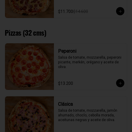
$11.700
$14.600
Pizzas (32 cms)
Peperoni
Salsa de tomate, mozzarella, peperoni 
picante, merkén, orégano y aceite de 
oliva.
$13.200
Clásica
Salsa de tomate, mozzarella, jamón 
ahumado, choclo, cebolla morada, 
aceitunas negras y aceite de oliva.