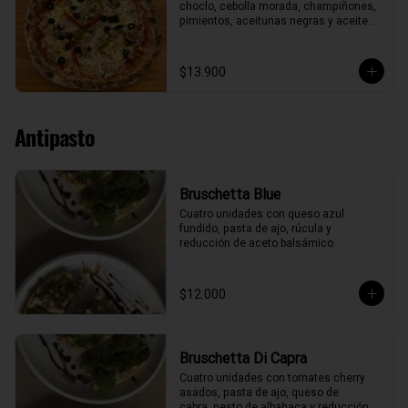
choclo, cebolla morada, champiñones, 
pimientos, aceitunas negras y aceite 
de oliva.
$13.900
Antipasto
Bruschetta Blue
Cuatro unidades con queso azul 
fundido, pasta de ajo, rúcula y 
reducción de aceto balsámico.
$12.000
Bruschetta Di Capra
Cuatro unidades con tomates cherry 
asados, pasta de ajo, queso de

cabra, pesto de albahaca y reducción 