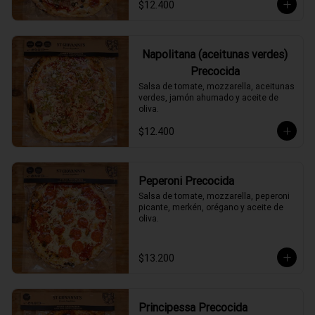
$12.400
Napolitana (aceitunas verdes)
Precocida
Salsa de tomate, mozzarella, aceitunas 
verdes, jamón ahumado y aceite de 
oliva.
$12.400
Peperoni Precocida
Salsa de tomate, mozzarella, peperoni 
picante, merkén, orégano y aceite de 
oliva.
$13.200
Principessa Precocida