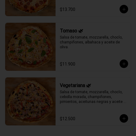
$13.700
Tomaso 🌿
Salsa de tomate, mozzarella, choclo, 
champiñones, albahaca y aceite de 
oliva.
$11.900
Vegetariana 🌿
Salsa de tomate, mozzarella, choclo, 
cebolla morada, champiñones, 
pimientos, aceitunas negras y aceite 
de oliva.
$12.500