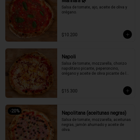
Marinara 🌿
Salsa de tomate, ajo, aceite de oliva y 
orégano.
$10.200
Napoli
Salsa de tomate, mozzarella, chorizo 
napolitano picante, peperoncino, 
orégano y aceite de oliva picante de la 
casa.
$15.300
-
20
%
Napolitana (aceitunas negras)
Salsa de tomate, mozzarella, aceitunas 
negras, jamón ahumado y aceite de 
oliva.