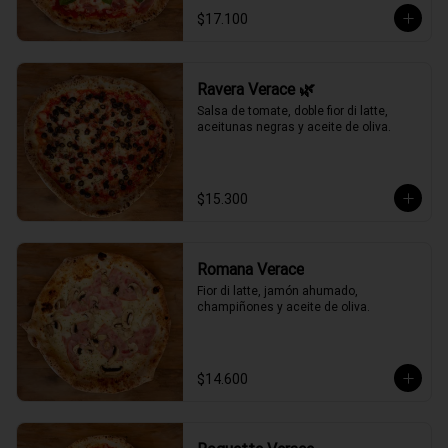
$17.100
Ravera Verace 🌿
Salsa de tomate, doble fior di latte, 
aceitunas negras y aceite de oliva.
$15.300
Romana Verace
Fior di latte, jamón ahumado, 
champiñones y aceite de oliva.
$14.600