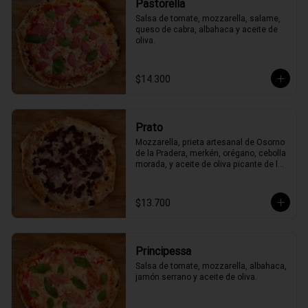
Pastorella
Salsa de tomate, mozzarella, salame, 
queso de cabra, albahaca y aceite de 
oliva.
$14.300
Prato
Mozzarella, prieta artesanal de Osorno 
de la Pradera, merkén, orégano, cebolla 
morada, y aceite de oliva picante de la 
casa
$13.700
Principessa
Salsa de tomate, mozzarella, albahaca, 
jamón serrano y aceite de oliva.