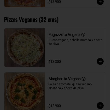
$13.900
Pizzas Veganas (32 cms)
Fugazzeta Vegana Ⓥ
Queso vegano, cebolla morada y aceite 
de oliva.
$13.300
Margherita Vegana Ⓥ
Salsa de tomate, queso vegano, 
albahaca y aceite de oliva.
$12.900