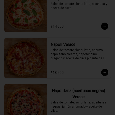
Salsa de tomate, fior di latte, albahaca y 
aceite de oliva.
$14.600
Napoli Verace
Salsa de tomate, fior di latte, chorizo 
napolitano picante, peperoncino, 
orégano y aceite de oliva picante de la 
casa.
$18.500
Napolitana (aceitunas negras)
Verace
Salsa de tomate, fior di latte, aceitunas 
negras, jamón ahumado y aceite de 
oliva.