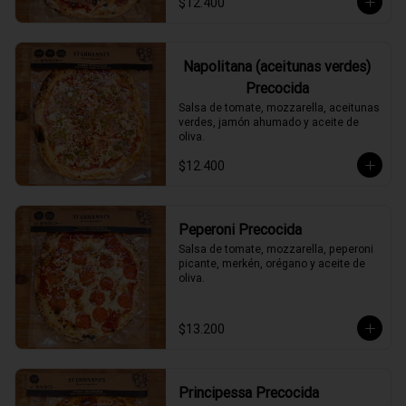
$12.400
Napolitana (aceitunas verdes)
Precocida
Salsa de tomate, mozzarella, aceitunas 
verdes, jamón ahumado y aceite de 
oliva.
$12.400
Peperoni Precocida
Salsa de tomate, mozzarella, peperoni 
picante, merkén, orégano y aceite de 
oliva.
$13.200
Principessa Precocida