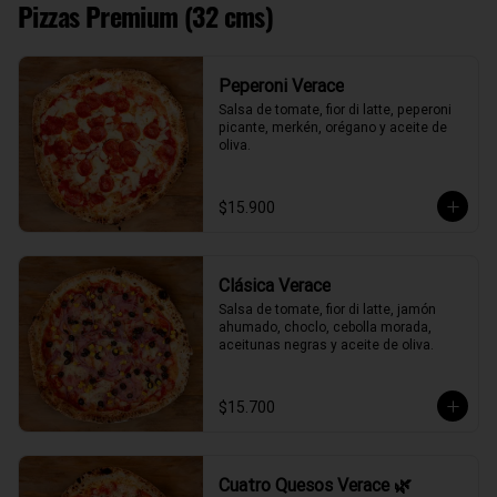
Pizzas Premium (32 cms)
Peperoni Verace
Salsa de tomate, fior di latte, peperoni 
picante, merkén, orégano y aceite de 
oliva.
$15.900
Clásica Verace
Salsa de tomate, fior di latte, jamón 
ahumado, choclo, cebolla morada, 
aceitunas negras y aceite de oliva.
$15.700
Cuatro Quesos Verace 🌿