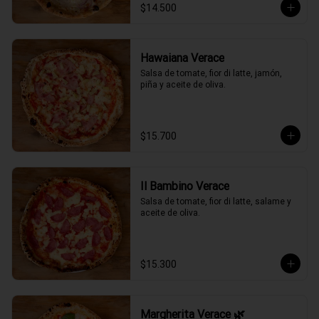
$14.500
Hawaiana Verace
Salsa de tomate, fior di latte, jamón, 
piña y aceite de oliva.
$15.700
Il Bambino Verace
Salsa de tomate, fior di latte, salame y 
aceite de oliva.
$15.300
Margherita Verace 🌿