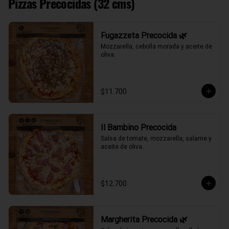
Pizzas Precocidas (32 cms)
Fugazzeta Precocida 🌿
Mozzarella, cebolla morada y aceite de 
oliva.
$11.700
Il Bambino Precocida
Salsa de tomate, mozzarella, salame y 
aceite de oliva.
$12.700
Margherita Precocida 🌿