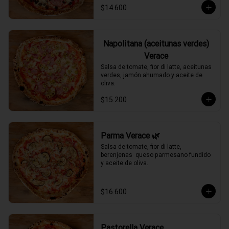
$14.600
Napolitana (aceitunas verdes)
Verace
Salsa de tomate, fior di latte, aceitunas 
verdes, jamón ahumado y aceite de 
oliva.
$15.200
Parma Verace 🌿
Salsa de tomate, fior di latte, 
berenjenas  queso parmesano fundido 
y aceite de oliva.
$16.600
Pastorella Verace