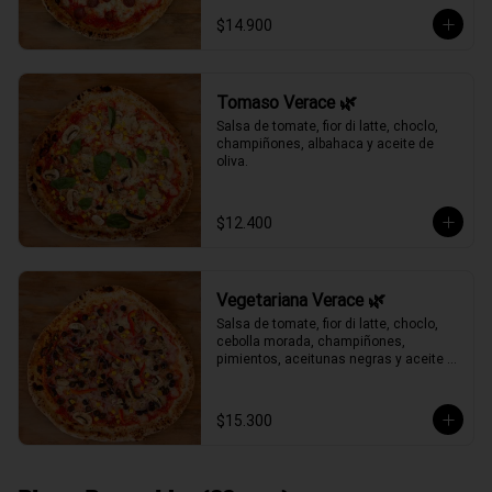
$14.900
Tomaso Verace 🌿
Salsa de tomate, fior di latte, choclo, 
champiñones, albahaca y aceite de 
oliva.
$12.400
Vegetariana Verace 🌿
Salsa de tomate, fior di latte, choclo, 
cebolla morada, champiñones, 
pimientos, aceitunas negras y aceite 
de oliva.
$15.300