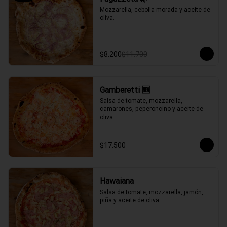
Mozzarella, cebolla morada y aceite de 
oliva.
$8.200
$11.700
Gamberetti 🆕
Salsa de tomate, mozzarella, 
camarones, peperoncino y aceite de 
oliva.
$17.500
Hawaiana
Salsa de tomate, mozzarella, jamón, 
piña y aceite de oliva.