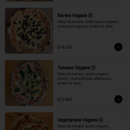
Ravera Vegana Ⓥ
Salsa de tomate, doble queso vegano, 
aceitunas negras y aceite de oliva.
$14.600
Tomaso Vegana Ⓥ
Salsa de tomate, queso vegano, 
choclo, champiñones, albahaca y 
aceite de oliva.
$12.800
Vegetariana Vegana Ⓥ
Salsa de tomate, queso vegano, 