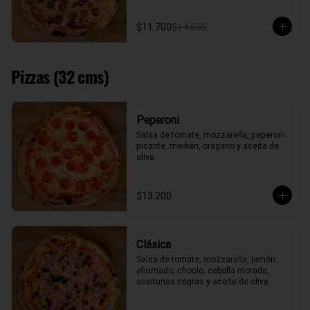
$11.700
$14.600
Pizzas (32 cms)
Peperoni
Salsa de tomate, mozzarella, peperoni 
picante, merkén, orégano y aceite de 
oliva.
$13.200
Clásica
Salsa de tomate, mozzarella, jamón 
ahumado, choclo, cebolla morada, 
aceitunas negras y aceite de oliva.