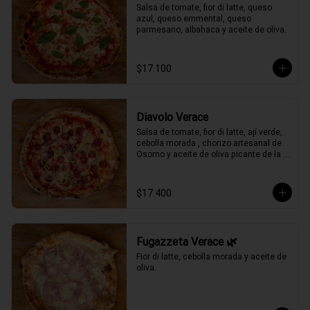
Salsa de tomate, fior di latte, queso 
azul, queso emmental, queso 
parmesano, albahaca y aceite de oliva.
$17.100
Diavolo Verace
Salsa de tomate, fior di latte, ají verde, 
cebolla morada , chorizo artesanal de 
Osorno y aceite de oliva picante de la 
casa.
$17.400
Fugazzeta Verace 🌿
Fior di latte, cebolla morada y aceite de 
oliva.