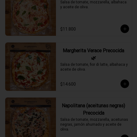
Salsa de tomate, mozzarella, albahaca 
y aceite de oliva.
$11.800
Margherita Verace Precocida
🌿
Salsa de tomate, fior di latte, albahaca y 
aceite de oliva.
$14.600
Napolitana (aceitunas negras)
Precocida
Salsa de tomate, mozzarella, aceitunas 
negras, jamón ahumado y aceite de 
oliva.