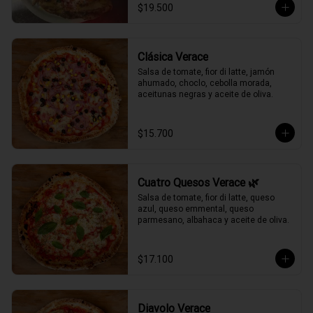
$19.500
Clásica Verace
Salsa de tomate, fior di latte, jamón 
ahumado, choclo, cebolla morada, 
aceitunas negras y aceite de oliva.
$15.700
Cuatro Quesos Verace 🌿
Salsa de tomate, fior di latte, queso 
azul, queso emmental, queso 
parmesano, albahaca y aceite de oliva.
$17.100
Diavolo Verace