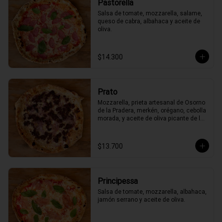
Pastorella
Salsa de tomate, mozzarella, salame, 
queso de cabra, albahaca y aceite de 
oliva.
$14.300
Prato
Mozzarella, prieta artesanal de Osorno 
de la Pradera, merkén, orégano, cebolla 
morada, y aceite de oliva picante de la 
casa
$13.700
Principessa
Salsa de tomate, mozzarella, albahaca, 
jamón serrano y aceite de oliva.