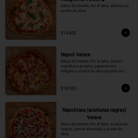
Salsa de tomate, fior di latte, albahaca y 
aceite de oliva.
$14.600
Napoli Verace
Salsa de tomate, fior di latte, chorizo 
napolitano picante, peperoncino, 
orégano y aceite de oliva picante de la 
casa.
$18.500
Napolitana (aceitunas negras)
Verace
Salsa de tomate, fior di latte, aceitunas 
negras, jamón ahumado y aceite de 
oliva.