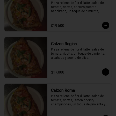
Pizza rellena de fior di latte, salsa de 
tomate, ricotta, chorizo picante 
napolitano, un toque de pimienta, 
peperoncino, albahaca y aceite de 
oliva.
$19.500
Calzon Regina
Pizza rellena de fior di latte, salsa de 
tomate, ricotta, un toque de pimienta, 
albahaca y aceite de oliva.
$17.000
Calzon Roma
Pizza rellena de fior di latte, salsa de 
tomate, ricotta, jamon cocido, 
champiñones, un toque de pimienta y 
albahaca y aceite de oliva