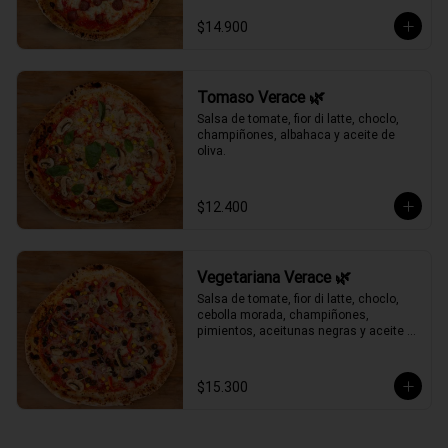
$14.900
Tomaso Verace 🌿
Salsa de tomate, fior di latte, choclo, 
champiñones, albahaca y aceite de 
oliva.
$12.400
Vegetariana Verace 🌿
Salsa de tomate, fior di latte, choclo, 
cebolla morada, champiñones, 
pimientos, aceitunas negras y aceite 
de oliva.
$15.300