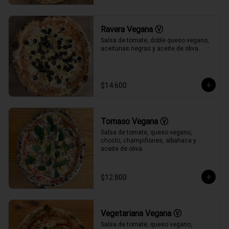
Ravera Vegana Ⓥ
Salsa de tomate, doble queso vegano, 
aceitunas negras y aceite de oliva.
$14.600
Tomaso Vegana Ⓥ
Salsa de tomate, queso vegano, 
choclo, champiñones, albahaca y 
aceite de oliva.
$12.800
Vegetariana Vegana Ⓥ
Salsa de tomate, queso vegano, 