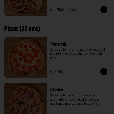
$11.700
$14.600
Pizzas (32 cms)
Peperoni
Salsa de tomate, mozzarella, peperoni 
picante, merkén, orégano y aceite de 
oliva.
$13.200
Clásica
Salsa de tomate, mozzarella, jamón 
ahumado, choclo, cebolla morada, 
aceitunas negras y aceite de oliva.