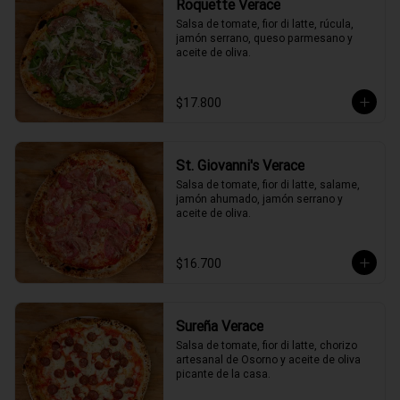
Roquette Verace
Salsa de tomate, fior di latte, rúcula, 
jamón serrano, queso parmesano y 
aceite de oliva.
$17.800
St. Giovanni's Verace
Salsa de tomate, fior di latte, salame, 
jamón ahumado, jamón serrano y 
aceite de oliva.
$16.700
Sureña Verace
Salsa de tomate, fior di latte, chorizo 
artesanal de Osorno y aceite de oliva 
picante de la casa.