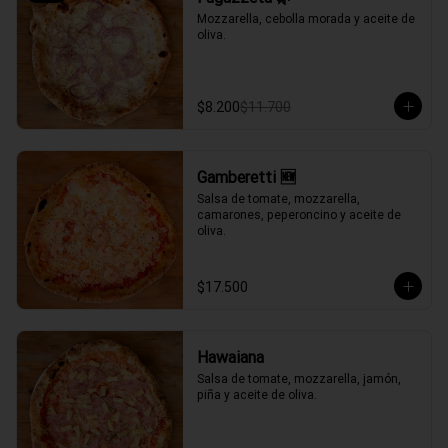
Mozzarella, cebolla morada y aceite de 
oliva.
$8.200
$11.700
Gamberetti 🆕
Salsa de tomate, mozzarella, 
camarones, peperoncino y aceite de 
oliva.
$17.500
Hawaiana
Salsa de tomate, mozzarella, jamón, 
piña y aceite de oliva.