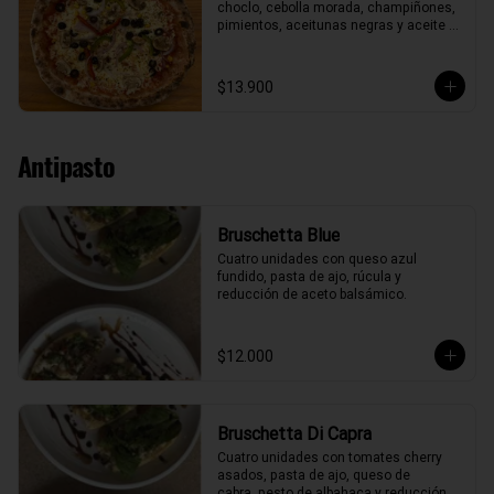
choclo, cebolla morada, champiñones, 
pimientos, aceitunas negras y aceite 
de oliva.
$13.900
Antipasto
Bruschetta Blue
Cuatro unidades con queso azul 
fundido, pasta de ajo, rúcula y 
reducción de aceto balsámico.
$12.000
Bruschetta Di Capra
Cuatro unidades con tomates cherry 
asados, pasta de ajo, queso de

cabra, pesto de albahaca y reducción 