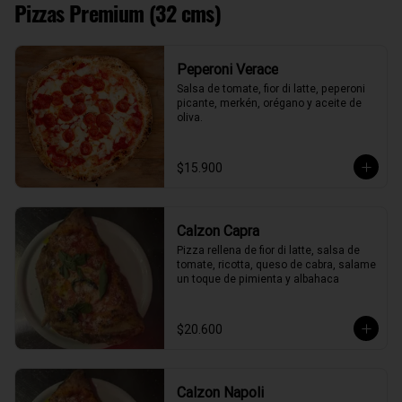
Pizzas Premium (32 cms)
Peperoni Verace
Salsa de tomate, fior di latte, peperoni 
picante, merkén, orégano y aceite de 
oliva.
$15.900
Calzon Capra
Pizza rellena de fior di latte, salsa de 
tomate, ricotta, queso de cabra, salame 
un toque de pimienta y albahaca
$20.600
Calzon Napoli