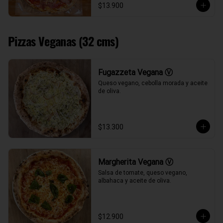
$13.900
Pizzas Veganas (32 cms)
Fugazzeta Vegana Ⓥ
Queso vegano, cebolla morada y aceite 
de oliva.
$13.300
Margherita Vegana Ⓥ
Salsa de tomate, queso vegano, 
albahaca y aceite de oliva.
$12.900