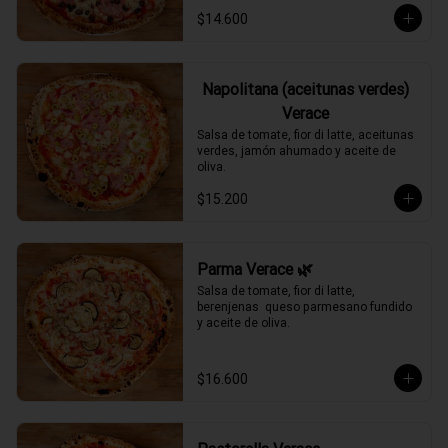
$14.600
Napolitana (aceitunas verdes)
Verace
Salsa de tomate, fior di latte, aceitunas 
verdes, jamón ahumado y aceite de 
oliva.
$15.200
Parma Verace 🌿
Salsa de tomate, fior di latte, 
berenjenas  queso parmesano fundido 
y aceite de oliva.
$16.600