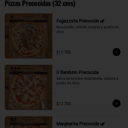
Pizzas Precocidas (32 cms)
Fugazzeta Precocida 🌿
Mozzarella, cebolla morada y aceite de 
oliva.
$11.700
Il Bambino Precocida
Salsa de tomate, mozzarella, salame y 
aceite de oliva.
$12.700
Margherita Precocida 🌿