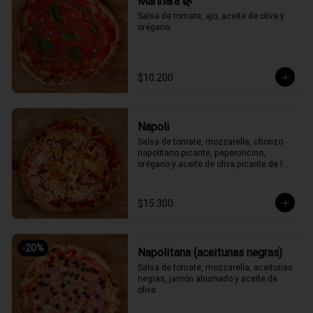
Marinara 🌿
Salsa de tomate, ajo, aceite de oliva y 
orégano.
$10.200
Napoli
Salsa de tomate, mozzarella, chorizo 
napolitano picante, peperoncino, 
orégano y aceite de oliva picante de la 
casa.
$15.300
-
20
%
Napolitana (aceitunas negras)
Salsa de tomate, mozzarella, aceitunas 
negras, jamón ahumado y aceite de 
oliva.