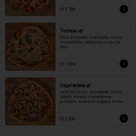
$13.700
Tomaso 🌿
Salsa de tomate, mozzarella, choclo, 
champiñones, albahaca y aceite de 
oliva.
$11.900
Vegetariana 🌿
Salsa de tomate, mozzarella, choclo, 
cebolla morada, champiñones, 
pimientos, aceitunas negras y aceite 
de oliva.
$12.500