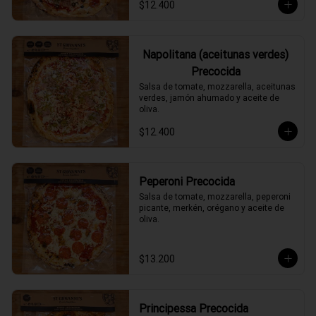
$12.400
Napolitana (aceitunas verdes)
Precocida
Salsa de tomate, mozzarella, aceitunas 
verdes, jamón ahumado y aceite de 
oliva.
$12.400
Peperoni Precocida
Salsa de tomate, mozzarella, peperoni 
picante, merkén, orégano y aceite de 
oliva.
$13.200
Principessa Precocida