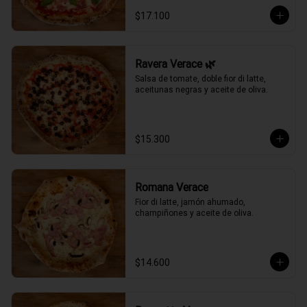
$17.100
Ravera Verace 🌿
Salsa de tomate, doble fior di latte, 
aceitunas negras y aceite de oliva.
$15.300
Romana Verace
Fior di latte, jamón ahumado, 
champiñones y aceite de oliva.
$14.600