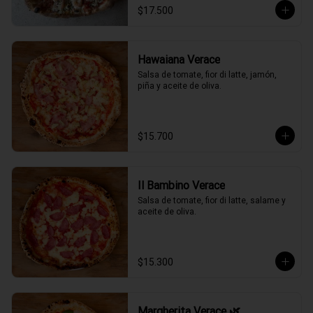
$17.500
Hawaiana Verace
Salsa de tomate, fior di latte, jamón, 
piña y aceite de oliva.
$15.700
Il Bambino Verace
Salsa de tomate, fior di latte, salame y 
aceite de oliva.
$15.300
Margherita Verace 🌿