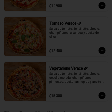
$14.900
Tomaso Verace 🌿
Salsa de tomate, fior di latte, choclo, 
champiñones, albahaca y aceite de 
oliva.
$12.400
Vegetariana Verace 🌿
Salsa de tomate, fior di latte, choclo, 
cebolla morada, champiñones, 
pimientos, aceitunas negras y aceite 
de oliva.
$15.300