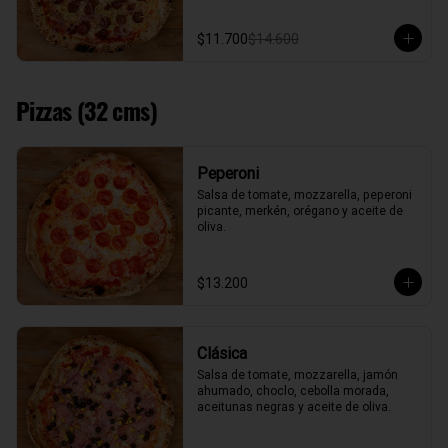
$11.700
$14.600
Pizzas (32 cms)
Peperoni
Salsa de tomate, mozzarella, peperoni 
picante, merkén, orégano y aceite de 
oliva.
$13.200
Clásica
Salsa de tomate, mozzarella, jamón 
ahumado, choclo, cebolla morada, 
aceitunas negras y aceite de oliva.