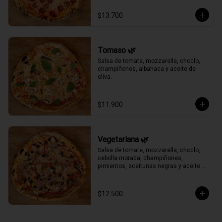
$13.700
Tomaso 🌿
Salsa de tomate, mozzarella, choclo, 
champiñones, albahaca y aceite de 
oliva.
$11.900
Vegetariana 🌿
Salsa de tomate, mozzarella, choclo, 
cebolla morada, champiñones, 
pimientos, aceitunas negras y aceite 
de oliva.
$12.500