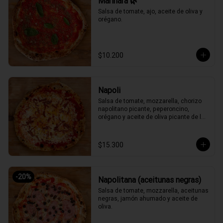
Marinara 🌿
Salsa de tomate, ajo, aceite de oliva y 
orégano.
$10.200
Napoli
Salsa de tomate, mozzarella, chorizo 
napolitano picante, peperoncino, 
orégano y aceite de oliva picante de la 
casa.
$15.300
-
20
%
Napolitana (aceitunas negras)
Salsa de tomate, mozzarella, aceitunas 
negras, jamón ahumado y aceite de 
oliva.