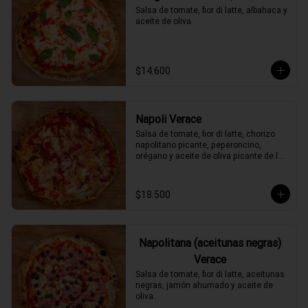
Salsa de tomate, fior di latte, albahaca y 
aceite de oliva.
$14.600
Napoli Verace
Salsa de tomate, fior di latte, chorizo 
napolitano picante, peperoncino, 
orégano y aceite de oliva picante de la 
casa.
$18.500
Napolitana (aceitunas negras)
Verace
Salsa de tomate, fior di latte, aceitunas 
negras, jamón ahumado y aceite de 
oliva.