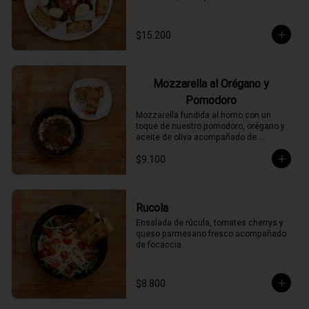
$15.200
Mozzarella al Orégano y
Pomodoro
Mozzarella fundida al horno con un 
toque de nuestro pomodoro, orégano y 
aceite de oliva acompañado de 
focaccia.
$9.100
Rucola
Ensalada de rúcula, tomates cherrys y 
queso parmesano fresco acompañado 
de focaccia.
$8.800