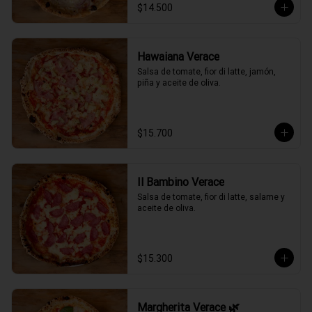
$14.500
Hawaiana Verace
Salsa de tomate, fior di latte, jamón, 
piña y aceite de oliva.
$15.700
Il Bambino Verace
Salsa de tomate, fior di latte, salame y 
aceite de oliva.
$15.300
Margherita Verace 🌿