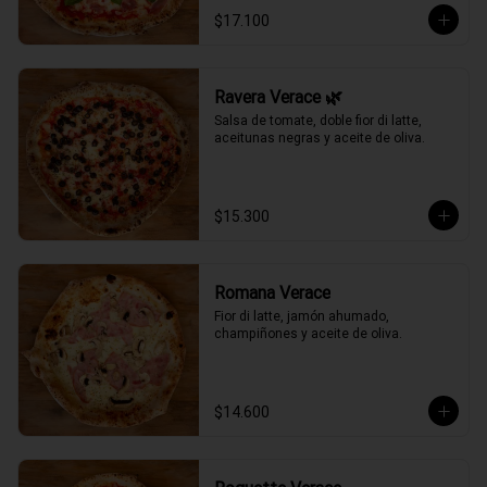
$17.100
Ravera Verace 🌿
Salsa de tomate, doble fior di latte, 
aceitunas negras y aceite de oliva.
$15.300
Romana Verace
Fior di latte, jamón ahumado, 
champiñones y aceite de oliva.
$14.600