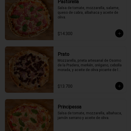
Pastorella
Salsa de tomate, mozzarella, salame, 
queso de cabra, albahaca y aceite de 
oliva.
$14.300
Prato
Mozzarella, prieta artesanal de Osorno 
de la Pradera, merkén, orégano, cebolla 
morada, y aceite de oliva picante de la 
casa
$13.700
Principessa
Salsa de tomate, mozzarella, albahaca, 
jamón serrano y aceite de oliva.