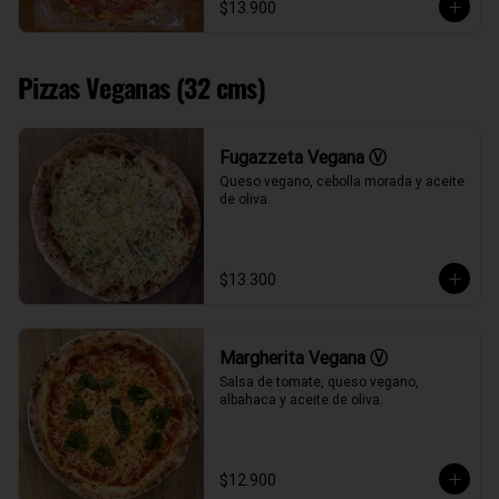
$13.900
Pizzas Veganas (32 cms)
Fugazzeta Vegana Ⓥ
Queso vegano, cebolla morada y aceite 
de oliva.
$13.300
Margherita Vegana Ⓥ
Salsa de tomate, queso vegano, 
albahaca y aceite de oliva.
$12.900