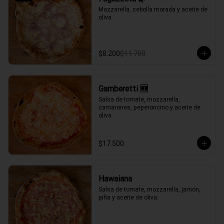
Mozzarella, cebolla morada y aceite de 
oliva.
$8.200
$11.700
Gamberetti 🆕
Salsa de tomate, mozzarella, 
camarones, peperoncino y aceite de 
oliva.
$17.500
Hawaiana
Salsa de tomate, mozzarella, jamón, 
piña y aceite de oliva.