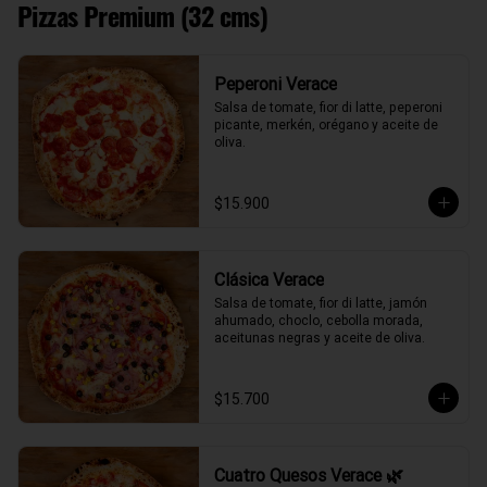
Pizzas Premium (32 cms)
Peperoni Verace
Salsa de tomate, fior di latte, peperoni 
picante, merkén, orégano y aceite de 
oliva.
$15.900
Clásica Verace
Salsa de tomate, fior di latte, jamón 
ahumado, choclo, cebolla morada, 
aceitunas negras y aceite de oliva.
$15.700
Cuatro Quesos Verace 🌿