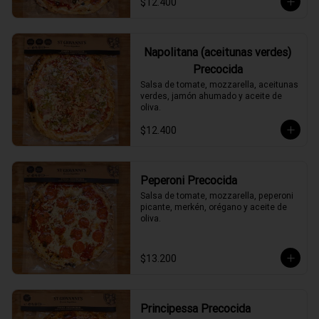
$12.400
Napolitana (aceitunas verdes)
Precocida
Salsa de tomate, mozzarella, aceitunas 
verdes, jamón ahumado y aceite de 
oliva.
$12.400
Peperoni Precocida
Salsa de tomate, mozzarella, peperoni 
picante, merkén, orégano y aceite de 
oliva.
$13.200
Principessa Precocida