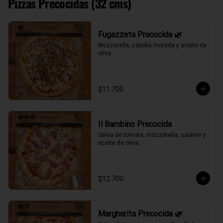
Pizzas Precocidas (32 cms)
Fugazzeta Precocida 🌿
Mozzarella, cebolla morada y aceite de 
oliva.
$11.700
Il Bambino Precocida
Salsa de tomate, mozzarella, salame y 
aceite de oliva.
$12.700
Margherita Precocida 🌿