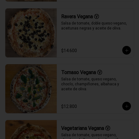
Ravera Vegana Ⓥ
Salsa de tomate, doble queso vegano, 
aceitunas negras y aceite de oliva.
$14.600
Tomaso Vegana Ⓥ
Salsa de tomate, queso vegano, 
choclo, champiñones, albahaca y 
aceite de oliva.
$12.800
Vegetariana Vegana Ⓥ
Salsa de tomate, queso vegano, 