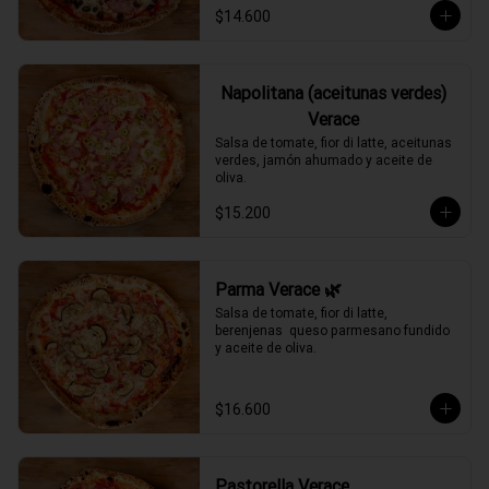
$14.600
Napolitana (aceitunas verdes)
Verace
Salsa de tomate, fior di latte, aceitunas 
verdes, jamón ahumado y aceite de 
oliva.
$15.200
Parma Verace 🌿
Salsa de tomate, fior di latte, 
berenjenas  queso parmesano fundido 
y aceite de oliva.
$16.600
Pastorella Verace