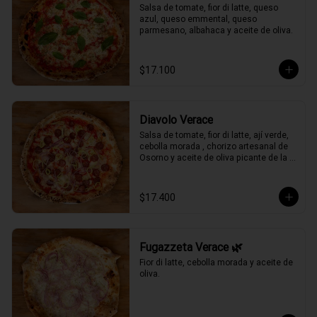
Salsa de tomate, fior di latte, queso 
azul, queso emmental, queso 
parmesano, albahaca y aceite de oliva.
$17.100
Diavolo Verace
Salsa de tomate, fior di latte, ají verde, 
cebolla morada , chorizo artesanal de 
Osorno y aceite de oliva picante de la 
casa.
$17.400
Fugazzeta Verace 🌿
Fior di latte, cebolla morada y aceite de 
oliva.