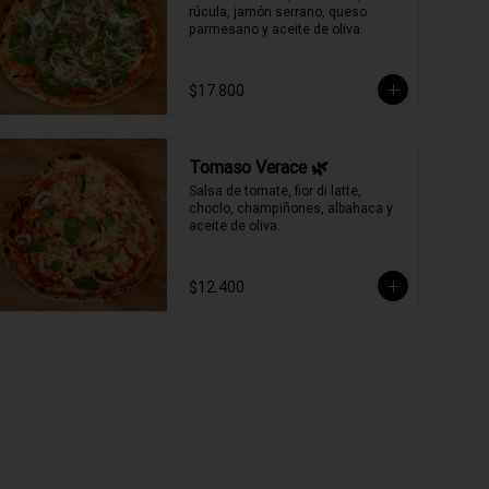
rúcula, jamón serrano, queso 
parmesano y aceite de oliva.
$17.800
Tomaso Verace 🌿
Salsa de tomate, fior di latte, 
choclo, champiñones, albahaca y 
aceite de oliva.
$12.400