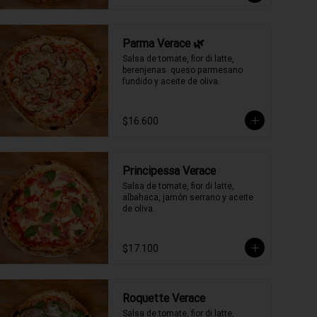
Parma Verace 🌿
Salsa de tomate, fior di latte, 
berenjenas  queso parmesano 
fundido y aceite de oliva.
$16.600
Principessa Verace
Salsa de tomate, fior di latte, 
albahaca, jamón serrano y aceite 
de oliva.
$17.100
Roquette Verace
Salsa de tomate, fior di latte, 