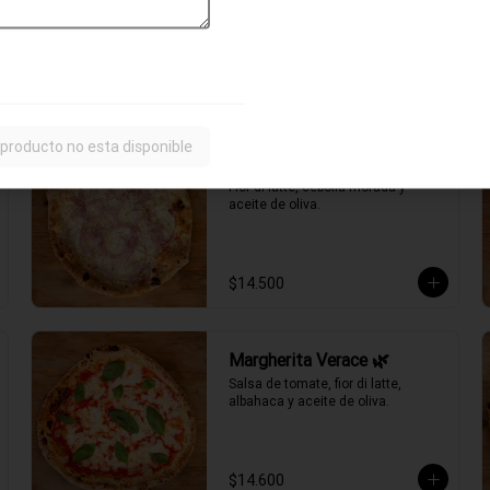
ahumado, choclo, cebolla morada, 
aceitunas negras y aceite de oliva.
$15.700
 producto no esta disponible
Fugazzeta Verace 🌿
Fior di latte, cebolla morada y 
aceite de oliva.
$14.500
Margherita Verace 🌿
Salsa de tomate, fior di latte, 
albahaca y aceite de oliva.
$14.600