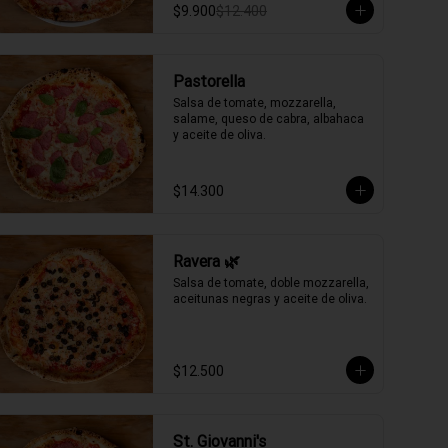
$9.900
$12.400
Pastorella
Salsa de tomate, mozzarella, 
salame, queso de cabra, albahaca 
y aceite de oliva.
$14.300
Ravera 🌿
Salsa de tomate, doble mozzarella, 
aceitunas negras y aceite de oliva.
$12.500
St. Giovanni's