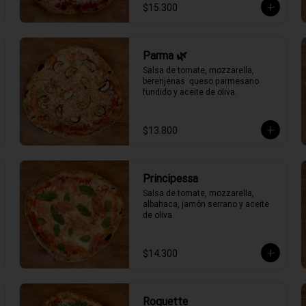
$15.300
Parma 🌿
Salsa de tomate, mozzarella, 
berenjenas  queso parmesano 
fundido y aceite de oliva.
$13.800
Principessa
Salsa de tomate, mozzarella, 
albahaca, jamón serrano y aceite 
de oliva.
$14.300
Roquette