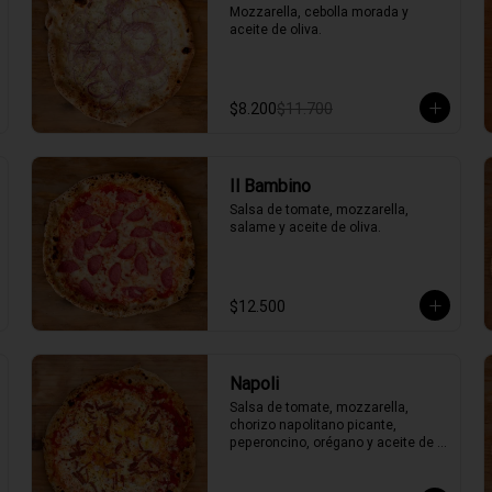
Mozzarella, cebolla morada y 
aceite de oliva.
$8.200
$11.700
Il Bambino
Salsa de tomate, mozzarella, 
salame y aceite de oliva.
$12.500
Napoli
Salsa de tomate, mozzarella, 
chorizo napolitano picante, 
peperoncino, orégano y aceite de 
oliva picante de la casa.