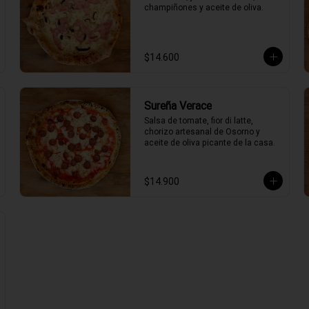
champiñones y aceite de oliva.
$14.600
Sureña Verace
Salsa de tomate, fior di latte, 
chorizo artesanal de Osorno y 
aceite de oliva picante de la casa.
$14.900