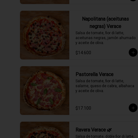
Napolitana (aceitunas
negras) Verace
Salsa de tomate, fior di latte, 
aceitunas negras, jamón ahumado 
y aceite de oliva.
$14.600
Pastorella Verace
Salsa de tomate, fior di latte, 
salame, queso de cabra, albahaca 
y aceite de oliva.
$17.100
Ravera Verace 🌿
Salsa de tomate, doble fior di latte, 