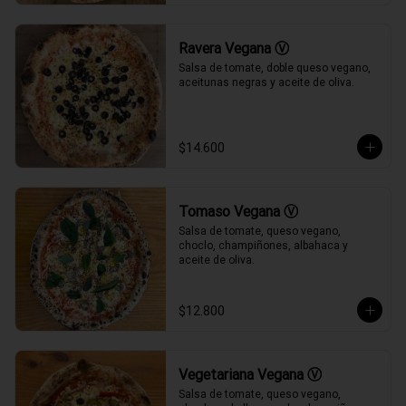
Ravera Vegana Ⓥ
Salsa de tomate, doble queso vegano, 
aceitunas negras y aceite de oliva.
$14.600
Tomaso Vegana Ⓥ
Salsa de tomate, queso vegano, 
choclo, champiñones, albahaca y 
aceite de oliva.
$12.800
Vegetariana Vegana Ⓥ
Salsa de tomate, queso vegano, 