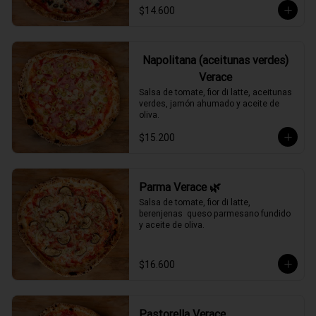
$14.600
Napolitana (aceitunas verdes)
Verace
Salsa de tomate, fior di latte, aceitunas 
verdes, jamón ahumado y aceite de 
oliva.
$15.200
Parma Verace 🌿
Salsa de tomate, fior di latte, 
berenjenas  queso parmesano fundido 
y aceite de oliva.
$16.600
Pastorella Verace