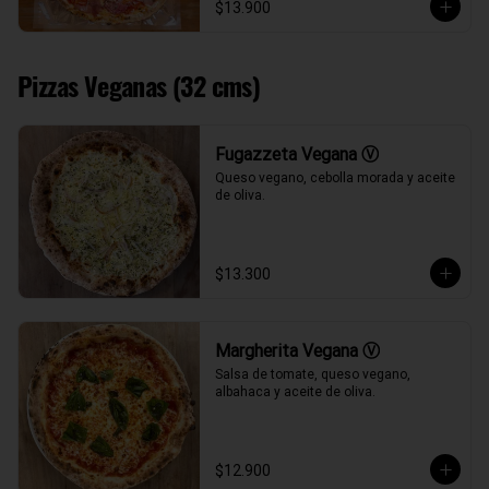
$13.900
Pizzas Veganas (32 cms)
Fugazzeta Vegana Ⓥ
Queso vegano, cebolla morada y aceite 
de oliva.
$13.300
Margherita Vegana Ⓥ
Salsa de tomate, queso vegano, 
albahaca y aceite de oliva.
$12.900