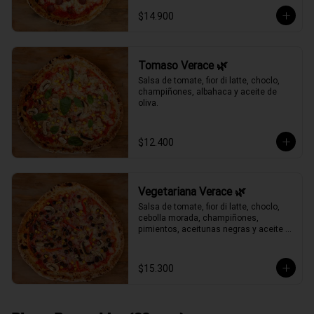
$14.900
Tomaso Verace 🌿
Salsa de tomate, fior di latte, choclo, 
champiñones, albahaca y aceite de 
oliva.
$12.400
Vegetariana Verace 🌿
Salsa de tomate, fior di latte, choclo, 
cebolla morada, champiñones, 
pimientos, aceitunas negras y aceite 
de oliva.
$15.300