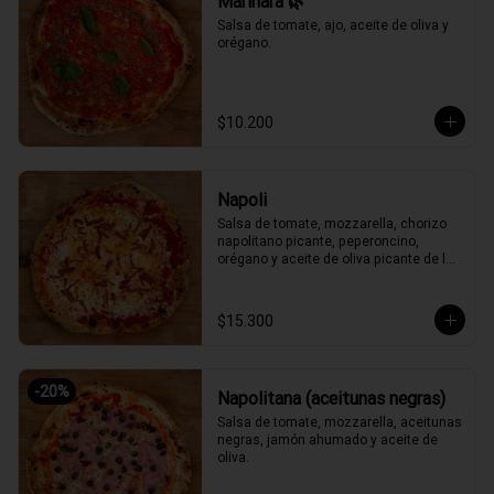
Marinara 🌿
Salsa de tomate, ajo, aceite de oliva y 
orégano.
$10.200
Napoli
Salsa de tomate, mozzarella, chorizo 
napolitano picante, peperoncino, 
orégano y aceite de oliva picante de la 
casa.
$15.300
-
20
%
Napolitana (aceitunas negras)
Salsa de tomate, mozzarella, aceitunas 
negras, jamón ahumado y aceite de 
oliva.