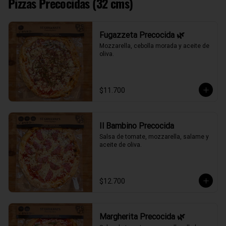
Pizzas Precocidas (32 cms)
Fugazzeta Precocida 🌿
Mozzarella, cebolla morada y aceite de 
oliva.
$11.700
Il Bambino Precocida
Salsa de tomate, mozzarella, salame y 
aceite de oliva.
$12.700
Margherita Precocida 🌿