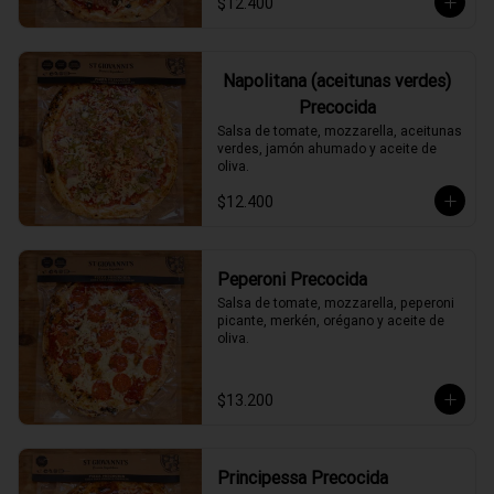
$12.400
Napolitana (aceitunas verdes)
Precocida
Salsa de tomate, mozzarella, aceitunas 
verdes, jamón ahumado y aceite de 
oliva.
$12.400
Peperoni Precocida
Salsa de tomate, mozzarella, peperoni 
picante, merkén, orégano y aceite de 
oliva.
$13.200
Principessa Precocida