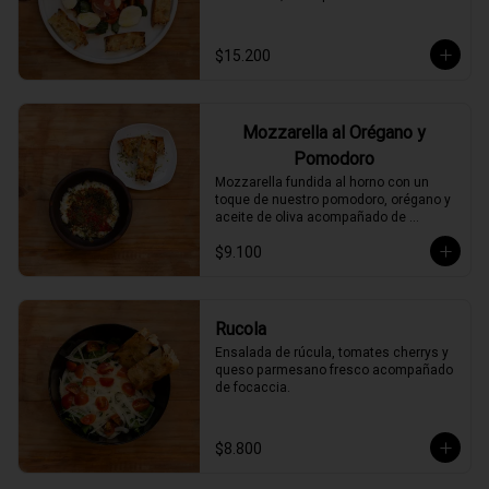
$15.200
Mozzarella al Orégano y
Pomodoro
Mozzarella fundida al horno con un 
toque de nuestro pomodoro, orégano y 
aceite de oliva acompañado de 
focaccia.
$9.100
Rucola
Ensalada de rúcula, tomates cherrys y 
queso parmesano fresco acompañado 
de focaccia.
$8.800