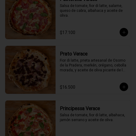
Salsa de tomate, fior di latte, salame, 
queso de cabra, albahaca y aceite de 
oliva.
$17.100
Prato Verace
Fior di latte, prieta artesanal de Osorno 
de la Pradera, merkén, orégano, cebolla 
morada, y aceite de oliva picante de la 
casa
$16.500
Principessa Verace
Salsa de tomate, fior di latte, albahaca, 
jamón serrano y aceite de oliva.