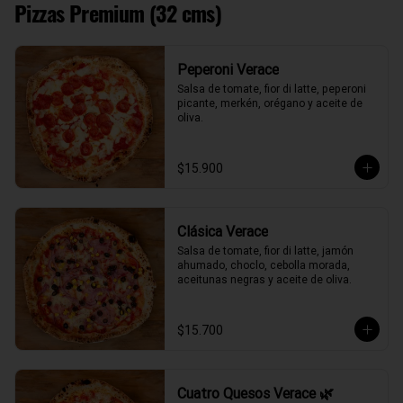
Pizzas Premium (32 cms)
Peperoni Verace
Salsa de tomate, fior di latte, peperoni 
picante, merkén, orégano y aceite de 
oliva.
$15.900
Clásica Verace
Salsa de tomate, fior di latte, jamón 
ahumado, choclo, cebolla morada, 
aceitunas negras y aceite de oliva.
$15.700
Cuatro Quesos Verace 🌿