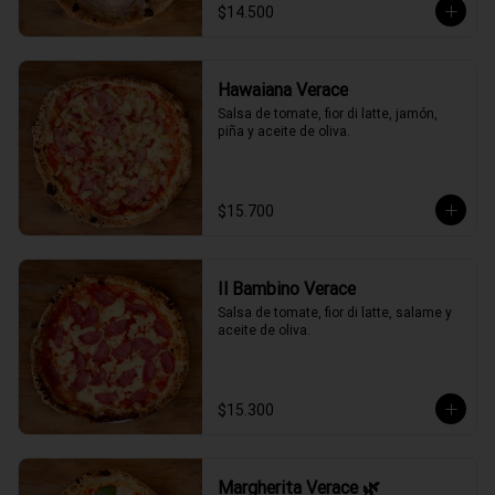
$14.500
Hawaiana Verace
Salsa de tomate, fior di latte, jamón, 
piña y aceite de oliva.
$15.700
Il Bambino Verace
Salsa de tomate, fior di latte, salame y 
aceite de oliva.
$15.300
Margherita Verace 🌿