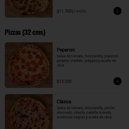
$11.700
$14.600
Pizzas (32 cms)
Peperoni
Salsa de tomate, mozzarella, peperoni 
picante, merkén, orégano y aceite de 
oliva.
$13.200
Clásica
Salsa de tomate, mozzarella, jamón 
ahumado, choclo, cebolla morada, 
aceitunas negras y aceite de oliva.