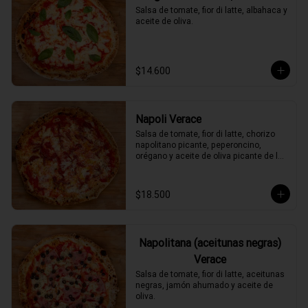
Salsa de tomate, fior di latte, albahaca y 
aceite de oliva.
$14.600
Napoli Verace
Salsa de tomate, fior di latte, chorizo 
napolitano picante, peperoncino, 
orégano y aceite de oliva picante de la 
casa.
$18.500
Napolitana (aceitunas negras)
Verace
Salsa de tomate, fior di latte, aceitunas 
negras, jamón ahumado y aceite de 
oliva.