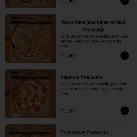
$12.400
Napolitana (aceitunas verdes)
Precocida
Salsa de tomate, mozzarella, aceitunas 
verdes, jamón ahumado y aceite de 
oliva.
$12.400
Peperoni Precocida
Salsa de tomate, mozzarella, peperoni 
picante, merkén, orégano y aceite de 
oliva.
$13.200
Principessa Precocida