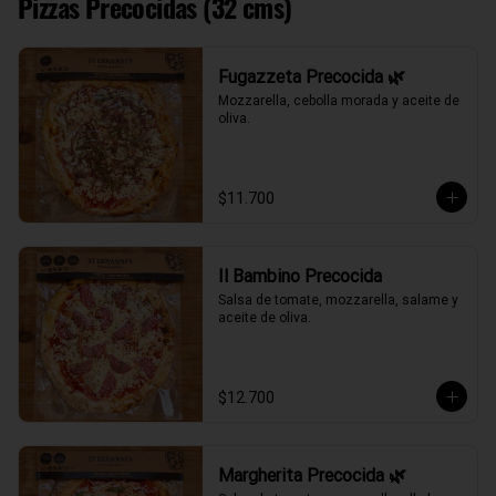
Pizzas Precocidas (32 cms)
Fugazzeta Precocida 🌿
Mozzarella, cebolla morada y aceite de 
oliva.
$11.700
Il Bambino Precocida
Salsa de tomate, mozzarella, salame y 
aceite de oliva.
$12.700
Margherita Precocida 🌿