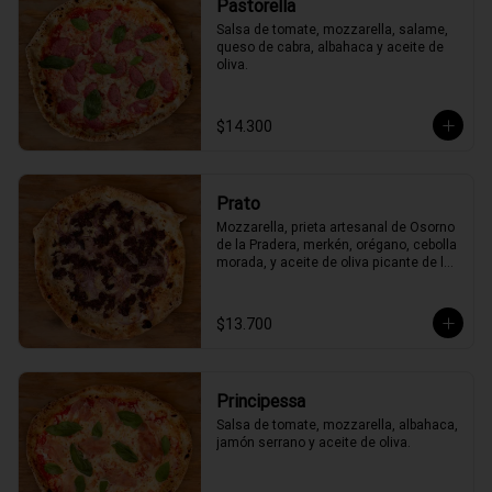
Pastorella
Salsa de tomate, mozzarella, salame, 
queso de cabra, albahaca y aceite de 
oliva.
$14.300
Prato
Mozzarella, prieta artesanal de Osorno 
de la Pradera, merkén, orégano, cebolla 
morada, y aceite de oliva picante de la 
casa
$13.700
Principessa
Salsa de tomate, mozzarella, albahaca, 
jamón serrano y aceite de oliva.