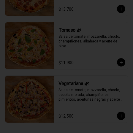
$13.700
Tomaso 🌿
Salsa de tomate, mozzarella, choclo, 
champiñones, albahaca y aceite de 
oliva.
$11.900
Vegetariana 🌿
Salsa de tomate, mozzarella, choclo, 
cebolla morada, champiñones, 
pimientos, aceitunas negras y aceite 
de oliva.
$12.500