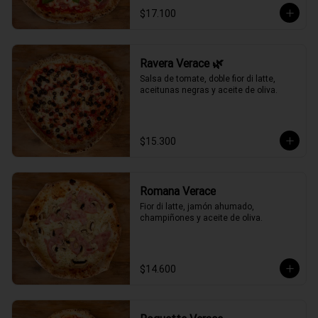
$17.100
Ravera Verace 🌿
Salsa de tomate, doble fior di latte, 
aceitunas negras y aceite de oliva.
$15.300
Romana Verace
Fior di latte, jamón ahumado, 
champiñones y aceite de oliva.
$14.600