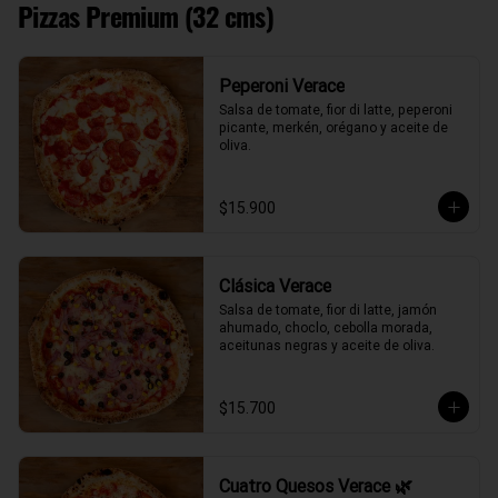
Pizzas Premium (32 cms)
Peperoni Verace
Salsa de tomate, fior di latte, peperoni 
picante, merkén, orégano y aceite de 
oliva.
$15.900
Clásica Verace
Salsa de tomate, fior di latte, jamón 
ahumado, choclo, cebolla morada, 
aceitunas negras y aceite de oliva.
$15.700
Cuatro Quesos Verace 🌿