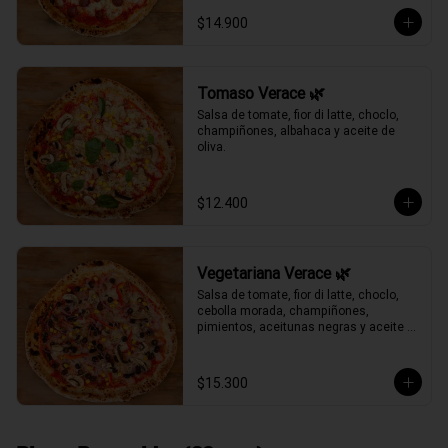
$14.900
Tomaso Verace 🌿
Salsa de tomate, fior di latte, choclo, 
champiñones, albahaca y aceite de 
oliva.
$12.400
Vegetariana Verace 🌿
Salsa de tomate, fior di latte, choclo, 
cebolla morada, champiñones, 
pimientos, aceitunas negras y aceite 
de oliva.
$15.300