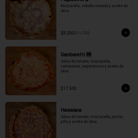
Mozzarella, cebolla morada y aceite de 
oliva.
$8.200
$11.700
Gamberetti 🆕
Salsa de tomate, mozzarella, 
camarones, peperoncino y aceite de 
oliva.
$17.500
Hawaiana
Salsa de tomate, mozzarella, jamón, 
piña y aceite de oliva.