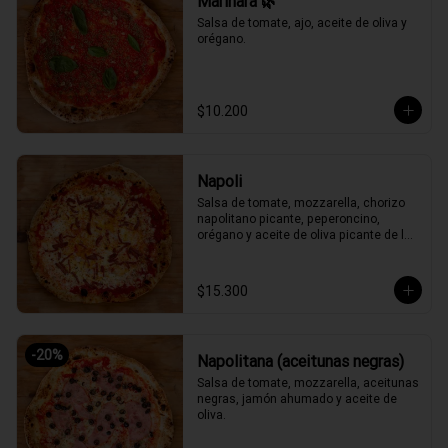
Marinara 🌿
Salsa de tomate, ajo, aceite de oliva y 
orégano.
$10.200
Napoli
Salsa de tomate, mozzarella, chorizo 
napolitano picante, peperoncino, 
orégano y aceite de oliva picante de la 
casa.
$15.300
-
20
%
Napolitana (aceitunas negras)
Salsa de tomate, mozzarella, aceitunas 
negras, jamón ahumado y aceite de 
oliva.