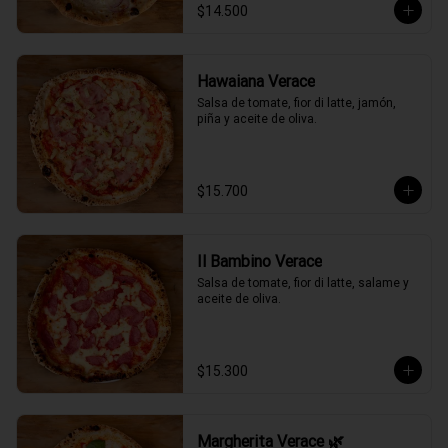
$14.500
Hawaiana Verace
Salsa de tomate, fior di latte, jamón, 
piña y aceite de oliva.
$15.700
Il Bambino Verace
Salsa de tomate, fior di latte, salame y 
aceite de oliva.
$15.300
Margherita Verace 🌿