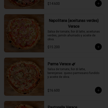
$14.600
Napolitana (aceitunas verdes)
Verace
Salsa de tomate, fior di latte, aceitunas 
verdes, jamón ahumado y aceite de 
oliva.
$15.200
Parma Verace 🌿
Salsa de tomate, fior di latte, 
berenjenas  queso parmesano fundido 
y aceite de oliva.
$16.600
Pastorella Verace