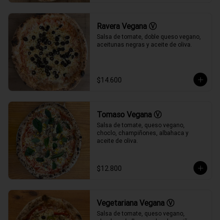
Ravera Vegana Ⓥ
Salsa de tomate, doble queso vegano, 
aceitunas negras y aceite de oliva.
$14.600
Tomaso Vegana Ⓥ
Salsa de tomate, queso vegano, 
choclo, champiñones, albahaca y 
aceite de oliva.
$12.800
Vegetariana Vegana Ⓥ
Salsa de tomate, queso vegano, 