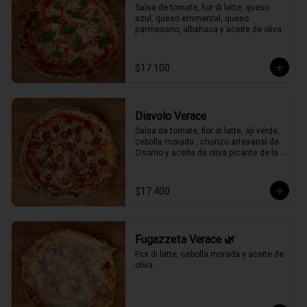
Salsa de tomate, fior di latte, queso 
azul, queso emmental, queso 
parmesano, albahaca y aceite de oliva.
$17.100
Diavolo Verace
Salsa de tomate, fior di latte, ají verde, 
cebolla morada , chorizo artesanal de 
Osorno y aceite de oliva picante de la 
casa.
$17.400
Fugazzeta Verace 🌿
Fior di latte, cebolla morada y aceite de 
oliva.