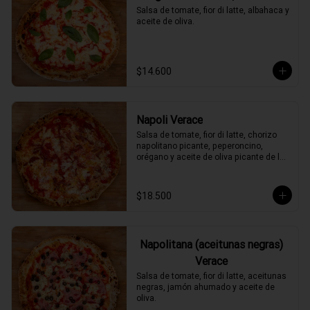
Salsa de tomate, fior di latte, albahaca y 
aceite de oliva.
$14.600
Napoli Verace
Salsa de tomate, fior di latte, chorizo 
napolitano picante, peperoncino, 
orégano y aceite de oliva picante de la 
casa.
$18.500
Napolitana (aceitunas negras)
Verace
Salsa de tomate, fior di latte, aceitunas 
negras, jamón ahumado y aceite de 
oliva.