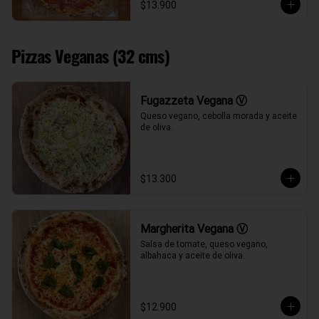
$13.900
Pizzas Veganas (32 cms)
Fugazzeta Vegana Ⓥ
Queso vegano, cebolla morada y aceite 
de oliva.
$13.300
Margherita Vegana Ⓥ
Salsa de tomate, queso vegano, 
albahaca y aceite de oliva.
$12.900