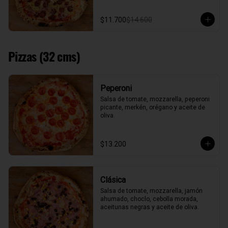
$11.700
$14.600
Pizzas (32 cms)
Peperoni
Salsa de tomate, mozzarella, peperoni 
picante, merkén, orégano y aceite de 
oliva.
$13.200
Clásica
Salsa de tomate, mozzarella, jamón 
ahumado, choclo, cebolla morada, 
aceitunas negras y aceite de oliva.