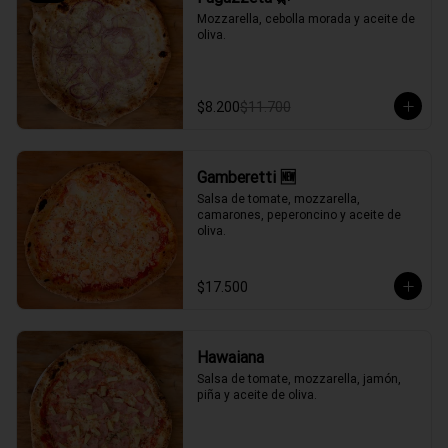
Mozzarella, cebolla morada y aceite de 
oliva.
$8.200
$11.700
Gamberetti 🆕
Salsa de tomate, mozzarella, 
camarones, peperoncino y aceite de 
oliva.
$17.500
Hawaiana
Salsa de tomate, mozzarella, jamón, 
piña y aceite de oliva.