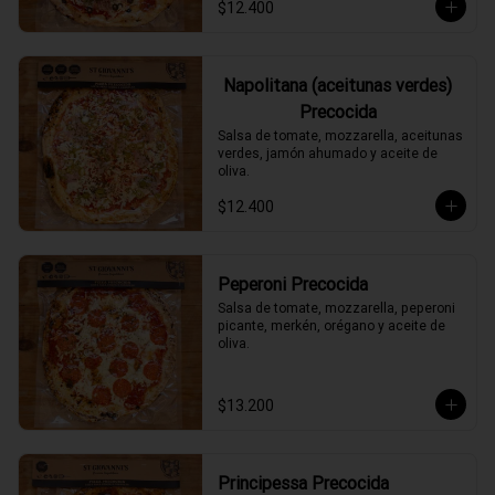
$12.400
Napolitana (aceitunas verdes)
Precocida
Salsa de tomate, mozzarella, aceitunas 
verdes, jamón ahumado y aceite de 
oliva.
$12.400
Peperoni Precocida
Salsa de tomate, mozzarella, peperoni 
picante, merkén, orégano y aceite de 
oliva.
$13.200
Principessa Precocida