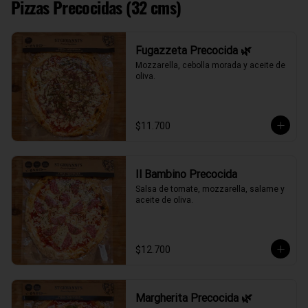
Pizzas Precocidas (32 cms)
Fugazzeta Precocida 🌿
Mozzarella, cebolla morada y aceite de 
oliva.
$11.700
Il Bambino Precocida
Salsa de tomate, mozzarella, salame y 
aceite de oliva.
$12.700
Margherita Precocida 🌿