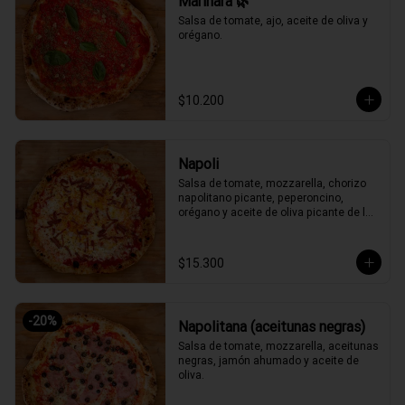
Marinara 🌿
Salsa de tomate, ajo, aceite de oliva y 
orégano.
$10.200
Napoli
Salsa de tomate, mozzarella, chorizo 
napolitano picante, peperoncino, 
orégano y aceite de oliva picante de la 
casa.
$15.300
-
20
%
Napolitana (aceitunas negras)
Salsa de tomate, mozzarella, aceitunas 
negras, jamón ahumado y aceite de 
oliva.