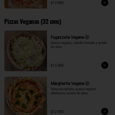
$13.900
Pizzas Veganas (32 cms)
Fugazzeta Vegana Ⓥ
Queso vegano, cebolla morada y aceite 
de oliva.
$13.300
Margherita Vegana Ⓥ
Salsa de tomate, queso vegano, 
albahaca y aceite de oliva.
$12.900