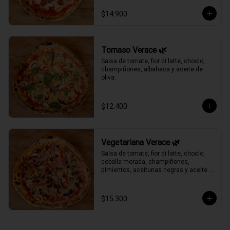
$14.900
Tomaso Verace 🌿
Salsa de tomate, fior di latte, choclo, 
champiñones, albahaca y aceite de 
oliva.
$12.400
Vegetariana Verace 🌿
Salsa de tomate, fior di latte, choclo, 
cebolla morada, champiñones, 
pimientos, aceitunas negras y aceite 
de oliva.
$15.300