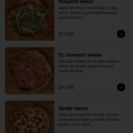
Roquette Verace
Salsa de tomate, fior di latte, rúcula, 
jamón serrano, queso parmesano y 
aceite de oliva.
$17.800
St. Giovanni's Verace
Salsa de tomate, fior di latte, salame, 
jamón ahumado, jamón serrano y 
aceite de oliva.
$16.700
Sureña Verace
Salsa de tomate, fior di latte, chorizo 
artesanal de Osorno y aceite de oliva 
picante de la casa.