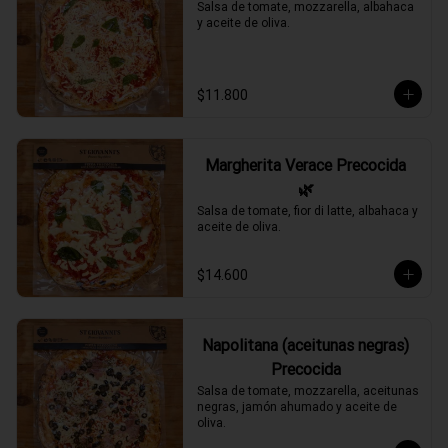
Salsa de tomate, mozzarella, albahaca 
y aceite de oliva.
$11.800
Margherita Verace Precocida
🌿
Salsa de tomate, fior di latte, albahaca y 
aceite de oliva.
$14.600
Napolitana (aceitunas negras)
Precocida
Salsa de tomate, mozzarella, aceitunas 
negras, jamón ahumado y aceite de 
oliva.