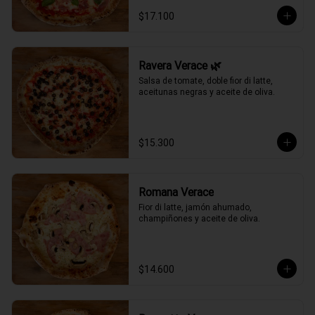
$17.100
Ravera Verace 🌿
Salsa de tomate, doble fior di latte, 
aceitunas negras y aceite de oliva.
$15.300
Romana Verace
Fior di latte, jamón ahumado, 
champiñones y aceite de oliva.
$14.600