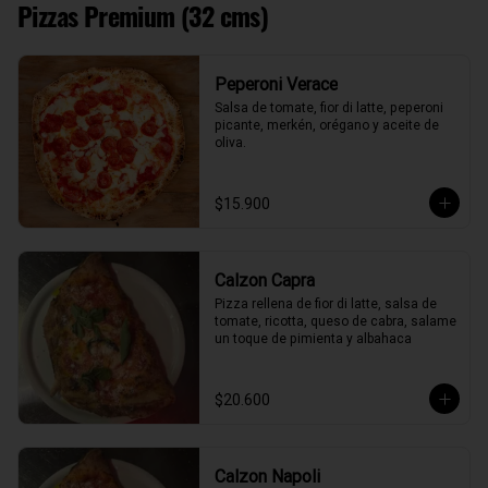
Pizzas Premium (32 cms)
Peperoni Verace
Salsa de tomate, fior di latte, peperoni 
picante, merkén, orégano y aceite de 
oliva.
$15.900
Calzon Capra
Pizza rellena de fior di latte, salsa de 
tomate, ricotta, queso de cabra, salame 
un toque de pimienta y albahaca
$20.600
Calzon Napoli