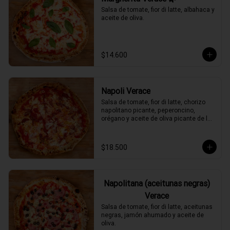
Salsa de tomate, fior di latte, albahaca y 
aceite de oliva.
$14.600
Napoli Verace
Salsa de tomate, fior di latte, chorizo 
napolitano picante, peperoncino, 
orégano y aceite de oliva picante de la 
casa.
$18.500
Napolitana (aceitunas negras)
Verace
Salsa de tomate, fior di latte, aceitunas 
negras, jamón ahumado y aceite de 
oliva.