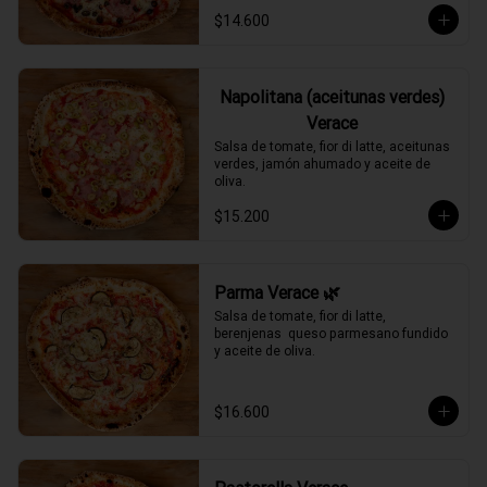
$14.600
Napolitana (aceitunas verdes)
Verace
Salsa de tomate, fior di latte, aceitunas 
verdes, jamón ahumado y aceite de 
oliva.
$15.200
Parma Verace 🌿
Salsa de tomate, fior di latte, 
berenjenas  queso parmesano fundido 
y aceite de oliva.
$16.600