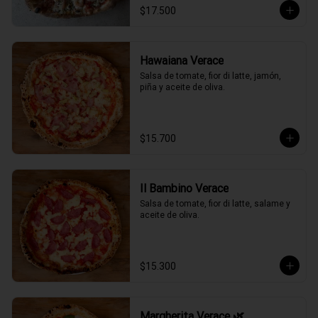
$17.500
Hawaiana Verace
Salsa de tomate, fior di latte, jamón, 
piña y aceite de oliva.
$15.700
Il Bambino Verace
Salsa de tomate, fior di latte, salame y 
aceite de oliva.
$15.300
Margherita Verace 🌿