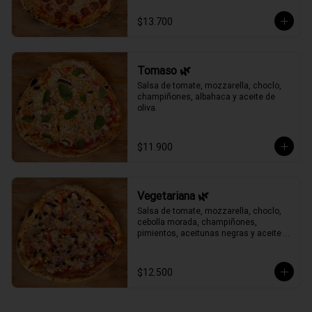
$13.700
Tomaso 🌿
Salsa de tomate, mozzarella, choclo, 
champiñones, albahaca y aceite de 
oliva.
$11.900
Vegetariana 🌿
Salsa de tomate, mozzarella, choclo, 
cebolla morada, champiñones, 
pimientos, aceitunas negras y aceite 
de oliva.
$12.500