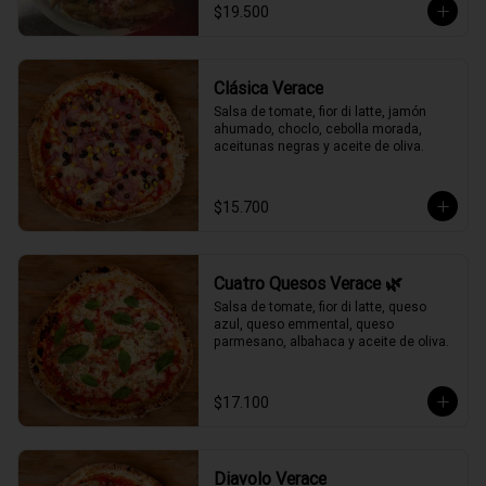
$19.500
Clásica Verace
Salsa de tomate, fior di latte, jamón 
ahumado, choclo, cebolla morada, 
aceitunas negras y aceite de oliva.
$15.700
Cuatro Quesos Verace 🌿
Salsa de tomate, fior di latte, queso 
azul, queso emmental, queso 
parmesano, albahaca y aceite de oliva.
$17.100
Diavolo Verace