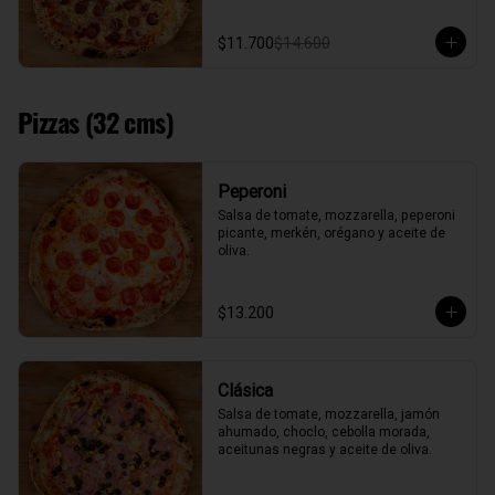
$11.700
$14.600
Pizzas (32 cms)
Peperoni
Salsa de tomate, mozzarella, peperoni 
picante, merkén, orégano y aceite de 
oliva.
$13.200
Clásica
Salsa de tomate, mozzarella, jamón 
ahumado, choclo, cebolla morada, 
aceitunas negras y aceite de oliva.