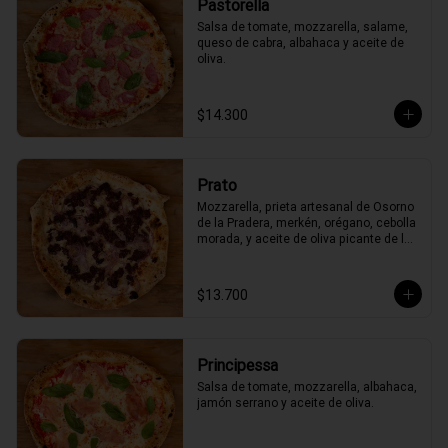
Pastorella
Salsa de tomate, mozzarella, salame, 
queso de cabra, albahaca y aceite de 
oliva.
$14.300
Prato
Mozzarella, prieta artesanal de Osorno 
de la Pradera, merkén, orégano, cebolla 
morada, y aceite de oliva picante de la 
casa
$13.700
Principessa
Salsa de tomate, mozzarella, albahaca, 
jamón serrano y aceite de oliva.