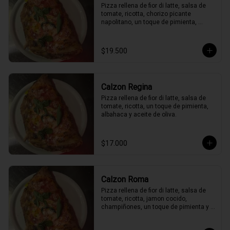
Pizza rellena de fior di latte, salsa de 
tomate, ricotta, chorizo picante 
napolitano, un toque de pimienta, 
peperoncino, albahaca y aceite de 
oliva.
$19.500
Calzon Regina
Pizza rellena de fior di latte, salsa de 
tomate, ricotta, un toque de pimienta, 
albahaca y aceite de oliva.
$17.000
Calzon Roma
Pizza rellena de fior di latte, salsa de 
tomate, ricotta, jamon cocido, 
champiñones, un toque de pimienta y 
albahaca y aceite de oliva