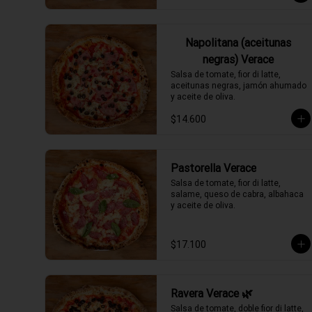
Napolitana (aceitunas
negras) Verace
Salsa de tomate, fior di latte, 
aceitunas negras, jamón ahumado 
y aceite de oliva.
$14.600
Pastorella Verace
Salsa de tomate, fior di latte, 
salame, queso de cabra, albahaca 
y aceite de oliva.
$17.100
Ravera Verace 🌿
Salsa de tomate, doble fior di latte, 