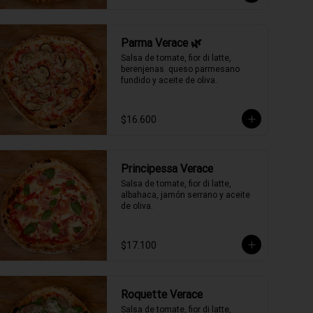
Parma Verace 🌿
Salsa de tomate, fior di latte, 
berenjenas  queso parmesano 
fundido y aceite de oliva.
$16.600
Principessa Verace
Salsa de tomate, fior di latte, 
albahaca, jamón serrano y aceite 
de oliva.
$17.100
Roquette Verace
Salsa de tomate, fior di latte, 