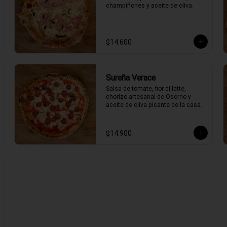
champiñones y aceite de oliva.
$14.600
Sureña Verace
Salsa de tomate, fior di latte, 
chorizo artesanal de Osorno y 
aceite de oliva picante de la casa.
$14.900