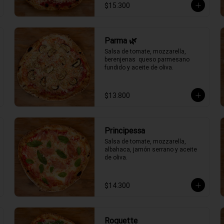
$15.300
Parma 🌿
Salsa de tomate, mozzarella, 
berenjenas  queso parmesano 
fundido y aceite de oliva.
$13.800
Principessa
Salsa de tomate, mozzarella, 
albahaca, jamón serrano y aceite 
de oliva.
$14.300
Roquette