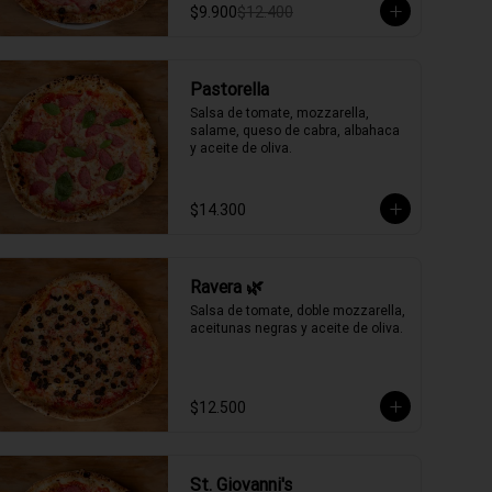
$9.900
$12.400
Pastorella
Salsa de tomate, mozzarella, 
salame, queso de cabra, albahaca 
y aceite de oliva.
$14.300
Ravera 🌿
Salsa de tomate, doble mozzarella, 
aceitunas negras y aceite de oliva.
$12.500
St. Giovanni's