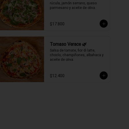
rúcula, jamón serrano, queso 
parmesano y aceite de oliva.
$17.800
Tomaso Verace 🌿
Salsa de tomate, fior di latte, 
choclo, champiñones, albahaca y 
aceite de oliva.
$12.400