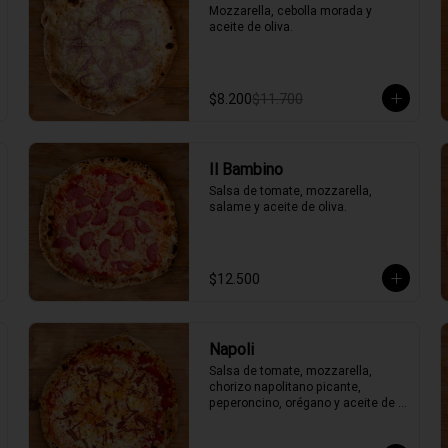
Mozzarella, cebolla morada y 
aceite de oliva.
$8.200
$11.700
Il Bambino
Salsa de tomate, mozzarella, 
salame y aceite de oliva.
$12.500
Napoli
Salsa de tomate, mozzarella, 
chorizo napolitano picante, 
peperoncino, orégano y aceite de 
oliva picante de la casa.