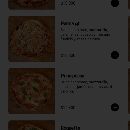
$15.300
Parma 🌿
Salsa de tomate, mozzarella, 
berenjenas  queso parmesano 
fundido y aceite de oliva.
$13.800
Principessa
Salsa de tomate, mozzarella, 
albahaca, jamón serrano y aceite 
de oliva.
$14.300
Roquette