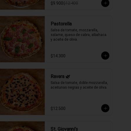
$9.900
$12.400
Pastorella
Salsa de tomate, mozzarella, 
salame, queso de cabra, albahaca 
y aceite de oliva.
$14.300
Ravera 🌿
Salsa de tomate, doble mozzarella, 
aceitunas negras y aceite de oliva.
$12.500
St. Giovanni's