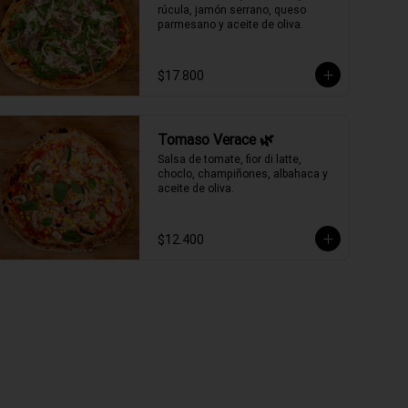
rúcula, jamón serrano, queso 
parmesano y aceite de oliva.
$17.800
Tomaso Verace 🌿
Salsa de tomate, fior di latte, 
choclo, champiñones, albahaca y 
aceite de oliva.
$12.400