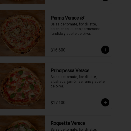
Parma Verace 🌿
Salsa de tomate, fior di latte, 
berenjenas  queso parmesano 
fundido y aceite de oliva.
$16.600
Principessa Verace
Salsa de tomate, fior di latte, 
albahaca, jamón serrano y aceite 
de oliva.
$17.100
Roquette Verace
Salsa de tomate, fior di latte, 