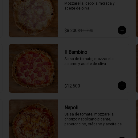
Mozzarella, cebolla morada y 
aceite de oliva.
$8.200
$11.700
Il Bambino
Salsa de tomate, mozzarella, 
salame y aceite de oliva.
$12.500
Napoli
Salsa de tomate, mozzarella, 
chorizo napolitano picante, 
peperoncino, orégano y aceite de 
oliva picante de la casa.