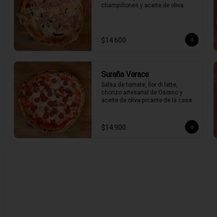
champiñones y aceite de oliva.
$14.600
Sureña Verace
Salsa de tomate, fior di latte, 
chorizo artesanal de Osorno y 
aceite de oliva picante de la casa.
$14.900