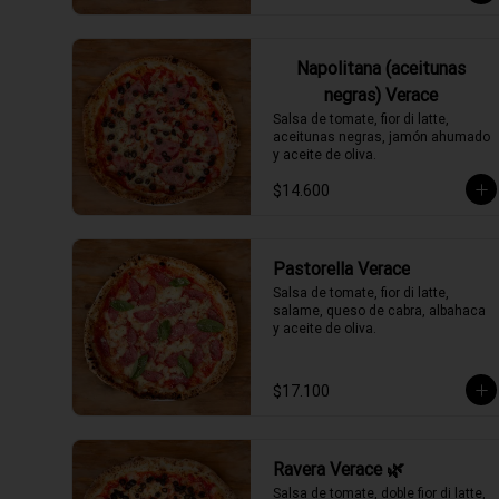
Napolitana (aceitunas
negras) Verace
Salsa de tomate, fior di latte, 
aceitunas negras, jamón ahumado 
y aceite de oliva.
$14.600
Pastorella Verace
Salsa de tomate, fior di latte, 
salame, queso de cabra, albahaca 
y aceite de oliva.
$17.100
Ravera Verace 🌿
Salsa de tomate, doble fior di latte, 