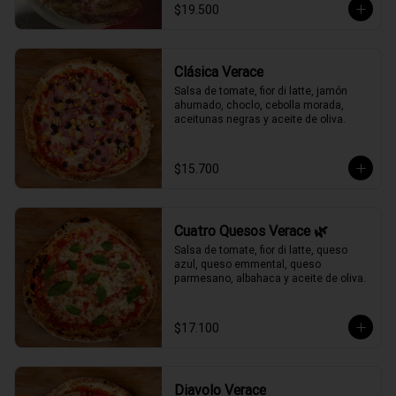
$19.500
Clásica Verace
Salsa de tomate, fior di latte, jamón 
ahumado, choclo, cebolla morada, 
aceitunas negras y aceite de oliva.
$15.700
Cuatro Quesos Verace 🌿
Salsa de tomate, fior di latte, queso 
azul, queso emmental, queso 
parmesano, albahaca y aceite de oliva.
$17.100
Diavolo Verace