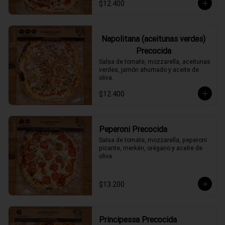
$12.400
Napolitana (aceitunas verdes)
Precocida
Salsa de tomate, mozzarella, aceitunas 
verdes, jamón ahumado y aceite de 
oliva.
$12.400
Peperoni Precocida
Salsa de tomate, mozzarella, peperoni 
picante, merkén, orégano y aceite de 
oliva.
$13.200
Principessa Precocida