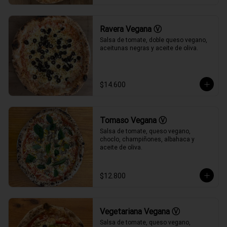
Ravera Vegana Ⓥ
Salsa de tomate, doble queso vegano, 
aceitunas negras y aceite de oliva.
$14.600
Tomaso Vegana Ⓥ
Salsa de tomate, queso vegano, 
choclo, champiñones, albahaca y 
aceite de oliva.
$12.800
Vegetariana Vegana Ⓥ
Salsa de tomate, queso vegano, 