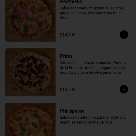
Pastorella
Salsa de tomate, mozzarella, salame, 
queso de cabra, albahaca y aceite de 
oliva.
$14.300
Prato
Mozzarella, prieta artesanal de Osorno 
de la Pradera, merkén, orégano, cebolla 
morada, y aceite de oliva picante de la 
casa
$13.700
Principessa
Salsa de tomate, mozzarella, albahaca, 
jamón serrano y aceite de oliva.