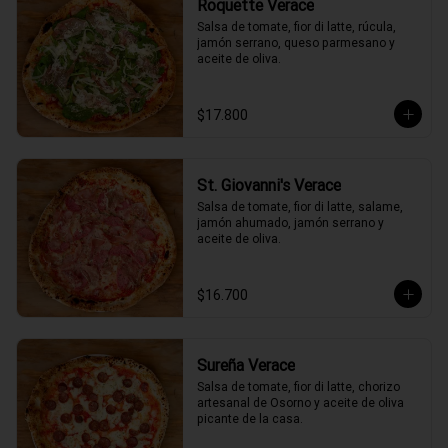
Roquette Verace
Salsa de tomate, fior di latte, rúcula, 
jamón serrano, queso parmesano y 
aceite de oliva.
$17.800
St. Giovanni's Verace
Salsa de tomate, fior di latte, salame, 
jamón ahumado, jamón serrano y 
aceite de oliva.
$16.700
Sureña Verace
Salsa de tomate, fior di latte, chorizo 
artesanal de Osorno y aceite de oliva 
picante de la casa.