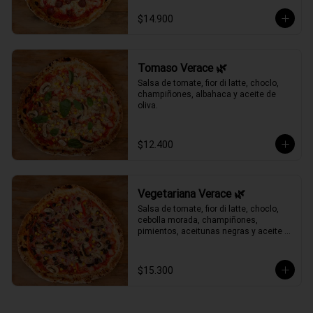
$14.900
Tomaso Verace 🌿
Salsa de tomate, fior di latte, choclo, 
champiñones, albahaca y aceite de 
oliva.
$12.400
Vegetariana Verace 🌿
Salsa de tomate, fior di latte, choclo, 
cebolla morada, champiñones, 
pimientos, aceitunas negras y aceite 
de oliva.
$15.300