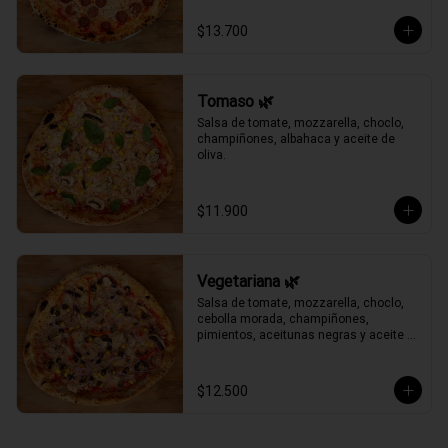
$13.700
Tomaso 🌿
Salsa de tomate, mozzarella, choclo, 
champiñones, albahaca y aceite de 
oliva.
$11.900
Vegetariana 🌿
Salsa de tomate, mozzarella, choclo, 
cebolla morada, champiñones, 
pimientos, aceitunas negras y aceite 
de oliva.
$12.500