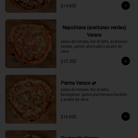
$14.600
Napolitana (aceitunas verdes)
Verace
Salsa de tomate, fior di latte, aceitunas 
verdes, jamón ahumado y aceite de 
oliva.
$15.200
Parma Verace 🌿
Salsa de tomate, fior di latte, 
berenjenas  queso parmesano fundido 
y aceite de oliva.
$16.600