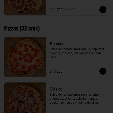
$11.700
$14.600
Pizzas (32 cms)
Peperoni
Salsa de tomate, mozzarella, peperoni 
picante, merkén, orégano y aceite de 
oliva.
$13.200
Clásica
Salsa de tomate, mozzarella, jamón 
ahumado, choclo, cebolla morada, 
aceitunas negras y aceite de oliva.