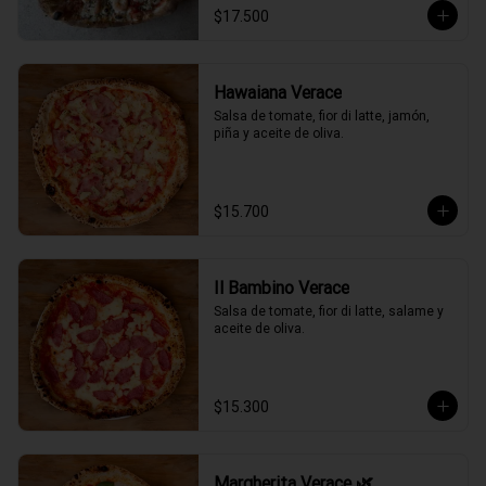
$17.500
Hawaiana Verace
Salsa de tomate, fior di latte, jamón, 
piña y aceite de oliva.
$15.700
Il Bambino Verace
Salsa de tomate, fior di latte, salame y 
aceite de oliva.
$15.300
Margherita Verace 🌿