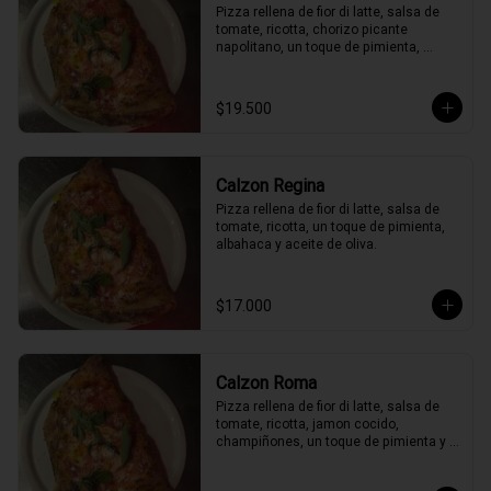
Pizza rellena de fior di latte, salsa de 
tomate, ricotta, chorizo picante 
napolitano, un toque de pimienta, 
peperoncino, albahaca y aceite de 
oliva.
$19.500
Calzon Regina
Pizza rellena de fior di latte, salsa de 
tomate, ricotta, un toque de pimienta, 
albahaca y aceite de oliva.
$17.000
Calzon Roma
Pizza rellena de fior di latte, salsa de 
tomate, ricotta, jamon cocido, 
champiñones, un toque de pimienta y 
albahaca y aceite de oliva