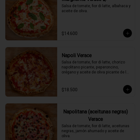
Salsa de tomate, fior di latte, albahaca y 
aceite de oliva.
$14.600
Napoli Verace
Salsa de tomate, fior di latte, chorizo 
napolitano picante, peperoncino, 
orégano y aceite de oliva picante de la 
casa.
$18.500
Napolitana (aceitunas negras)
Verace
Salsa de tomate, fior di latte, aceitunas 
negras, jamón ahumado y aceite de 
oliva.