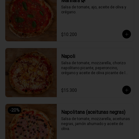
Marinara 🌿
Salsa de tomate, ajo, aceite de oliva y 
orégano.
$10.200
Napoli
Salsa de tomate, mozzarella, chorizo 
napolitano picante, peperoncino, 
orégano y aceite de oliva picante de la 
casa.
$15.300
-
20
%
Napolitana (aceitunas negras)
Salsa de tomate, mozzarella, aceitunas 
negras, jamón ahumado y aceite de 
oliva.