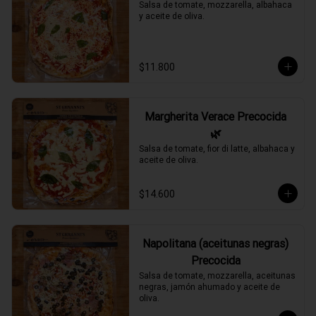
Salsa de tomate, mozzarella, albahaca 
y aceite de oliva.
$11.800
Margherita Verace Precocida
🌿
Salsa de tomate, fior di latte, albahaca y 
aceite de oliva.
$14.600
Napolitana (aceitunas negras)
Precocida
Salsa de tomate, mozzarella, aceitunas 
negras, jamón ahumado y aceite de 
oliva.