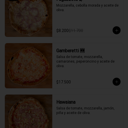
Mozzarella, cebolla morada y aceite de 
oliva.
$8.200
$11.700
Gamberetti 🆕
Salsa de tomate, mozzarella, 
camarones, peperoncino y aceite de 
oliva.
$17.500
Hawaiana
Salsa de tomate, mozzarella, jamón, 
piña y aceite de oliva.