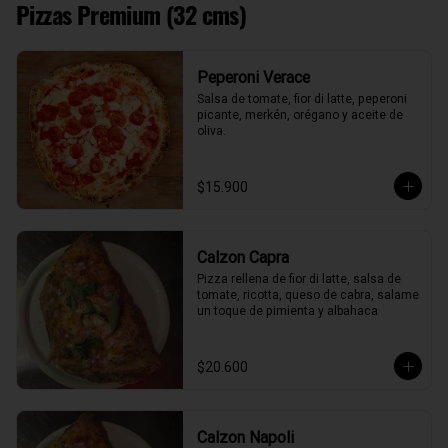
Pizzas Premium (32 cms)
Peperoni Verace
Salsa de tomate, fior di latte, peperoni 
picante, merkén, orégano y aceite de 
oliva.
$15.900
Calzon Capra
Pizza rellena de fior di latte, salsa de 
tomate, ricotta, queso de cabra, salame 
un toque de pimienta y albahaca
$20.600
Calzon Napoli