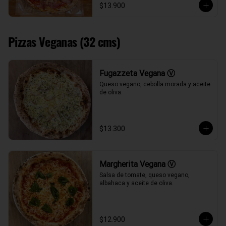
$13.900
Pizzas Veganas (32 cms)
Fugazzeta Vegana Ⓥ
Queso vegano, cebolla morada y aceite 
de oliva.
$13.300
Margherita Vegana Ⓥ
Salsa de tomate, queso vegano, 
albahaca y aceite de oliva.
$12.900