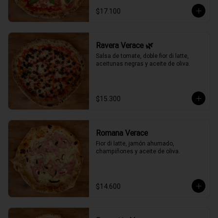
$17.100
Ravera Verace 🌿
Salsa de tomate, doble fior di latte, 
aceitunas negras y aceite de oliva.
$15.300
Romana Verace
Fior di latte, jamón ahumado, 
champiñones y aceite de oliva.
$14.600