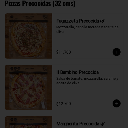
Pizzas Precocidas (32 cms)
Fugazzeta Precocida 🌿
Mozzarella, cebolla morada y aceite de 
oliva.
$11.700
Il Bambino Precocida
Salsa de tomate, mozzarella, salame y 
aceite de oliva.
$12.700
Margherita Precocida 🌿