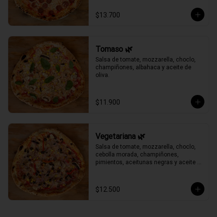
$13.700
Tomaso 🌿
Salsa de tomate, mozzarella, choclo, 
champiñones, albahaca y aceite de 
oliva.
$11.900
Vegetariana 🌿
Salsa de tomate, mozzarella, choclo, 
cebolla morada, champiñones, 
pimientos, aceitunas negras y aceite 
de oliva.
$12.500