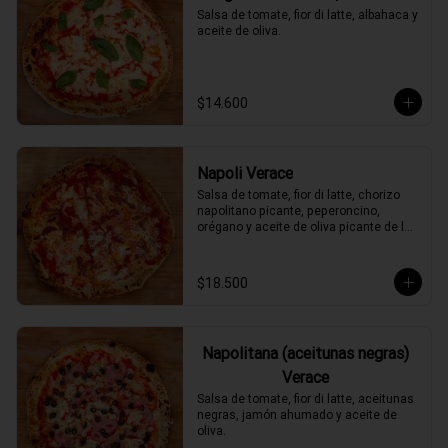
Salsa de tomate, fior di latte, albahaca y 
aceite de oliva.
$14.600
Napoli Verace
Salsa de tomate, fior di latte, chorizo 
napolitano picante, peperoncino, 
orégano y aceite de oliva picante de la 
casa.
$18.500
Napolitana (aceitunas negras)
Verace
Salsa de tomate, fior di latte, aceitunas 
negras, jamón ahumado y aceite de 
oliva.