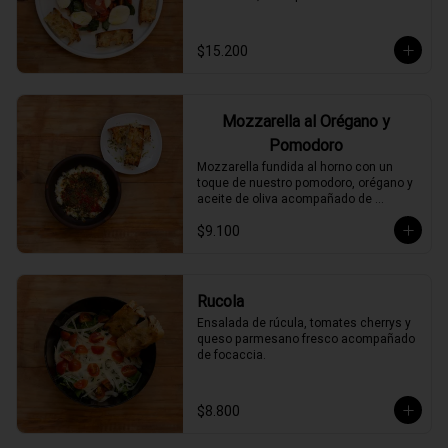
$15.200
Mozzarella al Orégano y
Pomodoro
Mozzarella fundida al horno con un 
toque de nuestro pomodoro, orégano y 
aceite de oliva acompañado de 
focaccia.
$9.100
Rucola
Ensalada de rúcula, tomates cherrys y 
queso parmesano fresco acompañado 
de focaccia.
$8.800