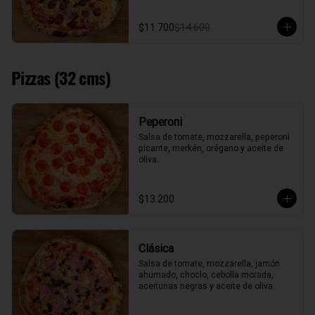
$11.700
$14.600
Pizzas (32 cms)
Peperoni
Salsa de tomate, mozzarella, peperoni 
picante, merkén, orégano y aceite de 
oliva.
$13.200
Clásica
Salsa de tomate, mozzarella, jamón 
ahumado, choclo, cebolla morada, 
aceitunas negras y aceite de oliva.