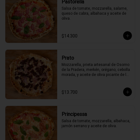
Pastorella
Salsa de tomate, mozzarella, salame, 
queso de cabra, albahaca y aceite de 
oliva.
$14.300
Prato
Mozzarella, prieta artesanal de Osorno 
de la Pradera, merkén, orégano, cebolla 
morada, y aceite de oliva picante de la 
casa
$13.700
Principessa
Salsa de tomate, mozzarella, albahaca, 
jamón serrano y aceite de oliva.