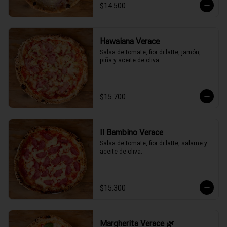
$14.500
Hawaiana Verace
Salsa de tomate, fior di latte, jamón, 
piña y aceite de oliva.
$15.700
Il Bambino Verace
Salsa de tomate, fior di latte, salame y 
aceite de oliva.
$15.300
Margherita Verace 🌿