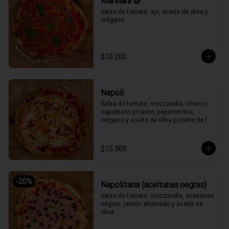
Marinara 🌿
Salsa de tomate, ajo, aceite de oliva y 
orégano.
$10.200
Napoli
Salsa de tomate, mozzarella, chorizo 
napolitano picante, peperoncino, 
orégano y aceite de oliva picante de la 
casa.
$15.300
-
20
%
Napolitana (aceitunas negras)
Salsa de tomate, mozzarella, aceitunas 
negras, jamón ahumado y aceite de 
oliva.