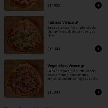
$14.900
Tomaso Verace 🌿
Salsa de tomate, fior di latte, choclo, 
champiñones, albahaca y aceite de 
oliva.
$12.400
Vegetariana Verace 🌿
Salsa de tomate, fior di latte, choclo, 
cebolla morada, champiñones, 
pimientos, aceitunas negras y aceite 
de oliva.
$15.300