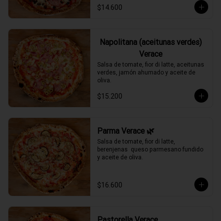
$14.600
Napolitana (aceitunas verdes)
Verace
Salsa de tomate, fior di latte, aceitunas 
verdes, jamón ahumado y aceite de 
oliva.
$15.200
Parma Verace 🌿
Salsa de tomate, fior di latte, 
berenjenas  queso parmesano fundido 
y aceite de oliva.
$16.600
Pastorella Verace