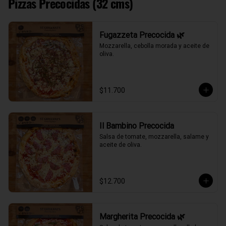
Pizzas Precocidas (32 cms)
Fugazzeta Precocida 🌿
Mozzarella, cebolla morada y aceite de 
oliva.
$11.700
Il Bambino Precocida
Salsa de tomate, mozzarella, salame y 
aceite de oliva.
$12.700
Margherita Precocida 🌿