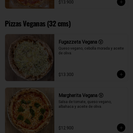
$13.900
Pizzas Veganas (32 cms)
Fugazzeta Vegana Ⓥ
Queso vegano, cebolla morada y aceite 
de oliva.
$13.300
Margherita Vegana Ⓥ
Salsa de tomate, queso vegano, 
albahaca y aceite de oliva.
$12.900