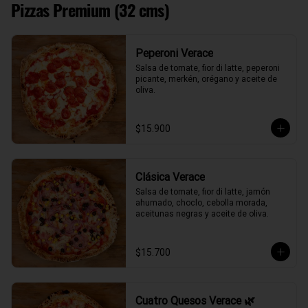
Pizzas Premium (32 cms)
Peperoni Verace
Salsa de tomate, fior di latte, peperoni 
picante, merkén, orégano y aceite de 
oliva.
$15.900
Clásica Verace
Salsa de tomate, fior di latte, jamón 
ahumado, choclo, cebolla morada, 
aceitunas negras y aceite de oliva.
$15.700
Cuatro Quesos Verace 🌿