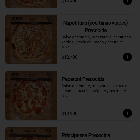
$12.400
Napolitana (aceitunas verdes)
Precocida
Salsa de tomate, mozzarella, aceitunas 
verdes, jamón ahumado y aceite de 
oliva.
$12.400
Peperoni Precocida
Salsa de tomate, mozzarella, peperoni 
picante, merkén, orégano y aceite de 
oliva.
$13.200
Principessa Precocida