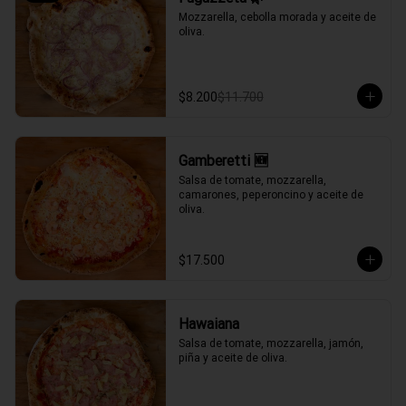
Mozzarella, cebolla morada y aceite de 
oliva.
$8.200
$11.700
Gamberetti 🆕
Salsa de tomate, mozzarella, 
camarones, peperoncino y aceite de 
oliva.
$17.500
Hawaiana
Salsa de tomate, mozzarella, jamón, 
piña y aceite de oliva.