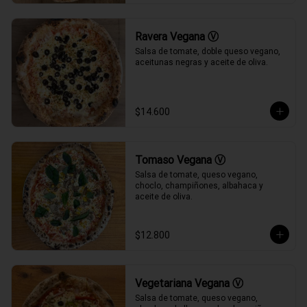
Ravera Vegana Ⓥ
Salsa de tomate, doble queso vegano, 
aceitunas negras y aceite de oliva.
$14.600
Tomaso Vegana Ⓥ
Salsa de tomate, queso vegano, 
choclo, champiñones, albahaca y 
aceite de oliva.
$12.800
Vegetariana Vegana Ⓥ
Salsa de tomate, queso vegano, 