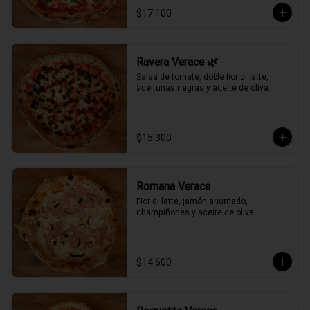
$17.100
Ravera Verace 🌿
Salsa de tomate, doble fior di latte, 
aceitunas negras y aceite de oliva.
$15.300
Romana Verace
Fior di latte, jamón ahumado, 
champiñones y aceite de oliva.
$14.600