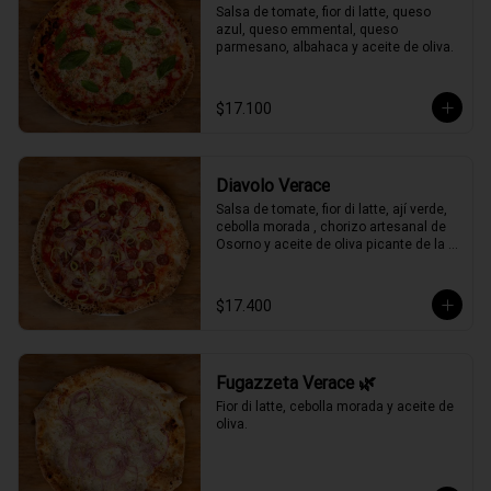
Salsa de tomate, fior di latte, queso 
azul, queso emmental, queso 
parmesano, albahaca y aceite de oliva.
$17.100
Diavolo Verace
Salsa de tomate, fior di latte, ají verde, 
cebolla morada , chorizo artesanal de 
Osorno y aceite de oliva picante de la 
casa.
$17.400
Fugazzeta Verace 🌿
Fior di latte, cebolla morada y aceite de 
oliva.