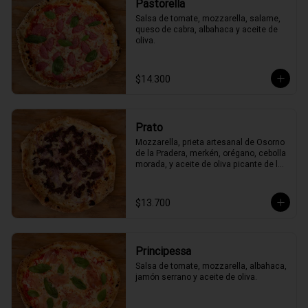
Pastorella
Salsa de tomate, mozzarella, salame, 
queso de cabra, albahaca y aceite de 
oliva.
$14.300
Prato
Mozzarella, prieta artesanal de Osorno 
de la Pradera, merkén, orégano, cebolla 
morada, y aceite de oliva picante de la 
casa
$13.700
Principessa
Salsa de tomate, mozzarella, albahaca, 
jamón serrano y aceite de oliva.