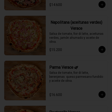
$14.600
Napolitana (aceitunas verdes)
Verace
Salsa de tomate, fior di latte, aceitunas 
verdes, jamón ahumado y aceite de 
oliva.
$15.200
Parma Verace 🌿
Salsa de tomate, fior di latte, 
berenjenas  queso parmesano fundido 
y aceite de oliva.
$16.600