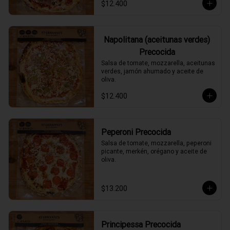
$12.400
Napolitana (aceitunas verdes)
Precocida
Salsa de tomate, mozzarella, aceitunas 
verdes, jamón ahumado y aceite de 
oliva.
$12.400
Peperoni Precocida
Salsa de tomate, mozzarella, peperoni 
picante, merkén, orégano y aceite de 
oliva.
$13.200
Principessa Precocida