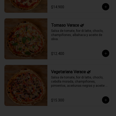
$14.900
Tomaso Verace 🌿
Salsa de tomate, fior di latte, choclo, 
champiñones, albahaca y aceite de 
oliva.
$12.400
Vegetariana Verace 🌿
Salsa de tomate, fior di latte, choclo, 
cebolla morada, champiñones, 
pimientos, aceitunas negras y aceite 
de oliva.
$15.300