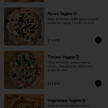
Ravera Vegana Ⓥ
Salsa de tomate, doble queso vegano, 
aceitunas negras y aceite de oliva.
$14.600
Tomaso Vegana Ⓥ
Salsa de tomate, queso vegano, 
choclo, champiñones, albahaca y 
aceite de oliva.
$12.800
Vegetariana Vegana Ⓥ
Salsa de tomate, queso vegano, 