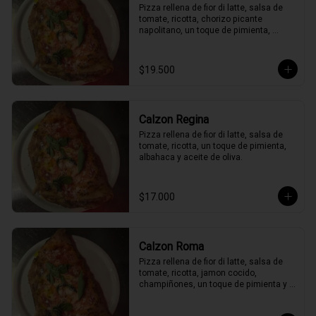
Pizza rellena de fior di latte, salsa de 
tomate, ricotta, chorizo picante 
napolitano, un toque de pimienta, 
peperoncino, albahaca y aceite de 
oliva.
$19.500
Calzon Regina
Pizza rellena de fior di latte, salsa de 
tomate, ricotta, un toque de pimienta, 
albahaca y aceite de oliva.
$17.000
Calzon Roma
Pizza rellena de fior di latte, salsa de 
tomate, ricotta, jamon cocido, 
champiñones, un toque de pimienta y 
albahaca y aceite de oliva