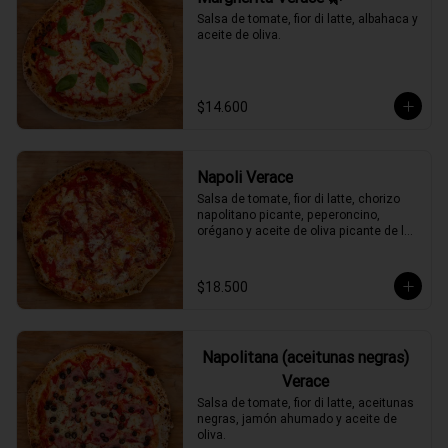
Salsa de tomate, fior di latte, albahaca y 
aceite de oliva.
$14.600
Napoli Verace
Salsa de tomate, fior di latte, chorizo 
napolitano picante, peperoncino, 
orégano y aceite de oliva picante de la 
casa.
$18.500
Napolitana (aceitunas negras)
Verace
Salsa de tomate, fior di latte, aceitunas 
negras, jamón ahumado y aceite de 
oliva.