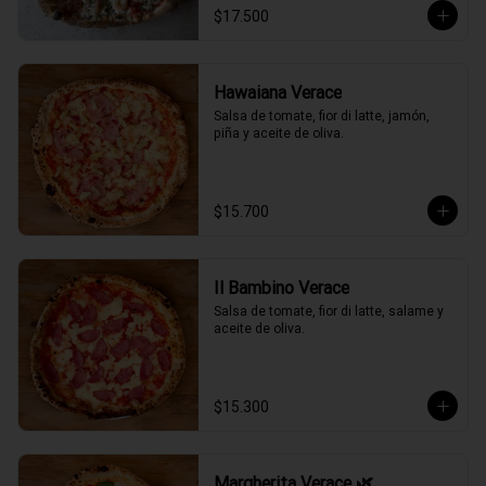
$17.500
Hawaiana Verace
Salsa de tomate, fior di latte, jamón, 
piña y aceite de oliva.
$15.700
Il Bambino Verace
Salsa de tomate, fior di latte, salame y 
aceite de oliva.
$15.300
Margherita Verace 🌿