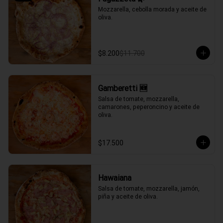
Mozzarella, cebolla morada y aceite de 
oliva.
$8.200
$11.700
Gamberetti 🆕
Salsa de tomate, mozzarella, 
camarones, peperoncino y aceite de 
oliva.
$17.500
Hawaiana
Salsa de tomate, mozzarella, jamón, 
piña y aceite de oliva.