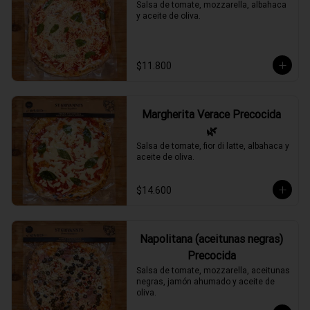
Salsa de tomate, mozzarella, albahaca 
y aceite de oliva.
$11.800
Margherita Verace Precocida
🌿
Salsa de tomate, fior di latte, albahaca y 
aceite de oliva.
$14.600
Napolitana (aceitunas negras)
Precocida
Salsa de tomate, mozzarella, aceitunas 
negras, jamón ahumado y aceite de 
oliva.