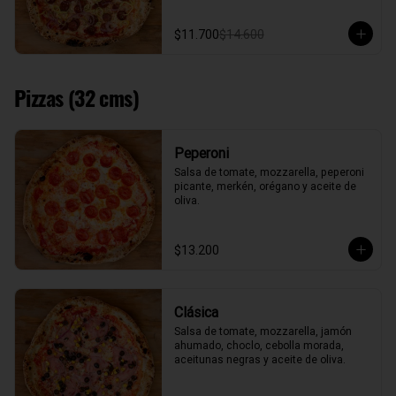
$11.700
$14.600
Pizzas (32 cms)
Peperoni
Salsa de tomate, mozzarella, peperoni 
picante, merkén, orégano y aceite de 
oliva.
$13.200
Clásica
Salsa de tomate, mozzarella, jamón 
ahumado, choclo, cebolla morada, 
aceitunas negras y aceite de oliva.