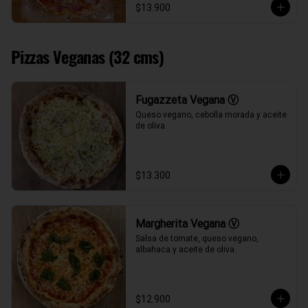
$13.900
Pizzas Veganas (32 cms)
Fugazzeta Vegana Ⓥ
Queso vegano, cebolla morada y aceite 
de oliva.
$13.300
Margherita Vegana Ⓥ
Salsa de tomate, queso vegano, 
albahaca y aceite de oliva.
$12.900