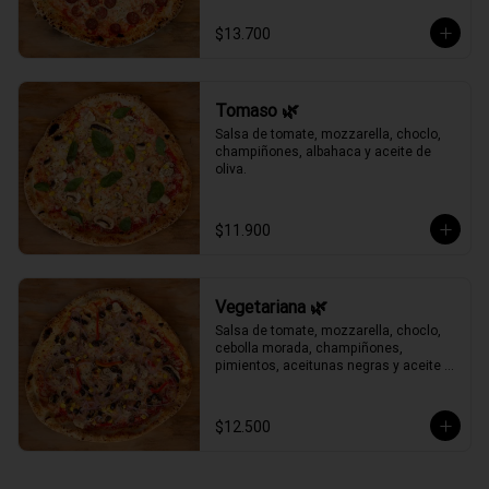
$13.700
Tomaso 🌿
Salsa de tomate, mozzarella, choclo, 
champiñones, albahaca y aceite de 
oliva.
$11.900
Vegetariana 🌿
Salsa de tomate, mozzarella, choclo, 
cebolla morada, champiñones, 
pimientos, aceitunas negras y aceite 
de oliva.
$12.500