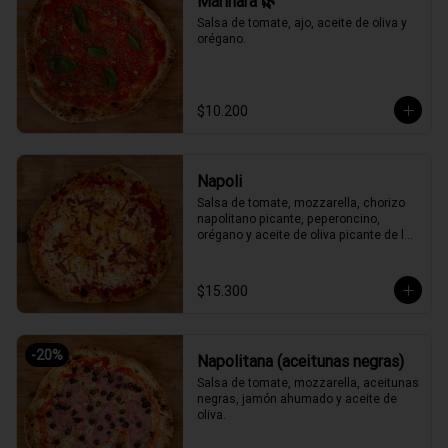
Marinara 🌿
Salsa de tomate, ajo, aceite de oliva y 
orégano.
$10.200
Napoli
Salsa de tomate, mozzarella, chorizo 
napolitano picante, peperoncino, 
orégano y aceite de oliva picante de la 
casa.
$15.300
-
20
%
Napolitana (aceitunas negras)
Salsa de tomate, mozzarella, aceitunas 
negras, jamón ahumado y aceite de 
oliva.