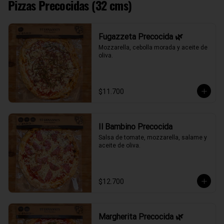
Pizzas Precocidas (32 cms)
Fugazzeta Precocida 🌿
Mozzarella, cebolla morada y aceite de 
oliva.
$11.700
Il Bambino Precocida
Salsa de tomate, mozzarella, salame y 
aceite de oliva.
$12.700
Margherita Precocida 🌿