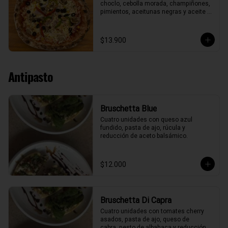
choclo, cebolla morada, champiñones, 
pimientos, aceitunas negras y aceite 
de oliva.
$13.900
Antipasto
Bruschetta Blue
Cuatro unidades con queso azul 
fundido, pasta de ajo, rúcula y 
reducción de aceto balsámico.
$12.000
Bruschetta Di Capra
Cuatro unidades con tomates cherry 
asados, pasta de ajo, queso de

cabra, pesto de albahaca y reducción 