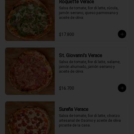
Roquette Verace
Salsa de tomate, fior di latte, rúcula, 
jamón serrano, queso parmesano y 
aceite de oliva.
$17.800
St. Giovanni's Verace
Salsa de tomate, fior di latte, salame, 
jamón ahumado, jamón serrano y 
aceite de oliva.
$16.700
Sureña Verace
Salsa de tomate, fior di latte, chorizo 
artesanal de Osorno y aceite de oliva 
picante de la casa.