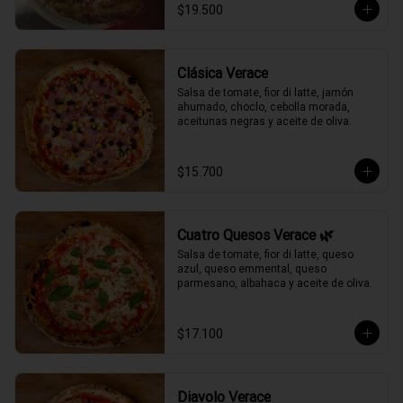
$19.500
Clásica Verace
Salsa de tomate, fior di latte, jamón 
ahumado, choclo, cebolla morada, 
aceitunas negras y aceite de oliva.
$15.700
Cuatro Quesos Verace 🌿
Salsa de tomate, fior di latte, queso 
azul, queso emmental, queso 
parmesano, albahaca y aceite de oliva.
$17.100
Diavolo Verace