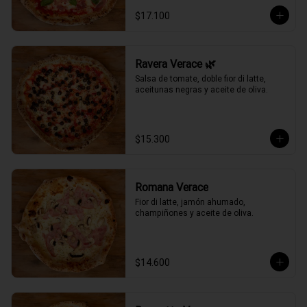
$17.100
Ravera Verace 🌿
Salsa de tomate, doble fior di latte, 
aceitunas negras y aceite de oliva.
$15.300
Romana Verace
Fior di latte, jamón ahumado, 
champiñones y aceite de oliva.
$14.600