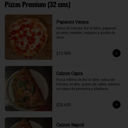
Pizzas Premium (32 cms)
Peperoni Verace
Salsa de tomate, fior di latte, peperoni 
picante, merkén, orégano y aceite de 
oliva.
$15.900
Calzon Capra
Pizza rellena de fior di latte, salsa de 
tomate, ricotta, queso de cabra, salame 
un toque de pimienta y albahaca
$20.600
Calzon Napoli