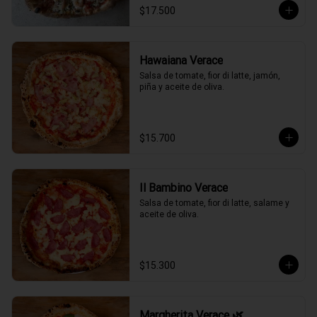
$17.500
Hawaiana Verace
Salsa de tomate, fior di latte, jamón, 
piña y aceite de oliva.
$15.700
Il Bambino Verace
Salsa de tomate, fior di latte, salame y 
aceite de oliva.
$15.300
Margherita Verace 🌿