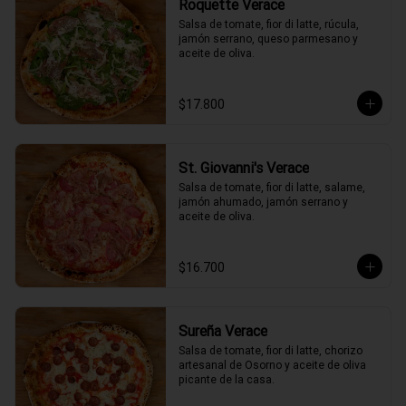
Roquette Verace
Salsa de tomate, fior di latte, rúcula, 
jamón serrano, queso parmesano y 
aceite de oliva.
$17.800
St. Giovanni's Verace
Salsa de tomate, fior di latte, salame, 
jamón ahumado, jamón serrano y 
aceite de oliva.
$16.700
Sureña Verace
Salsa de tomate, fior di latte, chorizo 
artesanal de Osorno y aceite de oliva 
picante de la casa.