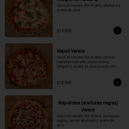
Salsa de tomate, fior di latte, albahaca y 
aceite de oliva.
$14.600
Napoli Verace
Salsa de tomate, fior di latte, chorizo 
napolitano picante, peperoncino, 
orégano y aceite de oliva picante de la 
casa.
$18.500
Napolitana (aceitunas negras)
Verace
Salsa de tomate, fior di latte, aceitunas 
negras, jamón ahumado y aceite de 
oliva.