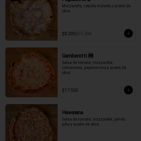
Mozzarella, cebolla morada y aceite de 
oliva.
$8.200
$11.700
Gamberetti 🆕
Salsa de tomate, mozzarella, 
camarones, peperoncino y aceite de 
oliva.
$17.500
Hawaiana
Salsa de tomate, mozzarella, jamón, 
piña y aceite de oliva.