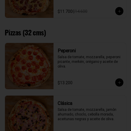
$11.700
$14.600
Pizzas (32 cms)
Peperoni
Salsa de tomate, mozzarella, peperoni 
picante, merkén, orégano y aceite de 
oliva.
$13.200
Clásica
Salsa de tomate, mozzarella, jamón 
ahumado, choclo, cebolla morada, 
aceitunas negras y aceite de oliva.