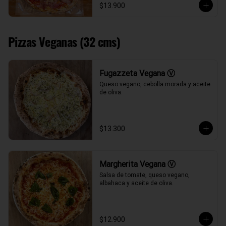
$13.900
Pizzas Veganas (32 cms)
Fugazzeta Vegana Ⓥ
Queso vegano, cebolla morada y aceite 
de oliva.
$13.300
Margherita Vegana Ⓥ
Salsa de tomate, queso vegano, 
albahaca y aceite de oliva.
$12.900