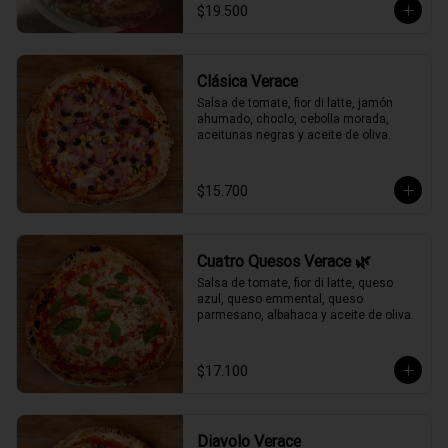
$19.500
Clásica Verace
Salsa de tomate, fior di latte, jamón 
ahumado, choclo, cebolla morada, 
aceitunas negras y aceite de oliva.
$15.700
Cuatro Quesos Verace 🌿
Salsa de tomate, fior di latte, queso 
azul, queso emmental, queso 
parmesano, albahaca y aceite de oliva.
$17.100
Diavolo Verace