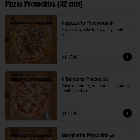
Pizzas Precocidas (32 cms)
Fugazzeta Precocida 🌿
Mozzarella, cebolla morada y aceite de 
oliva.
$11.700
Il Bambino Precocida
Salsa de tomate, mozzarella, salame y 
aceite de oliva.
$12.700
Margherita Precocida 🌿