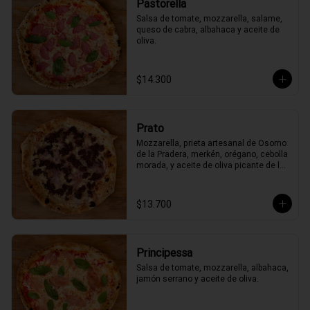
Pastorella
Salsa de tomate, mozzarella, salame, 
queso de cabra, albahaca y aceite de 
oliva.
$14.300
Prato
Mozzarella, prieta artesanal de Osorno 
de la Pradera, merkén, orégano, cebolla 
morada, y aceite de oliva picante de la 
casa
$13.700
Principessa
Salsa de tomate, mozzarella, albahaca, 
jamón serrano y aceite de oliva.