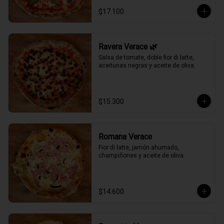
$17.100
Ravera Verace 🌿
Salsa de tomate, doble fior di latte, 
aceitunas negras y aceite de oliva.
$15.300
Romana Verace
Fior di latte, jamón ahumado, 
champiñones y aceite de oliva.
$14.600