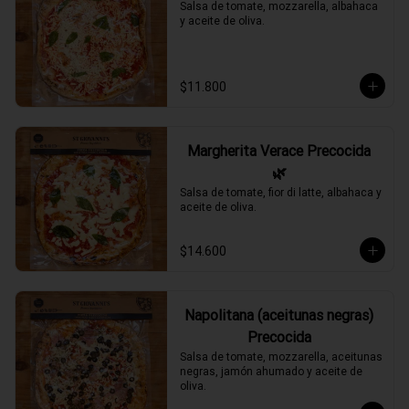
Salsa de tomate, mozzarella, albahaca 
y aceite de oliva.
$11.800
Margherita Verace Precocida
🌿
Salsa de tomate, fior di latte, albahaca y 
aceite de oliva.
$14.600
Napolitana (aceitunas negras)
Precocida
Salsa de tomate, mozzarella, aceitunas 
negras, jamón ahumado y aceite de 
oliva.