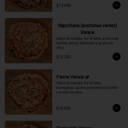
$14.600
Napolitana (aceitunas verdes)
Verace
Salsa de tomate, fior di latte, aceitunas 
verdes, jamón ahumado y aceite de 
oliva.
$15.200
Parma Verace 🌿
Salsa de tomate, fior di latte, 
berenjenas  queso parmesano fundido 
y aceite de oliva.
$16.600