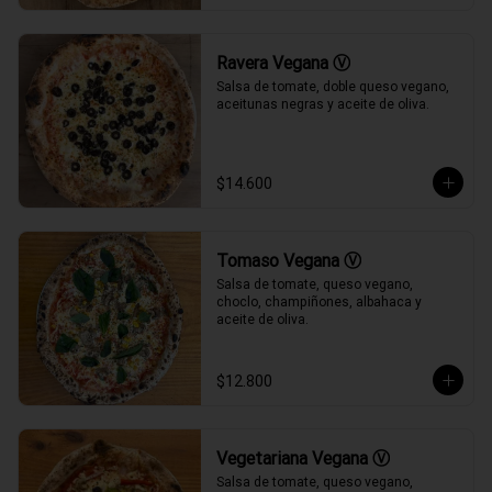
Ravera Vegana Ⓥ
Salsa de tomate, doble queso vegano, 
aceitunas negras y aceite de oliva.
$14.600
Tomaso Vegana Ⓥ
Salsa de tomate, queso vegano, 
choclo, champiñones, albahaca y 
aceite de oliva.
$12.800
Vegetariana Vegana Ⓥ
Salsa de tomate, queso vegano, 