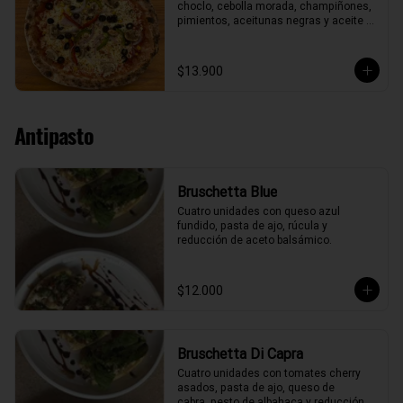
choclo, cebolla morada, champiñones, 
pimientos, aceitunas negras y aceite 
de oliva.
$13.900
Antipasto
Bruschetta Blue
Cuatro unidades con queso azul 
fundido, pasta de ajo, rúcula y 
reducción de aceto balsámico.
$12.000
Bruschetta Di Capra
Cuatro unidades con tomates cherry 
asados, pasta de ajo, queso de

cabra, pesto de albahaca y reducción 