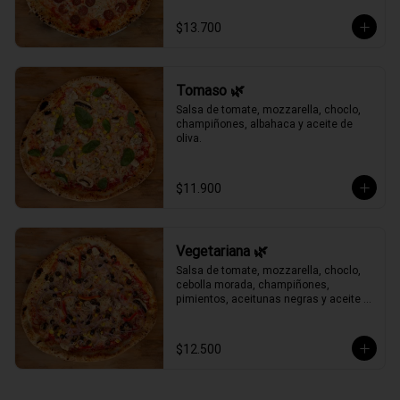
$13.700
Tomaso 🌿
Salsa de tomate, mozzarella, choclo, 
champiñones, albahaca y aceite de 
oliva.
$11.900
Vegetariana 🌿
Salsa de tomate, mozzarella, choclo, 
cebolla morada, champiñones, 
pimientos, aceitunas negras y aceite 
de oliva.
$12.500