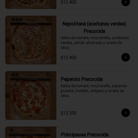
$12.400
Napolitana (aceitunas verdes)
Precocida
Salsa de tomate, mozzarella, aceitunas 
verdes, jamón ahumado y aceite de 
oliva.
$12.400
Peperoni Precocida
Salsa de tomate, mozzarella, peperoni 
picante, merkén, orégano y aceite de 
oliva.
$13.200
Principessa Precocida