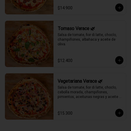
$14.900
Tomaso Verace 🌿
Salsa de tomate, fior di latte, choclo, 
champiñones, albahaca y aceite de 
oliva.
$12.400
Vegetariana Verace 🌿
Salsa de tomate, fior di latte, choclo, 
cebolla morada, champiñones, 
pimientos, aceitunas negras y aceite 
de oliva.
$15.300