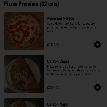
Pizzas Premium (32 cms)
Peperoni Verace
Salsa de tomate, fior di latte, peperoni 
picante, merkén, orégano y aceite de 
oliva.
$15.900
Calzon Capra
Pizza rellena de fior di latte, salsa de 
tomate, ricotta, queso de cabra, salame 
un toque de pimienta y albahaca
$20.600
Calzon Napoli