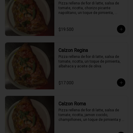
Pizza rellena de fior di latte, salsa de 
tomate, ricotta, chorizo picante 
napolitano, un toque de pimienta, 
peperoncino, albahaca y aceite de 
oliva.
$19.500
Calzon Regina
Pizza rellena de fior di latte, salsa de 
tomate, ricotta, un toque de pimienta, 
albahaca y aceite de oliva.
$17.000
Calzon Roma
Pizza rellena de fior di latte, salsa de 
tomate, ricotta, jamon cocido, 
champiñones, un toque de pimienta y 
albahaca y aceite de oliva