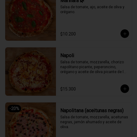
Marinara 🌿
Salsa de tomate, ajo, aceite de oliva y 
orégano.
$10.200
Napoli
Salsa de tomate, mozzarella, chorizo 
napolitano picante, peperoncino, 
orégano y aceite de oliva picante de la 
casa.
$15.300
-
20
%
Napolitana (aceitunas negras)
Salsa de tomate, mozzarella, aceitunas 
negras, jamón ahumado y aceite de 
oliva.