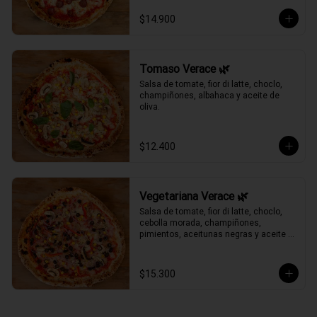
$14.900
Tomaso Verace 🌿
Salsa de tomate, fior di latte, choclo, 
champiñones, albahaca y aceite de 
oliva.
$12.400
Vegetariana Verace 🌿
Salsa de tomate, fior di latte, choclo, 
cebolla morada, champiñones, 
pimientos, aceitunas negras y aceite 
de oliva.
$15.300