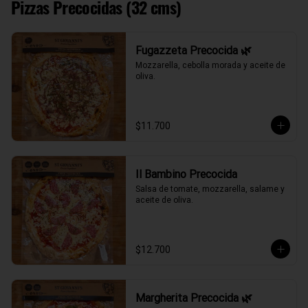
Pizzas Precocidas (32 cms)
Fugazzeta Precocida 🌿
Mozzarella, cebolla morada y aceite de 
oliva.
$11.700
Il Bambino Precocida
Salsa de tomate, mozzarella, salame y 
aceite de oliva.
$12.700
Margherita Precocida 🌿