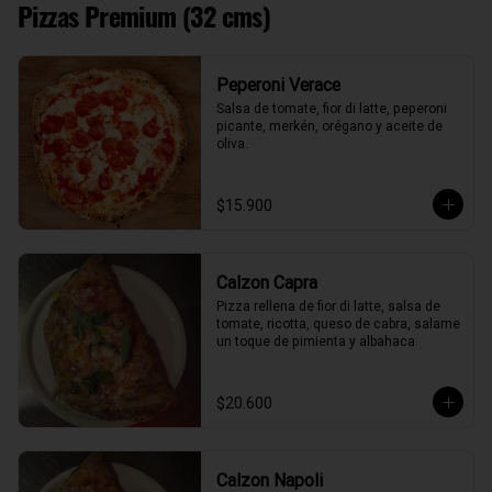
Pizzas Premium (32 cms)
Peperoni Verace
Salsa de tomate, fior di latte, peperoni 
picante, merkén, orégano y aceite de 
oliva.
$15.900
Calzon Capra
Pizza rellena de fior di latte, salsa de 
tomate, ricotta, queso de cabra, salame 
un toque de pimienta y albahaca
$20.600
Calzon Napoli