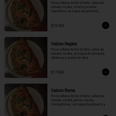
Pizza rellena de fior di latte, salsa de 
tomate, ricotta, chorizo picante 
napolitano, un toque de pimienta, 
peperoncino, albahaca y aceite de 
oliva.
$19.500
Calzon Regina
Pizza rellena de fior di latte, salsa de 
tomate, ricotta, un toque de pimienta, 
albahaca y aceite de oliva.
$17.000
Calzon Roma
Pizza rellena de fior di latte, salsa de 
tomate, ricotta, jamon cocido, 
champiñones, un toque de pimienta y 
albahaca y aceite de oliva