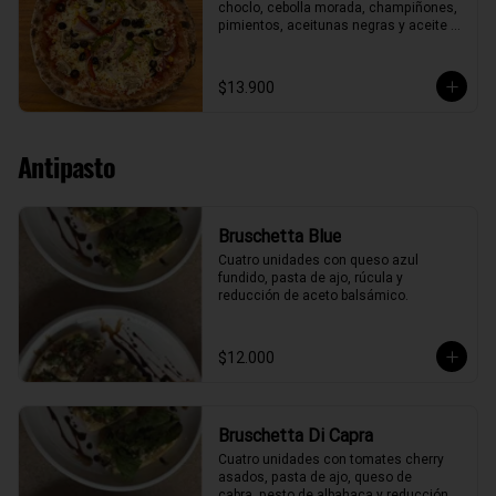
choclo, cebolla morada, champiñones, 
pimientos, aceitunas negras y aceite 
de oliva.
$13.900
Antipasto
Bruschetta Blue
Cuatro unidades con queso azul 
fundido, pasta de ajo, rúcula y 
reducción de aceto balsámico.
$12.000
Bruschetta Di Capra
Cuatro unidades con tomates cherry 
asados, pasta de ajo, queso de

cabra, pesto de albahaca y reducción 