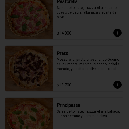
Pastorella
Salsa de tomate, mozzarella, salame, 
queso de cabra, albahaca y aceite de 
oliva.
$14.300
Prato
Mozzarella, prieta artesanal de Osorno 
de la Pradera, merkén, orégano, cebolla 
morada, y aceite de oliva picante de la 
casa
$13.700
Principessa
Salsa de tomate, mozzarella, albahaca, 
jamón serrano y aceite de oliva.