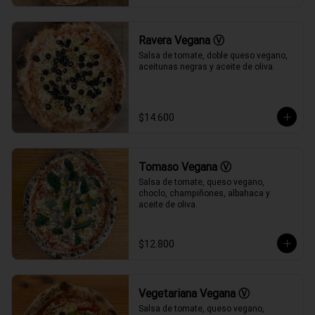
Ravera Vegana Ⓥ
Salsa de tomate, doble queso vegano, 
aceitunas negras y aceite de oliva.
$14.600
Tomaso Vegana Ⓥ
Salsa de tomate, queso vegano, 
choclo, champiñones, albahaca y 
aceite de oliva.
$12.800
Vegetariana Vegana Ⓥ
Salsa de tomate, queso vegano, 