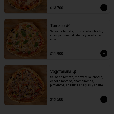
$13.700
Tomaso 🌿
Salsa de tomate, mozzarella, choclo, 
champiñones, albahaca y aceite de 
oliva.
$11.900
Vegetariana 🌿
Salsa de tomate, mozzarella, choclo, 
cebolla morada, champiñones, 
pimientos, aceitunas negras y aceite 
de oliva.
$12.500