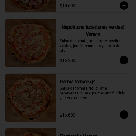
$14.600
Napolitana (aceitunas verdes)
Verace
Salsa de tomate, fior di latte, aceitunas 
verdes, jamón ahumado y aceite de 
oliva.
$15.200
Parma Verace 🌿
Salsa de tomate, fior di latte, 
berenjenas  queso parmesano fundido 
y aceite de oliva.
$16.600