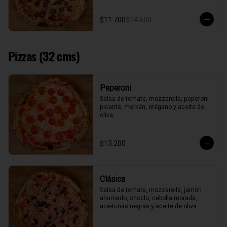
$11.700
$14.600
Pizzas (32 cms)
Peperoni
Salsa de tomate, mozzarella, peperoni 
picante, merkén, orégano y aceite de 
oliva.
$13.200
Clásica
Salsa de tomate, mozzarella, jamón 
ahumado, choclo, cebolla morada, 
aceitunas negras y aceite de oliva.