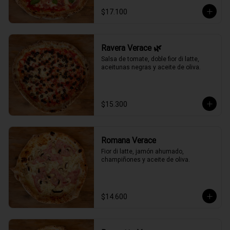
$17.100
Ravera Verace 🌿
Salsa de tomate, doble fior di latte, 
aceitunas negras y aceite de oliva.
$15.300
Romana Verace
Fior di latte, jamón ahumado, 
champiñones y aceite de oliva.
$14.600