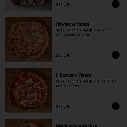
$17.500
Hawaiana Verace
Salsa de tomate, fior di latte, jamón, 
piña y aceite de oliva.
$15.700
Il Bambino Verace
Salsa de tomate, fior di latte, salame y 
aceite de oliva.
$15.300
Margherita Verace 🌿