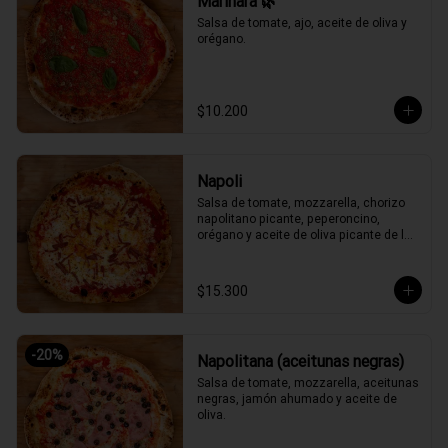
Marinara 🌿
Salsa de tomate, ajo, aceite de oliva y 
orégano.
$10.200
Napoli
Salsa de tomate, mozzarella, chorizo 
napolitano picante, peperoncino, 
orégano y aceite de oliva picante de la 
casa.
$15.300
-
20
%
Napolitana (aceitunas negras)
Salsa de tomate, mozzarella, aceitunas 
negras, jamón ahumado y aceite de 
oliva.