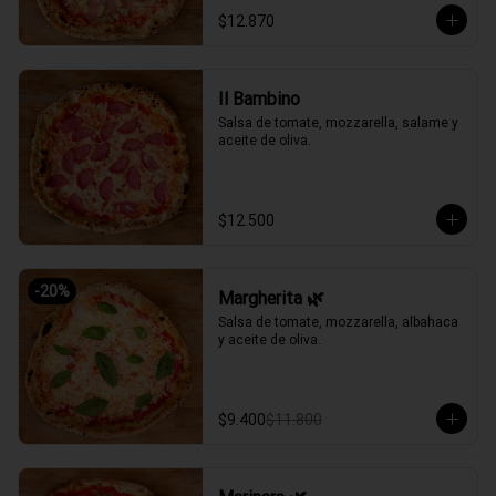
$12.870
Il Bambino
Salsa de tomate, mozzarella, salame y 
aceite de oliva.
$12.500
-
20
%
Margherita 🌿
Salsa de tomate, mozzarella, albahaca 
y aceite de oliva.
$9.400
$11.800