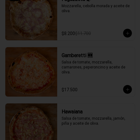
Mozzarella, cebolla morada y aceite de 
oliva.
$8.200
$11.700
Gamberetti 🆕
Salsa de tomate, mozzarella, 
camarones, peperoncino y aceite de 
oliva.
$17.500
Hawaiana
Salsa de tomate, mozzarella, jamón, 
piña y aceite de oliva.