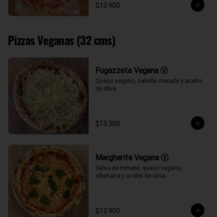
$13.900
Pizzas Veganas (32 cms)
Fugazzeta Vegana Ⓥ
Queso vegano, cebolla morada y aceite 
de oliva.
$13.300
Margherita Vegana Ⓥ
Salsa de tomate, queso vegano, 
albahaca y aceite de oliva.
$12.900