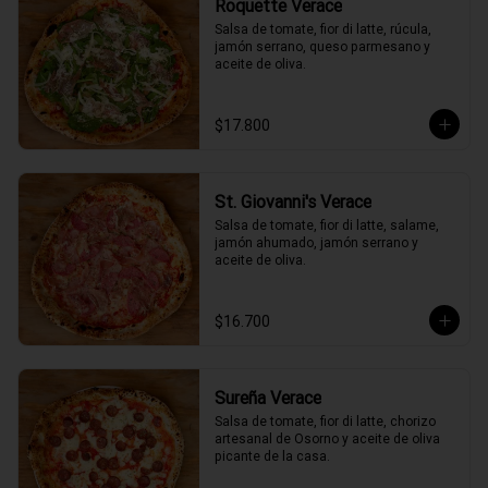
Roquette Verace
Salsa de tomate, fior di latte, rúcula, 
jamón serrano, queso parmesano y 
aceite de oliva.
$17.800
St. Giovanni's Verace
Salsa de tomate, fior di latte, salame, 
jamón ahumado, jamón serrano y 
aceite de oliva.
$16.700
Sureña Verace
Salsa de tomate, fior di latte, chorizo 
artesanal de Osorno y aceite de oliva 
picante de la casa.