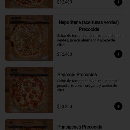
$12.400
Napolitana (aceitunas verdes)
Precocida
Salsa de tomate, mozzarella, aceitunas 
verdes, jamón ahumado y aceite de 
oliva.
$12.400
Peperoni Precocida
Salsa de tomate, mozzarella, peperoni 
picante, merkén, orégano y aceite de 
oliva.
$13.200
Principessa Precocida