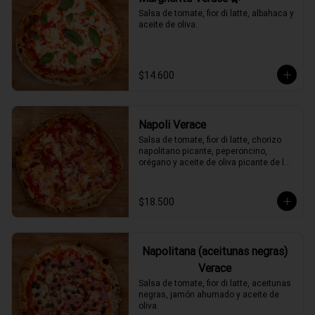
Salsa de tomate, fior di latte, albahaca y 
aceite de oliva.
$14.600
Napoli Verace
Salsa de tomate, fior di latte, chorizo 
napolitano picante, peperoncino, 
orégano y aceite de oliva picante de la 
casa.
$18.500
Napolitana (aceitunas negras)
Verace
Salsa de tomate, fior di latte, aceitunas 
negras, jamón ahumado y aceite de 
oliva.