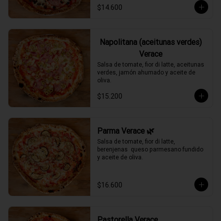
$14.600
Napolitana (aceitunas verdes)
Verace
Salsa de tomate, fior di latte, aceitunas 
verdes, jamón ahumado y aceite de 
oliva.
$15.200
Parma Verace 🌿
Salsa de tomate, fior di latte, 
berenjenas  queso parmesano fundido 
y aceite de oliva.
$16.600
Pastorella Verace