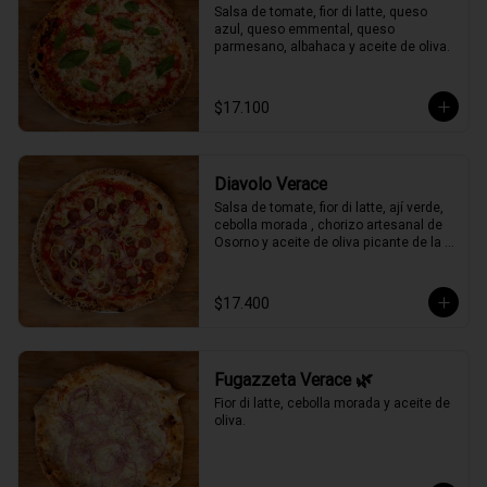
Salsa de tomate, fior di latte, queso 
azul, queso emmental, queso 
parmesano, albahaca y aceite de oliva.
$17.100
Diavolo Verace
Salsa de tomate, fior di latte, ají verde, 
cebolla morada , chorizo artesanal de 
Osorno y aceite de oliva picante de la 
casa.
$17.400
Fugazzeta Verace 🌿
Fior di latte, cebolla morada y aceite de 
oliva.