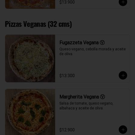
$13.900
Pizzas Veganas (32 cms)
Fugazzeta Vegana Ⓥ
Queso vegano, cebolla morada y aceite 
de oliva.
$13.300
Margherita Vegana Ⓥ
Salsa de tomate, queso vegano, 
albahaca y aceite de oliva.
$12.900