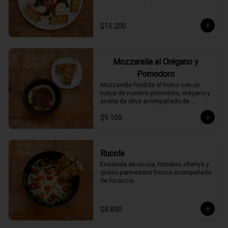
$15.200
Mozzarella al Orégano y
Pomodoro
Mozzarella fundida al horno con un 
toque de nuestro pomodoro, orégano y 
aceite de oliva acompañado de 
focaccia.
$9.100
Rucola
Ensalada de rúcula, tomates cherrys y 
queso parmesano fresco acompañado 
de focaccia.
$8.800