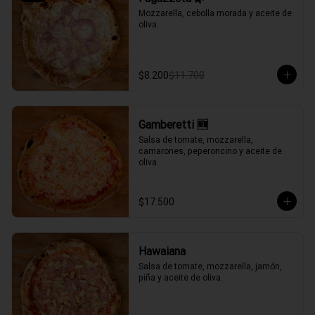
Mozzarella, cebolla morada y aceite de 
oliva.
$8.200
$11.700
Gamberetti 🆕
Salsa de tomate, mozzarella, 
camarones, peperoncino y aceite de 
oliva.
$17.500
Hawaiana
Salsa de tomate, mozzarella, jamón, 
piña y aceite de oliva.