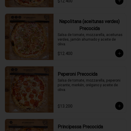
$12.400
Napolitana (aceitunas verdes)
Precocida
Salsa de tomate, mozzarella, aceitunas 
verdes, jamón ahumado y aceite de 
oliva.
$12.400
Peperoni Precocida
Salsa de tomate, mozzarella, peperoni 
picante, merkén, orégano y aceite de 
oliva.
$13.200
Principessa Precocida