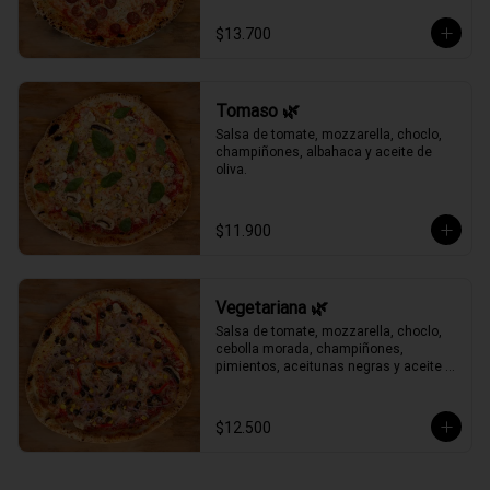
$13.700
Tomaso 🌿
Salsa de tomate, mozzarella, choclo, 
champiñones, albahaca y aceite de 
oliva.
$11.900
Vegetariana 🌿
Salsa de tomate, mozzarella, choclo, 
cebolla morada, champiñones, 
pimientos, aceitunas negras y aceite 
de oliva.
$12.500