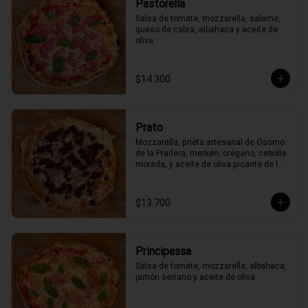
Pastorella
Salsa de tomate, mozzarella, salame, 
queso de cabra, albahaca y aceite de 
oliva.
$14.300
Prato
Mozzarella, prieta artesanal de Osorno 
de la Pradera, merkén, orégano, cebolla 
morada, y aceite de oliva picante de la 
casa
$13.700
Principessa
Salsa de tomate, mozzarella, albahaca, 
jamón serrano y aceite de oliva.