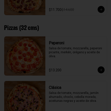
$11.700
$14.600
Pizzas (32 cms)
Peperoni
Salsa de tomate, mozzarella, peperoni 
picante, merkén, orégano y aceite de 
oliva.
$13.200
Clásica
Salsa de tomate, mozzarella, jamón 
ahumado, choclo, cebolla morada, 
aceitunas negras y aceite de oliva.