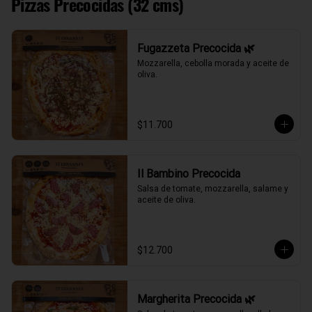
Pizzas Precocidas (32 cms)
Fugazzeta Precocida 🌿
Mozzarella, cebolla morada y aceite de 
oliva.
$11.700
Il Bambino Precocida
Salsa de tomate, mozzarella, salame y 
aceite de oliva.
$12.700
Margherita Precocida 🌿