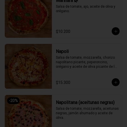
Marinara 🌿
Salsa de tomate, ajo, aceite de oliva y 
orégano.
$10.200
Napoli
Salsa de tomate, mozzarella, chorizo 
napolitano picante, peperoncino, 
orégano y aceite de oliva picante de la 
casa.
$15.300
-
20
%
Napolitana (aceitunas negras)
Salsa de tomate, mozzarella, aceitunas 
negras, jamón ahumado y aceite de 
oliva.