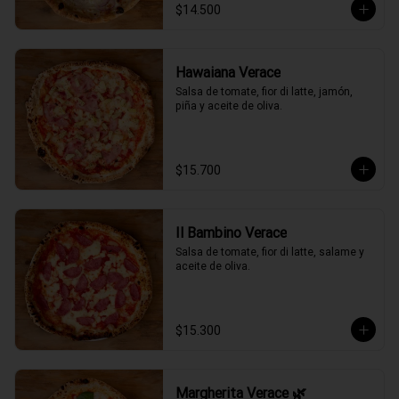
$14.500
Hawaiana Verace
Salsa de tomate, fior di latte, jamón, 
piña y aceite de oliva.
$15.700
Il Bambino Verace
Salsa de tomate, fior di latte, salame y 
aceite de oliva.
$15.300
Margherita Verace 🌿