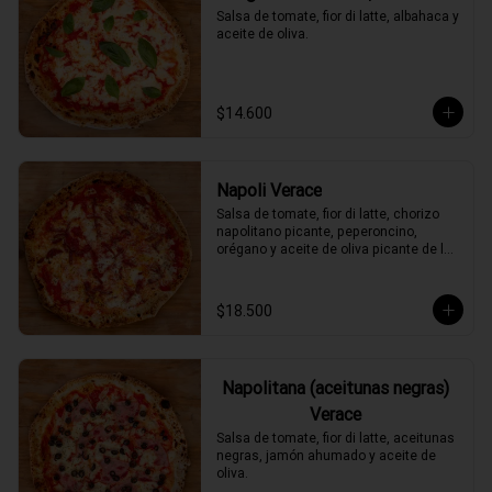
Salsa de tomate, fior di latte, albahaca y 
aceite de oliva.
$14.600
Napoli Verace
Salsa de tomate, fior di latte, chorizo 
napolitano picante, peperoncino, 
orégano y aceite de oliva picante de la 
casa.
$18.500
Napolitana (aceitunas negras)
Verace
Salsa de tomate, fior di latte, aceitunas 
negras, jamón ahumado y aceite de 
oliva.