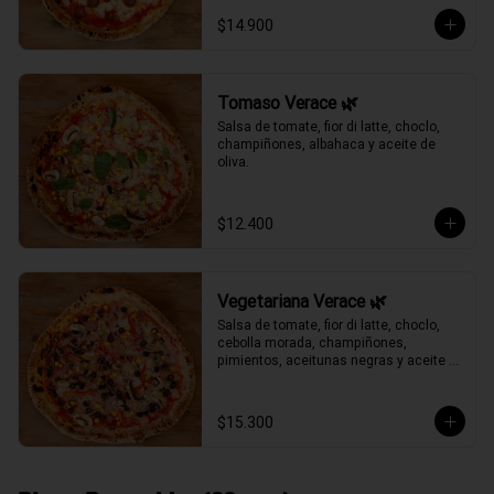
$14.900
Tomaso Verace 🌿
Salsa de tomate, fior di latte, choclo, 
champiñones, albahaca y aceite de 
oliva.
$12.400
Vegetariana Verace 🌿
Salsa de tomate, fior di latte, choclo, 
cebolla morada, champiñones, 
pimientos, aceitunas negras y aceite 
de oliva.
$15.300