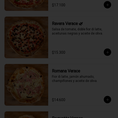
$17.100
Ravera Verace 🌿
Salsa de tomate, doble fior di latte, 
aceitunas negras y aceite de oliva.
$15.300
Romana Verace
Fior di latte, jamón ahumado, 
champiñones y aceite de oliva.
$14.600