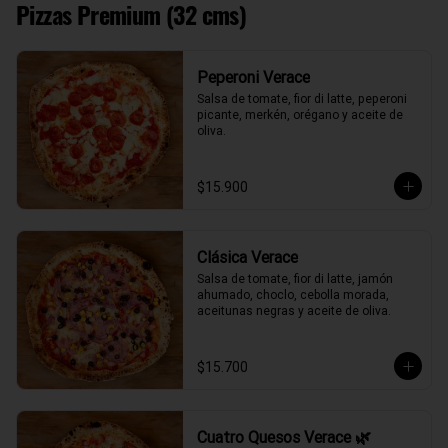
Pizzas Premium (32 cms)
Peperoni Verace
Salsa de tomate, fior di latte, peperoni 
picante, merkén, orégano y aceite de 
oliva.
$15.900
Clásica Verace
Salsa de tomate, fior di latte, jamón 
ahumado, choclo, cebolla morada, 
aceitunas negras y aceite de oliva.
$15.700
Cuatro Quesos Verace 🌿