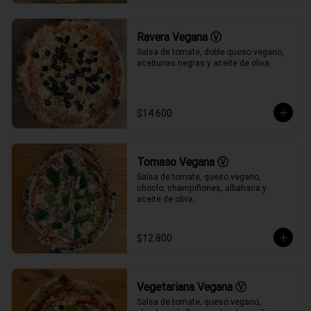
Ravera Vegana Ⓥ
Salsa de tomate, doble queso vegano, 
aceitunas negras y aceite de oliva.
$14.600
Tomaso Vegana Ⓥ
Salsa de tomate, queso vegano, 
choclo, champiñones, albahaca y 
aceite de oliva.
$12.800
Vegetariana Vegana Ⓥ
Salsa de tomate, queso vegano, 